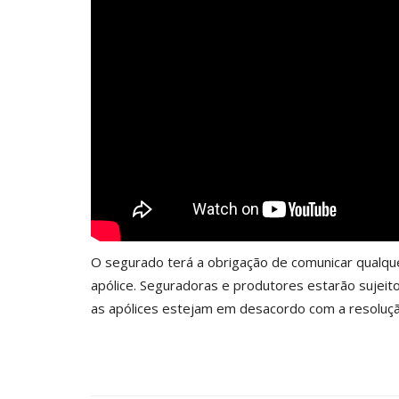
O segurado terá a obrigação de comunicar qualqu
apólice. Seguradoras e produtores estarão sujeit
as apólices estejam em desacordo com a resoluçã