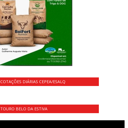
COTAÇÕES DIÁRIAS CEPEA/ESALQ
TOURO BELO DA ESTIVA