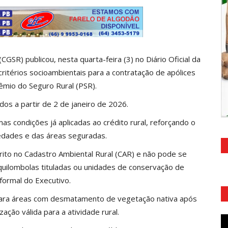
CGSR) publicou, nesta quarta-feira (3) no Diário Oficial da
ritérios socioambientais para a contratação de apólices
mio do Seguro Rural (PSR).
dos a partir de 2 de janeiro de 2026.
as condições já aplicadas ao crédito rural, reforçando o
iedades e das áreas seguradas.
crito no Cadastro Ambiental Rural (CAR) e não pode se
quilombolas tituladas ou unidades de conservação de
formal do Executivo.
ara áreas com desmatamento de vegetação nativa após
ção válida para a atividade rural.