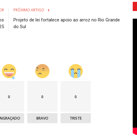
OR
PRÓXIMO ARTIGO
os
Projeto de lei fortalece apoio ao arroz no Rio Grande
25
do Sul
0
0
0
ENGRAÇADO
BRAVO
TRISTE