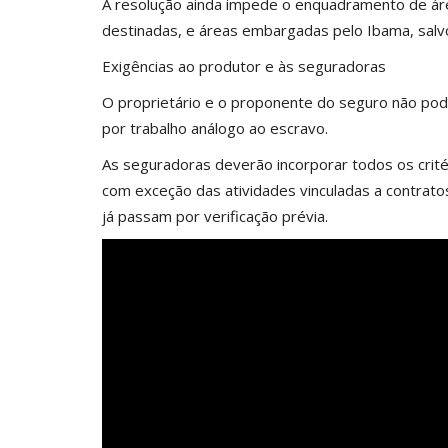
A resolução ainda impede o enquadramento de áre
destinadas, e áreas embargadas pelo Ibama, salv
Exigências ao produtor e às seguradoras
O proprietário e o proponente do seguro não pod
por trabalho análogo ao escravo.
As seguradoras deverão incorporar todos os crité
com exceção das atividades vinculadas a contratos
já passam por verificação prévia.