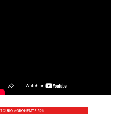
TOURO AGRONEMTZ 526