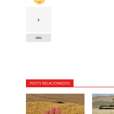
0
UAU
POSTS RELACIONADOS