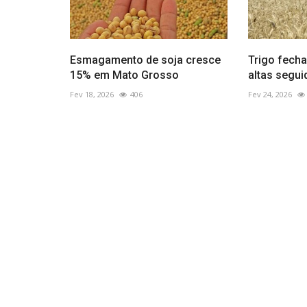
Esmagamento de soja cresce
Trigo fecha
15% em Mato Grosso
altas segui
Fev 18, 2026
406
Fev 24, 2026