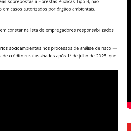
as sobrepostas a Florestas Públicas Tipo B, não
o em casos autorizados por órgãos ambientais.
em constar na lista de empregadores responsabilizados
rios socioambientais nos processos de análise de risco —
 de crédito rural assinados após 1º de julho de 2025, que