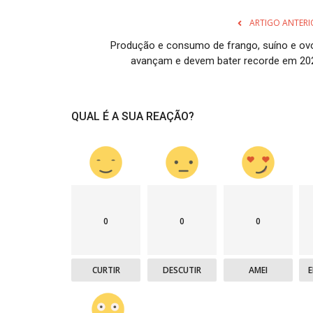
ARTIGO ANTERI
Produção e consumo de frango, suíno e ov
avançam e devem bater recorde em 20
QUAL É A SUA REAÇÃO?
0
0
0
CURTIR
DESCUTIR
AMEI