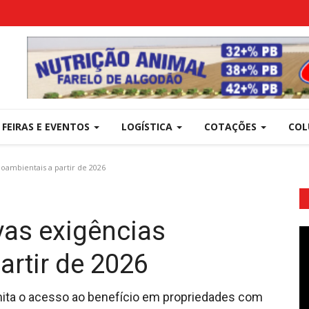
FEIRAS E EVENTOS
LOGÍSTICA
COTAÇÕES
COL
ioambientais a partir de 2026
vas exigências
artir de 2026
imita o acesso ao benefício em propriedades com