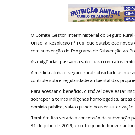
O Comitê Gestor Interministerial do Seguro Rural (
União, a Resolução nº 108, que estabelece novos c
com subvenção do Programa de Subvenção ao Prê
As exigências passam a valer para contratos emiti
A medida alinha o seguro rural subsidiado às mesm
controle sobre regularidade ambiental das propr
Para acessar o benefício, o imóvel deve estar ins
sobrepor a terras indígenas homologadas, áreas 
domínio público, salvo quando houver autorização 
Também fica vetada a concessão da subvenção p
31 de julho de 2019, exceto quando houver autoriza