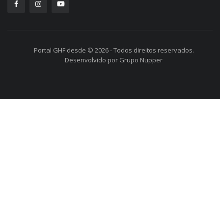
Portal GHF desde © 2026 - Todos direitos reservados.
Desenvolvido por Grupo Nupper