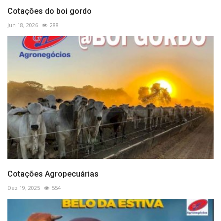
Cotações do boi gordo
Jun 18, 2026
288
Cotações Agropecuárias
Dez 19, 2025
554