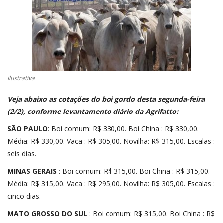
CONECTE-SE
REGISTO
Ilustrativa
Veja abaixo as cotações do boi gordo desta segunda-feira
(2
/2), conforme levantamento diário da
Agrifatto
:
SÃO PAULO
: Boi comum: R$ 330,00. Boi China : R$ 330,00.
Média: R$ 330,00. Vaca : R$ 305,00. Novilha: R$ 315,00. Escalas :
seis dias.
MINAS GERAIS
: Boi comum: R$ 315,00. Boi China : R$ 315,00.
Média: R$ 315,00. Vaca : R$ 295,00. Novilha: R$ 305,00. Escalas :
cinco dias.
MATO GROSSO DO SUL
: Boi comum: R$ 315,00. Boi China : R$