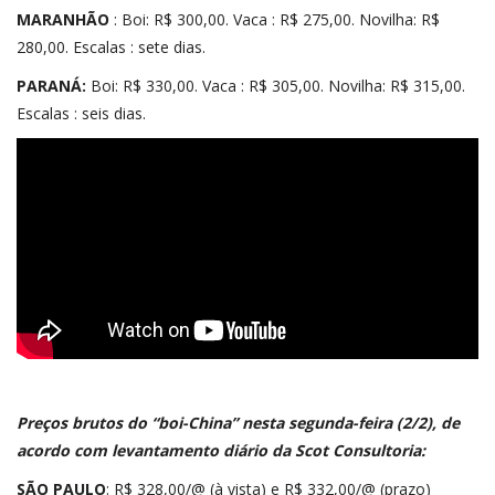
MARANHÃO
: Boi: R$ 300,00. Vaca : R$ 275,00. Novilha: R$
280,00. Escalas : sete dias.
PARANÁ:
Boi: R$ 330,00. Vaca : R$ 305,00. Novilha: R$ 315,00.
Escalas : seis dias.
Preços brutos do “boi-China” nesta segunda-feira (2/2), de
acordo com levantamento diário da
Scot Consultoria
:
SÃO PAULO
: R$ 328,00/@ (à vista) e R$ 332,00/@ (prazo)