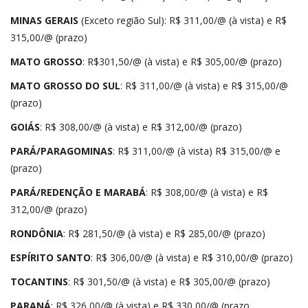
MINAS GERAIS
(Exceto região Sul): R$ 311,00/@ (à vista) e R$
315,00/@ (prazo)
MATO GROSSO
: R$301,50/@ (à vista) e R$ 305,00/@ (prazo)
MATO GROSSO DO SUL
: R$ 311,00/@ (à vista) e R$ 315,00/@
(prazo)
GOIÁS
: R$ 308,00/@ (à vista) e R$ 312,00/@ (prazo)
PARÁ/PARAGOMINAS
: R$ 311,00/@ (à vista) R$ 315,00/@ e
(prazo)
PARÁ/REDENÇÃO E MARABÁ
: R$ 308,00/@ (à vista) e R$
312,00/@ (prazo)
RONDÔNIA
: R$ 281,50/@ (à vista) e R$ 285,00/@ (prazo)
ESPÍRITO SANTO
: R$ 306,00/@ (à vista) e R$ 310,00/@ (prazo)
TOCANTINS
: R$ 301,50/@ (à vista) e R$ 305,00/@ (prazo)
PARANÁ
: R$ 326,00/@ (à vista) e R$ 330,00/@ (prazo