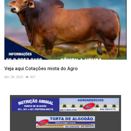
Veja aqui Cotações mista do Agro
Abr 28, 2026
457