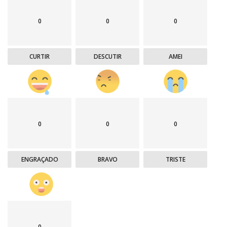
0
0
0
CURTIR
DESCUTIR
AMEI
0
0
0
ENGRAÇADO
BRAVO
TRISTE
0