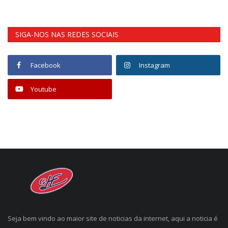
SIGA-NOS NAS REDES SOCIAIS
Facebook
Instagram
Youtube
Seja bem vindo ao maior site de noticias da internet, aqui a noticia é