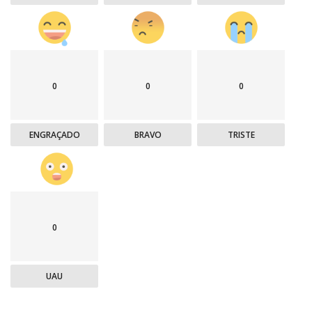
0
0
0
ENGRAÇADO
BRAVO
TRISTE
0
UAU