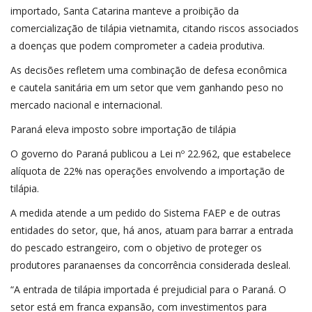
importado, Santa Catarina manteve a proibição da
comercialização de tilápia vietnamita, citando riscos associados
a doenças que podem comprometer a cadeia produtiva.
As decisões refletem uma combinação de defesa econômica
e cautela sanitária em um setor que vem ganhando peso no
mercado nacional e internacional.
Paraná eleva imposto sobre importação de tilápia
O governo do Paraná publicou a Lei nº 22.962, que estabelece
alíquota de 22% nas operações envolvendo a importação de
tilápia.
A medida atende a um pedido do Sistema FAEP e de outras
entidades do setor, que, há anos, atuam para barrar a entrada
do pescado estrangeiro, com o objetivo de proteger os
produtores paranaenses da concorrência considerada desleal.
“A entrada de tilápia importada é prejudicial para o Paraná. O
setor está em franca expansão, com investimentos para