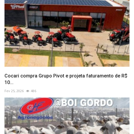
Cocari compra Grupo Pivot e projeta faturamento de R$
10...
Fev 25, 2026
486