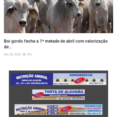
Boi gordo fecha a 1ª metade de abril com valorização
de...
Abr 20, 2026
335