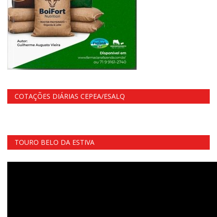
COTAÇÕES DIÁRIAS CEPEA/ESALQ
TOURO BELO DA ESTIVA