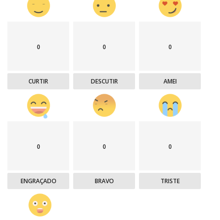
0
0
0
CURTIR
DESCUTIR
AMEI
0
0
0
ENGRAÇADO
BRAVO
TRISTE