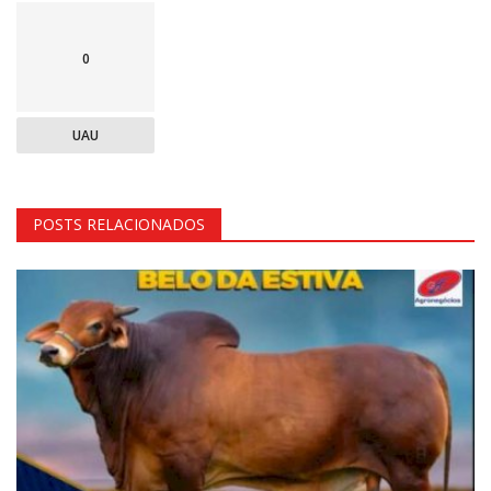
0
UAU
POSTS RELACIONADOS