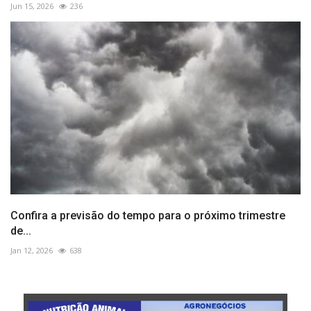
Jun 15, 2026
236
Confira a previsão do tempo para o próximo trimestre
de...
Jan 12, 2026
638