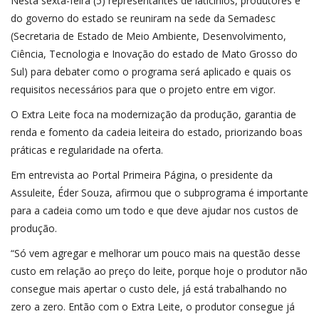
Nesta sexta-feira (5) representantes de laticínios, produtores e
do governo do estado se reuniram na sede da Semadesc
(Secretaria de Estado de Meio Ambiente, Desenvolvimento,
Ciência, Tecnologia e Inovação do estado de Mato Grosso do
Sul) para debater como o programa será aplicado e quais os
requisitos necessários para que o projeto entre em vigor.
O Extra Leite foca na modernização da produção, garantia de
renda e fomento da cadeia leiteira do estado, priorizando boas
práticas e regularidade na oferta.
Em entrevista ao Portal Primeira Página, o presidente da
Assuleite, Éder Souza, afirmou que o subprograma é importante
para a cadeia como um todo e que deve ajudar nos custos de
produção.
“Só vem agregar e melhorar um pouco mais na questão desse
custo em relação ao preço do leite, porque hoje o produtor não
consegue mais apertar o custo dele, já está trabalhando no
zero a zero. Então com o Extra Leite, o produtor consegue já