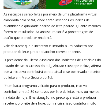
As inscrições serão feitas por meio de uma plataforma virtual
elaborada pela Sefaz, onde serão inseridos os índices de
quantidade e qualidade padrão do leite padrão. Quanto maiores
forem os resultados da análise, maior é a porcentagem de
auxílio que o produtor receberá.
Vale destacar que o incentivo é limitado a um cadastro por
produtor de leite junto ao laticínio correspondente.
O presidente da Silems (Sindicato das Indústrias de Laticínios do
Estado de Mato Grosso do Sul), Abraão Giuseppe Beluzi, afirma
que a iniciativa contribuirá para a atual crise observada no setor
do leite em Mato Grosso do Sul.
“É um baita programa voltado para o produtor, isso vai
contribuir em até 30 centavos por litro de leite, mais ou menos,
na data de hoje. E na situação, no preço que está o produtor
recebendo o leite dele hoje, com a crise, isso contribui muito