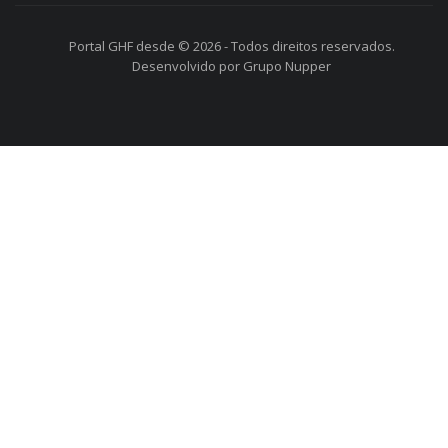
Portal GHF desde © 2026 - Todos direitos reservados.
Desenvolvido por Grupo Nupper