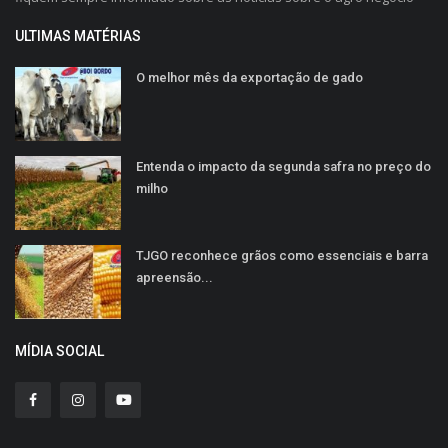
ULTIMAS MATÉRIAS
O melhor mês da exportação de gado
Entenda o impacto da segunda safra no preço do
milho
TJGO reconhece grãos como essenciais e barra
apreensão...
MÍDIA SOCIAL