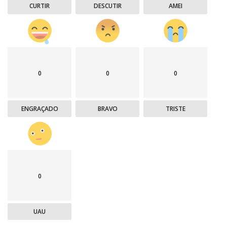
CURTIR
DESCUTIR
AMEI
0
0
0
ENGRAÇADO
BRAVO
TRISTE
0
UAU