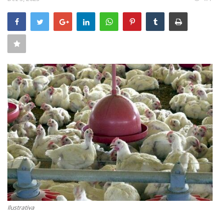
CONECTE-SE
REGISTO
Ilustrativa