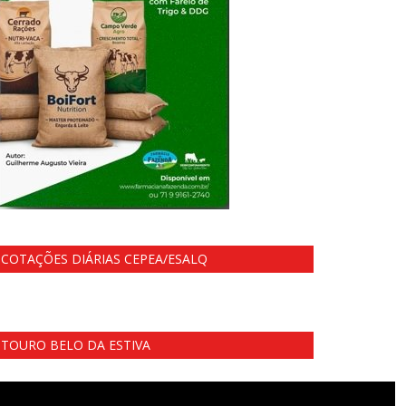
COTAÇÕES DIÁRIAS CEPEA/ESALQ
TOURO BELO DA ESTIVA