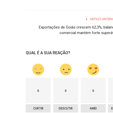
ARTIGO ANTERI
Exportações de Goiás crescem 62,3%, balan
comercial mantém forte superáv
QUAL É A SUA REAÇÃO?
0
0
0
CURTIR
DESCUTIR
AMEI