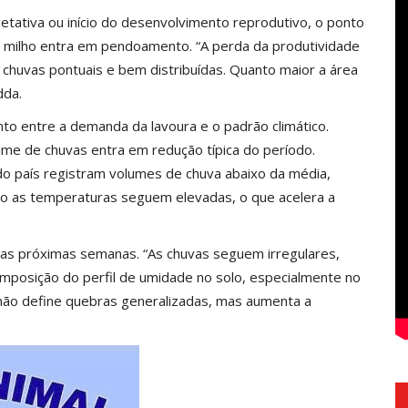
tativa ou início do desenvolvimento reprodutivo, o ponto
o milho entra em pendoamento. “A perda da produtividade
chuvas pontuais e bem distribuídas. Quanto maior a área
dda.
to entre a demanda da lavoura e o padrão climático.
gime de chuvas entra em redução típica do período.
do país registram volumes de chuva abaixo da média,
to as temperaturas seguem elevadas, o que acelera a
as próximas semanas. “As chuvas seguem irregulares,
mposição do perfil de umidade no solo, especialmente no
 não define quebras generalizadas, mas aumenta a