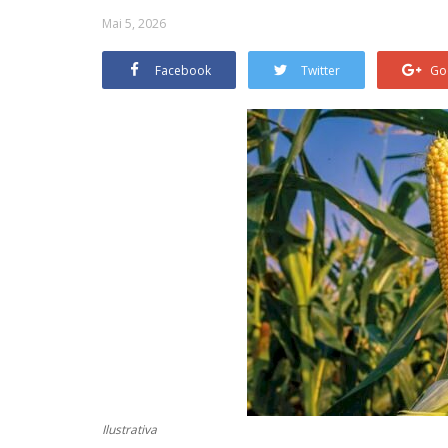
Mai 5, 2026
Facebook
Twitter
Go
Ilustrativa