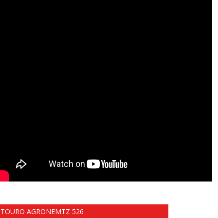
TOURO AGRONEMTZ 526