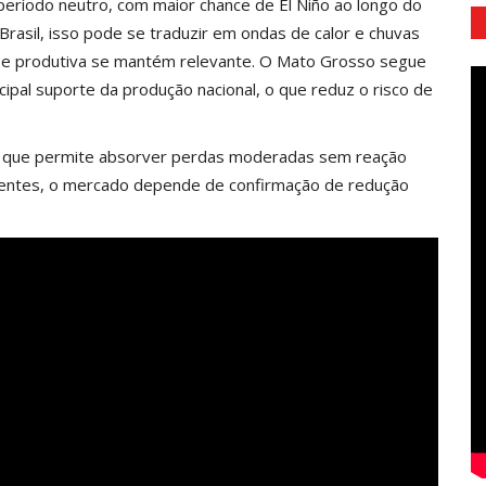
 período neutro, com maior chance de El Niño ao longo do
o Brasil, isso pode se traduzir em ondas de calor e chuvas
base produtiva se mantém relevante. O Mato Grosso segue
ipal suporte da produção nacional, o que reduz o risco de
 o que permite absorver perdas moderadas sem reação
tentes, o mercado depende de confirmação de redução