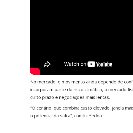
No mercado, o movimento ainda depende de confi
incorporam parte do risco climático, o mercado fí
curto prazo e negociações mais lentas.
“O cenário, que combina custo elevado, janela mais
o potencial da safra”, conclui Yedda.