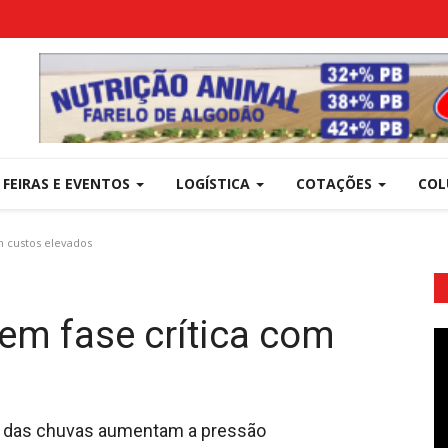
FEIRAS E EVENTOS
LOGÍSTICA
COTAÇÕES
COL
m custos elevados
 em fase crítica com
dade das chuvas aumentam a pressão