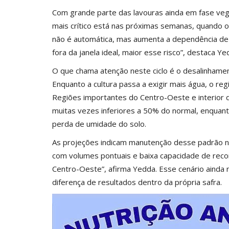
Com grande parte das lavouras ainda em fase vege
mais crítico está nas próximas semanas, quando 
não é automática, mas aumenta a dependência de 
fora da janela ideal, maior esse risco”, destaca Ye
O que chama atenção neste ciclo é o desalinhamen
Enquanto a cultura passa a exigir mais água, o re
Regiões importantes do Centro-Oeste e interior 
muitas vezes inferiores a 50% do normal, enquan
perda de umidade do solo.
As projeções indicam manutenção desse padrão n
com volumes pontuais e baixa capacidade de reco
Centro-Oeste”, afirma Yedda. Esse cenário ainda
diferença de resultados dentro da própria safra.