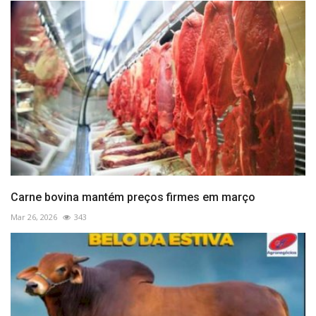
Carne bovina mantém preços firmes em março
Mar 26, 2026
343