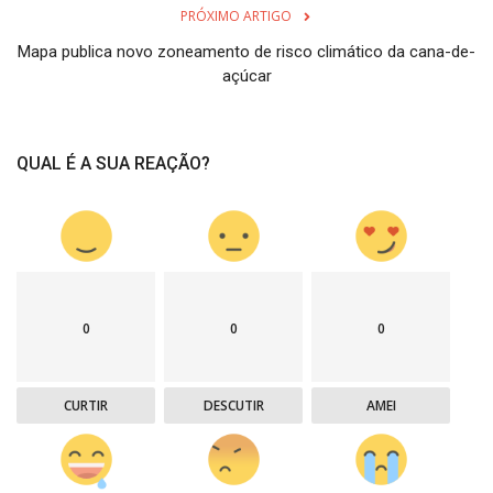
PRÓXIMO ARTIGO
Mapa publica novo zoneamento de risco climático da cana-de-
açúcar
QUAL É A SUA REAÇÃO?
0
0
0
CURTIR
DESCUTIR
AMEI