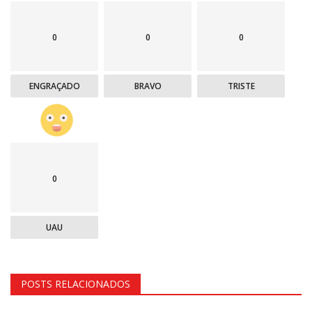
0
0
0
ENGRAÇADO
BRAVO
TRISTE
0
UAU
POSTS RELACIONADOS