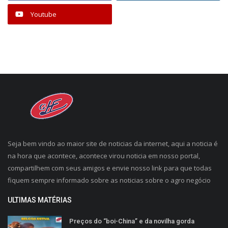
Youtube
Seja bem vindo ao maior site de noticias da internet, aqui a noticia é
na hora que acontece, acontece virou noticia em nosso portal,
compartilhem com seus amigos e envie nosso link para que todas
fiquem sempre informado sobre as noticias sobre o agro negócio
ULTIMAS MATÉRIAS
Preços do “boi-China” e da novilha gorda