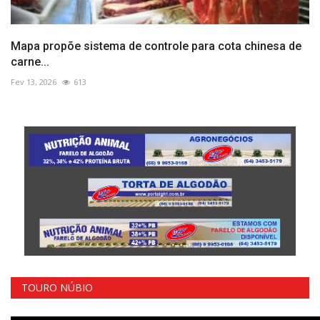
Mapa propõe sistema de controle para cota chinesa de
carne...
Fev 13, 2026
613
TOURO NÚBIO