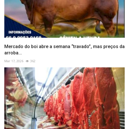
Mercado do boi abre a semana “travado”, mas preços da
arroba...
Mar 17, 2026
362