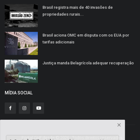
Brasil registra mais de 40 invasões de
propriedades rurais...
Brasil aciona OMC em disputa com os EUA por
tarifas adicionais
Justiça manda Belagrícola adequar recuperação
MÍDIA SOCIAL
Portal GHF desde © 2026 - Todos direitos reservados.