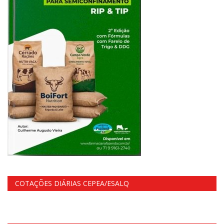
COTAÇÕES DIÁRIAS CEPEA/ESALQ