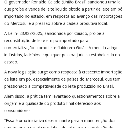
O governador Ronaldo Caiado (União Brasil) sancionou uma lei
que proíbe a venda de leite líquido obtido a partir de leite em pó
importado no estado, em resposta ao avanço das importações
do Mercosul e à pressão sobre a cadeia produtiva local.
A Lei nº 23.928/2025, sancionada por Caiado, proíbe a
reconstituição de leite em pó importado para
comercialização como leite fluido em Goiás. A medida atinge
indústrias, laticínios e qualquer pessoa jurídica estabelecida no
estado.
A nova legislação surge como resposta à crescente importação
de leite em pó, especialmente de países do Mercosul, que tem
pressionado a competitividade do leite produzido no Brasil.
Além disso, a prática tem levantado questionamentos sobre a
origem e a qualidade do produto final oferecido aos
consumidores.
“Essa é uma iniciativa determinante para a manutenção dos
empregos na cadeia produtiva do leite, para a proteção dos