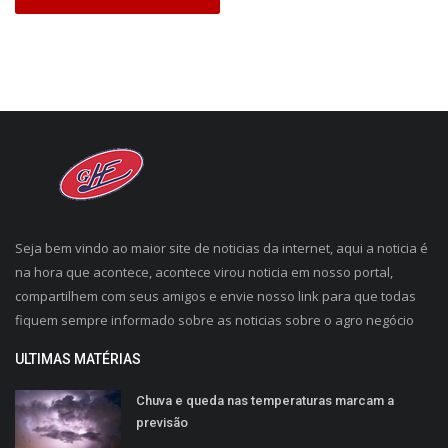
Seja bem vindo ao maior site de noticias da internet, aqui a noticia é
na hora que acontece, acontece virou noticia em nosso portal,
compartilhem com seus amigos e envie nosso link para que todas
fiquem sempre informado sobre as noticias sobre o agro negócio
ULTIMAS MATÉRIAS
Chuva e queda nas temperaturas marcam a
previsão