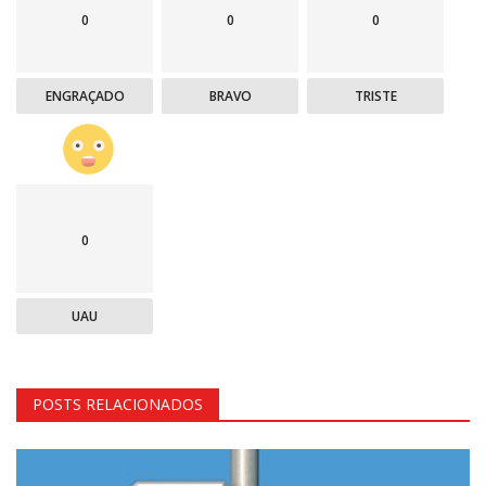
0
0
0
ENGRAÇADO
BRAVO
TRISTE
0
UAU
POSTS RELACIONADOS