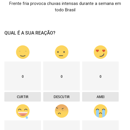
Frente fria provoca chuvas intensas durante a semana em
todo Brasil
QUAL É A SUA REAÇÃO?
0
0
0
CURTIR
DESCUTIR
AMEI