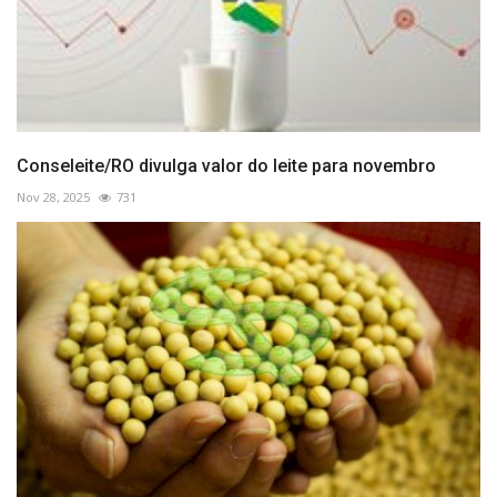
Conseleite/RO divulga valor do leite para novembro
Nov 28, 2025
731