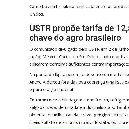
Carne bovina brasileira foi listada entre os prod
Unidos.
USTR propõe tarifa de 12
chave do agro brasileiro
O comunicado divulgado pelo USTR em 2 de junho de
Japão, México, Coreia do Sul, Reino Unido e outr
aplicarem barreiras suficientes contra importações
Na ponta do lápis, porém, o desenho da medida s
Anexo A deixou fora da nova cobrança uma lista e
e para o agro nacional.
Entraram nessa blindagem carne fresca, refriger
salgada, seca, defumada e industrializados. Tam
pimenta, baunilha, canela, cravo, gengibre, frutas
ureia, sulfato de amônio, nitrato, fosfatados, clo