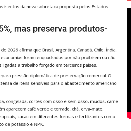
utos isentos da nova sobretaxa proposta pelos Estados
,5%, mas preserva produtos-
 2026 afirma que Brasil, Argentina, Canadá, Chile, Índia,
as economias foram enquadrados por não proibirem ou não
 ligadas a trabalho forçado em terceiros países.
epara pressão diplomática de preservação comercial. O
xtensa de itens sensíveis para o abastecimento americano
ada, congelada, cortes com osso e sem osso, miúdos, carne
bém aparecem café verde e torrado, chá, erva-mate,
 tropicais, cacau em diferentes formas e fertilizantes como
reto de potássio e NPK.