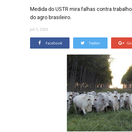
Medida do USTR mira falhas contra trabalh
do agro brasileiro.
Jun 5, 2026
Facebook
Twitter
Go