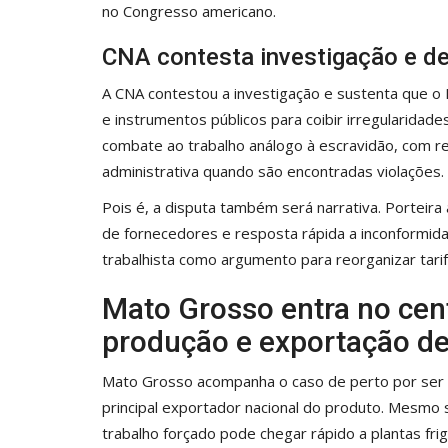
no Congresso americano.
CNA contesta investigação e def
A CNA contestou a investigação e sustenta que o Bra
e instrumentos públicos para coibir irregularida
combate ao trabalho análogo à escravidão, com re
administrativa quando são encontradas violações.
Pois é, a disputa também será narrativa. Porteira 
de fornecedores e resposta rápida a inconformid
trabalhista como argumento para reorganizar tari
Mato Grosso entra no cent
produção e exportação de
Mato Grosso acompanha o caso de perto por ser 
principal exportador nacional do produto. Mesmo
trabalho forçado pode chegar rápido a plantas fr