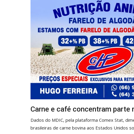
Carne e café concentram parte re
Dados do MDIC, pela plataforma Comex Stat, dime
brasileiras de carne bovina aos Estados Unidos s