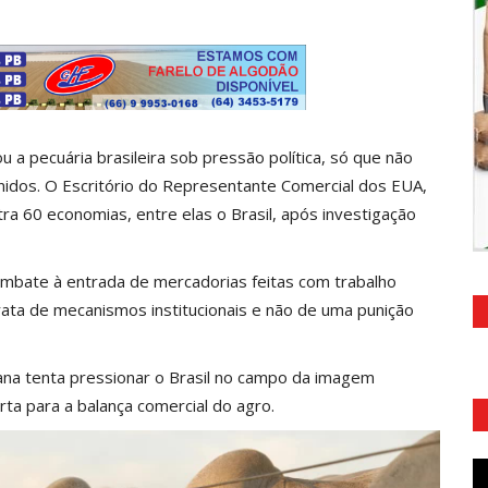
 a pecuária brasileira sob pressão política, só que não
nidos. O Escritório do Representante Comercial dos EUA,
ra 60 economias, entre elas o Brasil, após investigação
ombate à entrada de mercadorias feitas com trabalho
rata de mecanismos institucionais e não de uma punição
ana tenta pressionar o Brasil no campo da imagem
ta para a balança comercial do agro.