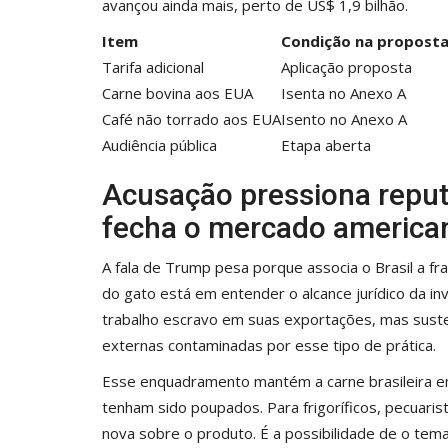
avançou ainda mais, perto de US$ 1,9 bilhão.
Item
Condição na propost
Tarifa adicional
Aplicação proposta
Carne bovina aos EUA
Isenta no Anexo A
Café não torrado aos EUA
Isento no Anexo A
Audiência pública
Etapa aberta
Acusação pressiona reput
fecha o mercado america
A fala de Trump pesa porque associa o Brasil a fra
do gato está em entender o alcance jurídico da i
trabalho escravo em suas exportações, mas suste
externas contaminadas por esse tipo de prática.
Esse enquadramento mantém a carne brasileira em
tenham sido poupados. Para frigoríficos, pecuarista
nova sobre o produto. É a possibilidade de o tem