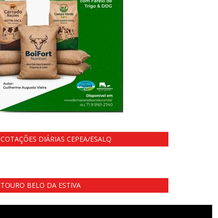
COTAÇÕES DIÁRIAS CEPEA/ESALQ
TOURO BELO DA ESTIVA