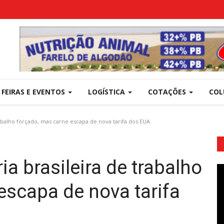
FEIRAS E EVENTOS
LOGÍSTICA
COTAÇÕES
COL
abalho forçado, mas carne escapa de nova tarifa dos EUA
a brasileira de trabalho
escapa de nova tarifa