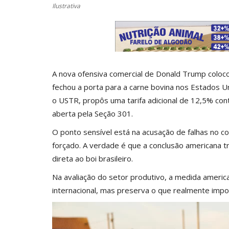
Ilustrativa
A nova ofensiva comercial de Donald Trump colocou
fechou a porta para a carne bovina nos Estados U
o USTR, propôs uma tarifa adicional de 12,5% cont
aberta pela Seção 301.
O ponto sensível está na acusação de falhas no c
forçado. A verdade é que a conclusão americana t
direta ao boi brasileiro.
Na avaliação do setor produtivo, a medida americ
internacional, mas preserva o que realmente impor