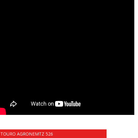
TOURO AGRONEMTZ 526