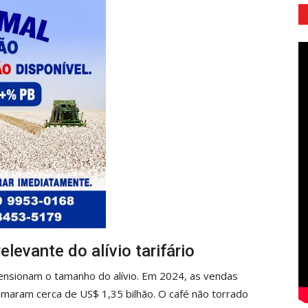
levante do alívio tarifário
nsionam o tamanho do alívio. Em 2024, as vendas
omaram cerca de US$ 1,35 bilhão. O café não torrado