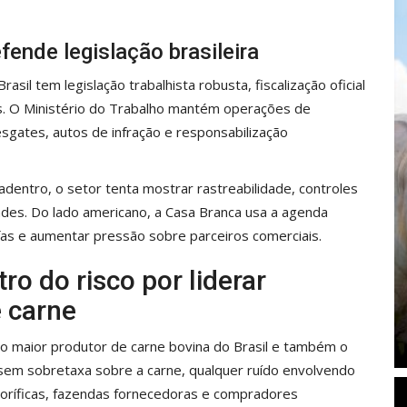
ende legislação brasileira
sil tem legislação trabalhista robusta, fiscalização oficial
des. O Ministério do Trabalho mantém operações de
sgates, autos de infração e responsabilização
adentro, o setor tenta mostrar rastreabilidade, controles
ades. Do lado americano, a Casa Branca usa a agenda
fas e aumentar pressão sobre parceiros comerciais.
ro do risco por liderar
 carne
o maior produtor de carne bovina do Brasil e também o
 sem sobretaxa sobre a carne, qualquer ruído envolvendo
igoríficas, fazendas fornecedoras e compradores