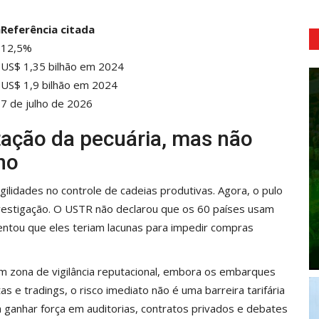
a
Referência citada
12,5%
US$ 1,35 bilhão em 2024
US$ 1,9 bilhão em 2024
7 de julho de 2026
ação da pecuária, mas não
no
gilidades no controle de cadeias produtivas. Agora, o pulo
nvestigação. O USTR não declarou que os 60 países usam
ntou que eles teriam lacunas para impedir compras
 zona de vigilância reputacional, embora os embarques
s e tradings, o risco imediato não é uma barreira tarifária
a ganhar força em auditorias, contratos privados e debates