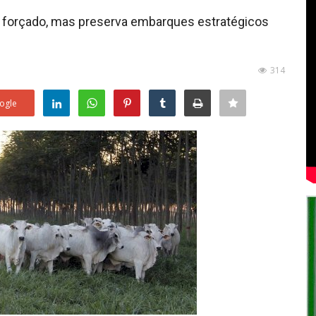
o forçado, mas preserva embarques estratégicos
314
ogle