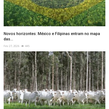
Novos horizontes: México e Filipinas entram no mapa
das...
Fev 27, 2026
445