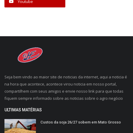
Youtube
Seja bem vindo ao maior site de noticias da internet, aqui a noticia é
na hora que acontece, acontece virou noticia em nosso portal,
compartilhem com seus amigos e envie nosso link para que todas
fiquem sempre informado sobre as noticias sobre o agro negócio
ULTIMAS MATÉRIAS
Custos da soja 26/27 sobem em Mato Grosso