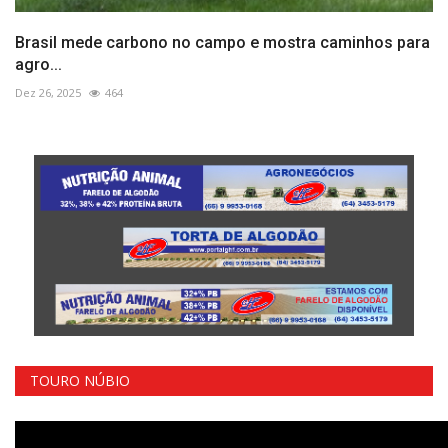
Brasil mede carbono no campo e mostra caminhos para
agro...
Dez 26, 2025
464
TOURO NÚBIO