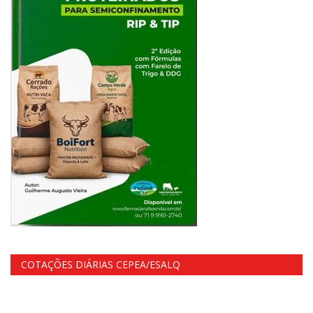
COTAÇÕES DIÁRIAS CEPEA/ESALQ