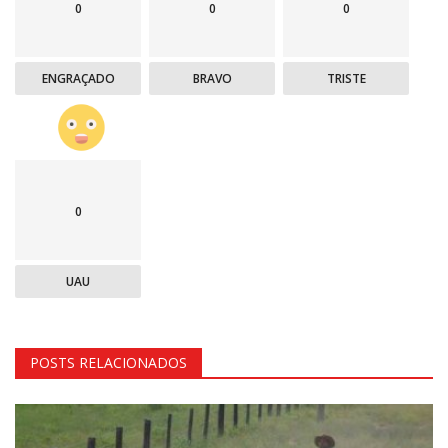
0
0
0
ENGRAÇADO
BRAVO
TRISTE
0
UAU
POSTS RELACIONADOS