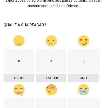
Exportações do agro brasileiro aos países do Golfo crescem
mesmo com tensão no Oriente...
QUAL É A SUA REAÇÃO?
0
0
0
CURTIR
DESCUTIR
AMEI