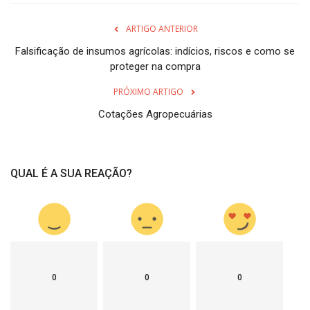
ARTIGO ANTERIOR
Falsificação de insumos agrícolas: indícios, riscos e como se
proteger na compra
PRÓXIMO ARTIGO
Cotações Agropecuárias
QUAL É A SUA REAÇÃO?
0
0
0