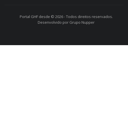
Portal GHF desde © 2026 - Todos direitos reservados.
Desenvolvido por Grupo Nupper