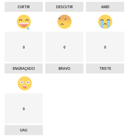
CURTIR
DESCUTIR
AMEI
0
0
0
ENGRAÇADO
BRAVO
TRISTE
0
UAU