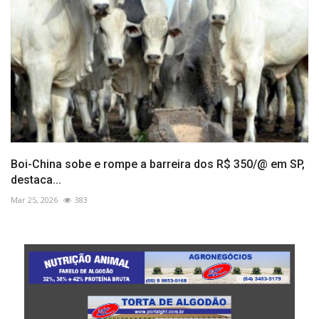
Boi-China sobe e rompe a barreira dos R$ 350/@ em SP,
destaca...
Mar 25, 2026
383