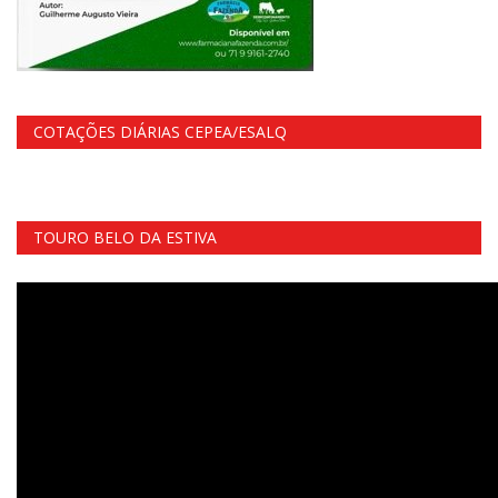
COTAÇÕES DIÁRIAS CEPEA/ESALQ
TOURO BELO DA ESTIVA