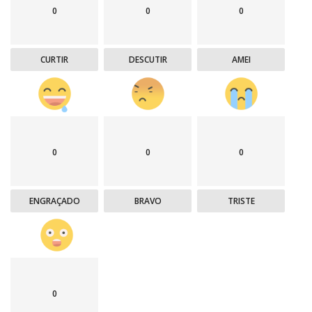
0
0
0
CURTIR
DESCUTIR
AMEI
0
0
0
ENGRAÇADO
BRAVO
TRISTE
0