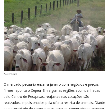
CONECTE-SE
REGISTO
Ilustrativa
O mercado pecuário encerra janeiro com negócios e preços
firmes, aponta o Cepea. Em algumas regiões acompanhadas
pelo Centro de Pesquisas, reajustes nas cotações são
realizados, impulsionados pela oferta restrita de animais. Diante
da necessidade de completar as escalas, compradores acabam