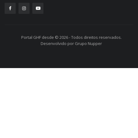
Portal GHF desde © 2026 - Todos direitos reservados.
Desenvolvido por Grupo Nupper