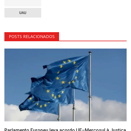
UAU
POSTS RELACIONADOS
Parlamento Europeu leva acordo UE–Mercosul à Justiça