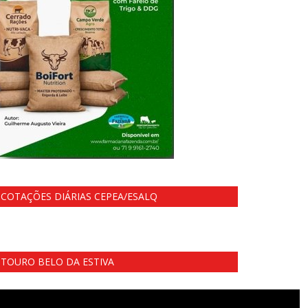
COTAÇÕES DIÁRIAS CEPEA/ESALQ
TOURO BELO DA ESTIVA