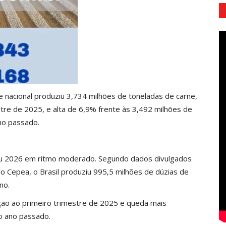
te nacional produziu 3,734 milhões de toneladas de carne,
tre de 2025, e alta de 6,9% frente às 3,492 milhões de
no passado.
iou 2026 em ritmo moderado. Segundo dados divulgados
lo
Cepea
, o Brasil produziu 995,5 milhões de dúzias de
no.
ão ao primeiro trimestre de 2025 e queda mais
do ano passado.