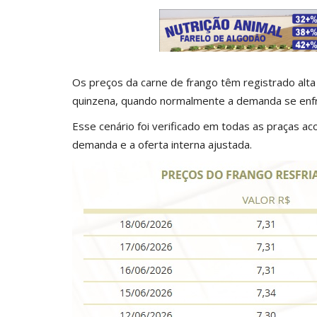
Os preços da carne de frango têm registrado alta d
quinzena, quando normalmente a demanda se enf
Esse cenário foi verificado em todas as praças a
demanda e a oferta interna ajustada.