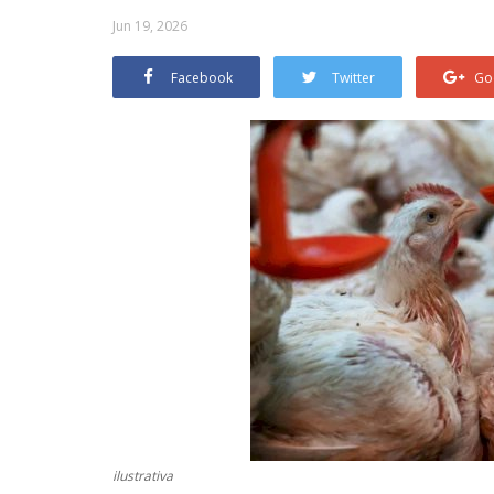
Jun 19, 2026
Facebook
Twitter
Go
ilustrativa