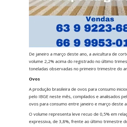
De janeiro a março deste ano, a avicultura de cor
volume 2,2% acima do registrado no último trimes
toneladas observadas no primeiro trimestre do a
Ovos
A produção brasileira de ovos para consumo inic
pelo IBGE neste mês, compilados e analisados pe
ovos para consumo entre janeiro e março deste a
O volume representa leve recuo de 0,5% em relaç
expressiva, de 3,8%, frente ao último trimestre 