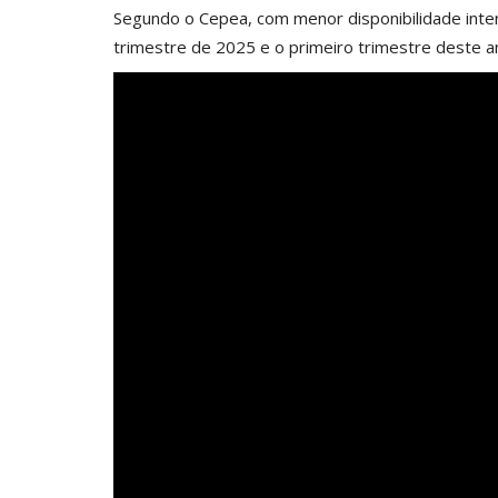
Segundo o Cepea, com menor disponibilidade inte
trimestre de 2025 e o primeiro trimestre deste a