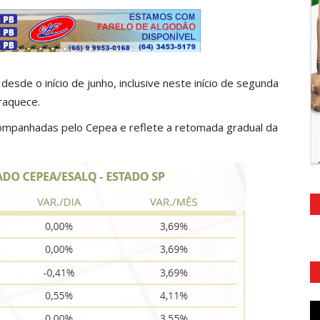
esde o início de junho, inclusive neste início de segunda
raquece.
companhadas pelo Cepea e reflete a retomada gradual da