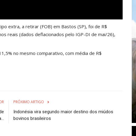
ipo extra, a retirar (FOB) em Bastos (SP), foi de R$
os reais (dados deflacionados pelo IGP-DI de mai/26),
de 11,5% no mesmo comparativo, com média de R$
OR
PRÓXIMO ARTIGO
de
Indonésia vira segundo maior destino dos miúdos
..
bovinos brasileiros