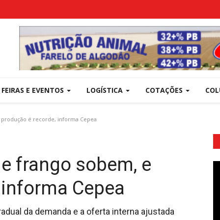
FEIRAS E EVENTOS
LOGÍSTICA
COTAÇÕES
COL
 produção é recorde, informa Cepea
e frango sobem, e
 informa Cepea
radual da demanda e a oferta interna ajustada