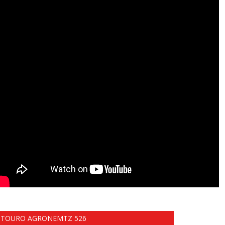
TOURO AGRONEMTZ 526