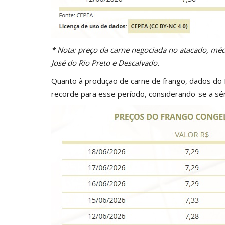
* Nota: preço da carne negociada no atacado, médi
José do Rio Preto e Descalvado.
Quanto à produção de carne de frango, dados do 
recorde para esse período, considerando-se a séri