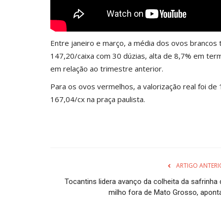
Entre janeiro e março, a média dos ovos brancos t
147,20/caixa com 30 dúzias, alta de 8,7% em term
em relação ao trimestre anterior.
Para os ovos vermelhos, a valorização real foi 
167,04/cx na praça paulista.
ARTIGO ANTERI
Tocantins lidera avanço da colheita da safrinha 
milho fora de Mato Grosso, aponta.