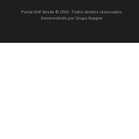
Portal GHF desde © 2026 - Todos direitos reservados.
Desenvolvido por Grupo Nupper