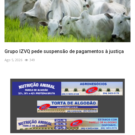
Grupo IZVQ pede suspensão de pagamentos à justiça
Ago 5, 2026
349