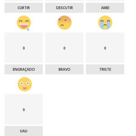
CURTIR
DESCUTIR
AMEI
0
0
0
ENGRAÇADO
BRAVO
TRISTE
0
UAU