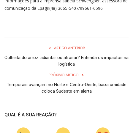
Informações para a imprensaIsabela Schwengber, assessora de
comunicação da Epagri(48) 3665-5407/99661-6596
ARTIGO ANTERIOR
Colheita do arroz: adiantar ou atrasar? Entenda os impactos na
logística
PRÓXIMO ARTIGO
Temporais avançam no Norte e Centro-Oeste; baixa umidade
coloca Sudeste em alerta
QUAL É A SUA REAÇÃO?