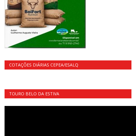
COTAÇÕES DIÁRIAS CEPEA/ESALQ
TOURO BELO DA ESTIVA