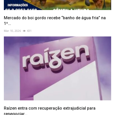
Mercado do boi gordo recebe “banho de água fria” na
1º...
Mar 10, 2026
431
Raízen entra com recuperação extrajudicial para
renegociar...