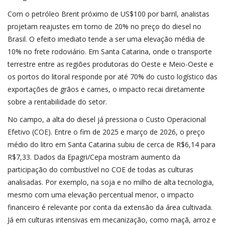
Com o petróleo Brent próximo de US$100 por barril, analistas
projetam reajustes em torno de 20% no preço do diesel no
Brasil. O efeito imediato tende a ser uma elevação média de
10% no frete rodoviário. Em Santa Catarina, onde o transporte
terrestre entre as regiões produtoras do Oeste e Meio-Oeste e
os portos do litoral responde por até 70% do custo logístico das
exportações de grãos e carnes, o impacto recai diretamente
sobre a rentabilidade do setor.
No campo, a alta do diesel já pressiona o Custo Operacional
Efetivo (COE). Entre o fim de 2025 e março de 2026, o preço
médio do litro em Santa Catarina subiu de cerca de R$6,14 para
R$7,33. Dados da Epagri/Cepa mostram aumento da
participação do combustível no COE de todas as culturas
analisadas. Por exemplo, na soja e no milho de alta tecnologia,
mesmo com uma elevação percentual menor, o impacto
financeiro é relevante por conta da extensão da área cultivada.
Já em culturas intensivas em mecanização, como maçã, arroz e