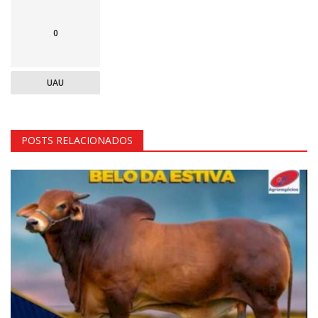
0
UAU
POSTS RELACIONADOS