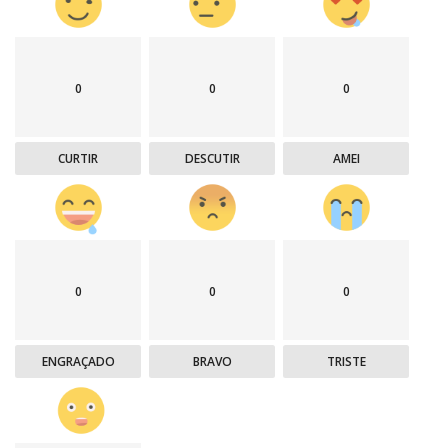
0
0
0
CURTIR
DESCUTIR
AMEI
0
0
0
ENGRAÇADO
BRAVO
TRISTE