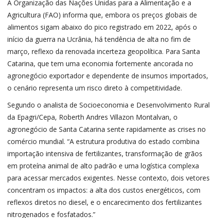
A Organização das Nações Unidas para a Alimentação e a
Agricultura (FAO) informa que, embora os preços globais de
alimentos sigam abaixo do pico registrado em 2022, após o
início da guerra na Ucrânia, há tendência de alta no fim de
março, reflexo da renovada incerteza geopolítica. Para Santa
Catarina, que tem uma economia fortemente ancorada no
agronegócio exportador e dependente de insumos importados,
o cenário representa um risco direto à competitividade.
Segundo o analista de Socioeconomia e Desenvolvimento Rural
da Epagri/Cepa, Roberth Andres Villazon Montalvan, o
agronegócio de Santa Catarina sente rapidamente as crises no
comércio mundial. “A estrutura produtiva do estado combina
importação intensiva de fertilizantes, transformação de grãos
em proteína animal de alto padrão e uma logística complexa
para acessar mercados exigentes. Nesse contexto, dois vetores
concentram os impactos: a alta dos custos energéticos, com
reflexos diretos no diesel, e o encarecimento dos fertilizantes
nitrogenados e fosfatados.”