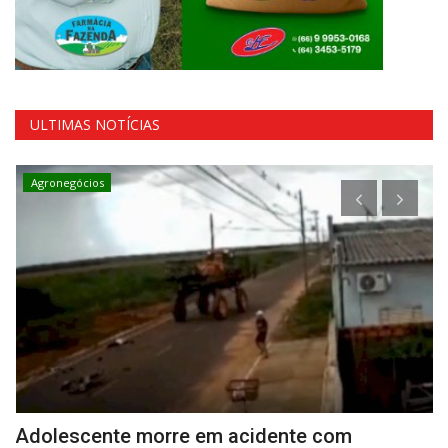
ULTIMAS NOTÍCIAS
Agronegócios
Adolescente morre em acidente com
G