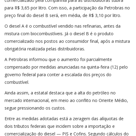
comercializado pela companhia para as distribuidoras subirá
para R$ 3,65 por litro. Com isso, a participação da Petrobras no
preço final do diesel B será, em média, de R$ 3,10 por litro.
O diesel A é o combustível vendido nas refinarias, antes da
mistura com biocombustíveis. Já o diesel B é o produto
comercializado nos postos ao consumidor final, após a mistura
obrigatória realizada pelas distribuidoras.
A Petrobras informou que o aumento foi parcialmente
compensado por medidas anunciadas na quinta-feira (12) pelo
governo federal para conter a escalada dos preços do
combustível.
Ainda assim, a estatal destaca que a alta do petróleo no
mercado internacional, em meio ao conflito no Oriente Médio,
segue pressionando os custos.
Entre as medidas adotadas está a zeragem das alíquotas de
dois tributos federais que incidem sobre a importação e
comercialização do diesel — PIS e Cofins. Segundo cálculos do