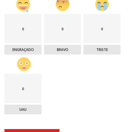
0
0
0
ENGRAÇADO
BRAVO
TRISTE
0
UAU