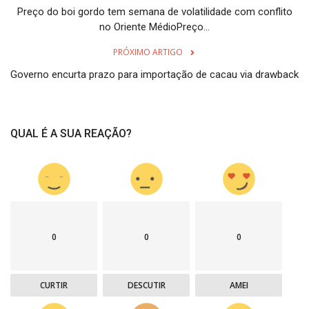
Preço do boi gordo tem semana de volatilidade com conflito
no Oriente MédioPreço...
PRÓXIMO ARTIGO
Governo encurta prazo para importação de cacau via drawback
QUAL É A SUA REAÇÃO?
0
0
0
CURTIR
DESCUTIR
AMEI