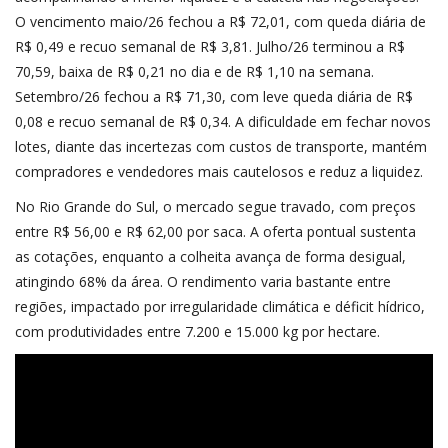
O vencimento maio/26 fechou a R$ 72,01, com queda diária de
R$ 0,49 e recuo semanal de R$ 3,81. Julho/26 terminou a R$
70,59, baixa de R$ 0,21 no dia e de R$ 1,10 na semana.
Setembro/26 fechou a R$ 71,30, com leve queda diária de R$
0,08 e recuo semanal de R$ 0,34. A dificuldade em fechar novos
lotes, diante das incertezas com custos de transporte, mantém
compradores e vendedores mais cautelosos e reduz a liquidez.
No Rio Grande do Sul, o mercado segue travado, com preços
entre R$ 56,00 e R$ 62,00 por saca. A oferta pontual sustenta
as cotações, enquanto a colheita avança de forma desigual,
atingindo 68% da área. O rendimento varia bastante entre
regiões, impactado por irregularidade climática e déficit hídrico,
com produtividades entre 7.200 e 15.000 kg por hectare.