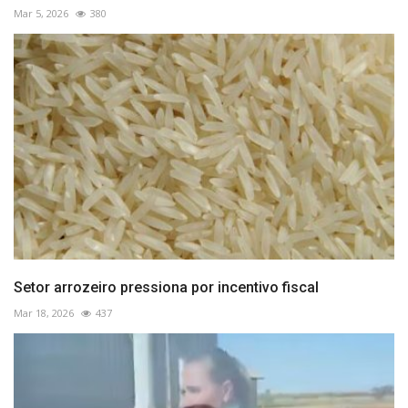
Mar 5, 2026
380
Setor arrozeiro pressiona por incentivo fiscal
Mar 18, 2026
437