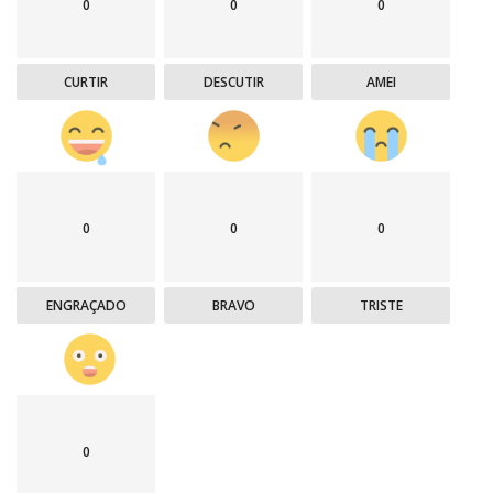
0
0
0
CURTIR
DESCUTIR
AMEI
0
0
0
ENGRAÇADO
BRAVO
TRISTE
0