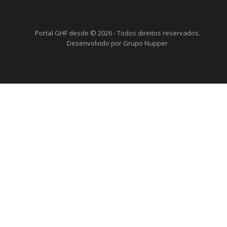
Portal GHF desde © 2026 - Todos direitos reservados.
Desenvolvido por Grupo Nupper