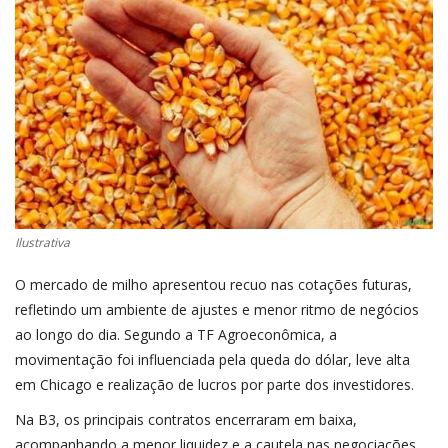
CONECTE-SE
REGISTO
Ilustrativa
O mercado de milho apresentou recuo nas cotações futuras,
refletindo um ambiente de ajustes e menor ritmo de negócios
ao longo do dia. Segundo a TF Agroeconômica, a
movimentação foi influenciada pela queda do dólar, leve alta
em Chicago e realização de lucros por parte dos investidores.
Na B3, os principais contratos encerraram em baixa,
acompanhando a menor liquidez e a cautela nas negociações.