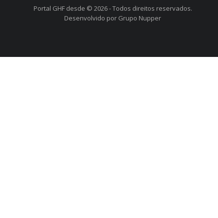
Portal GHF desde © 2026 - Todos direitos reservados.
Desenvolvido por Grupo Nupper