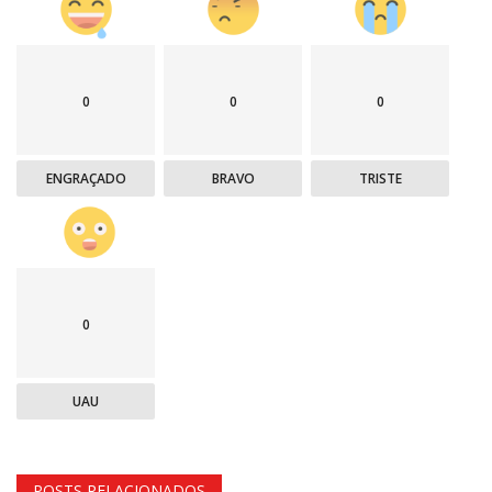
0
0
0
ENGRAÇADO
BRAVO
TRISTE
0
UAU
POSTS RELACIONADOS