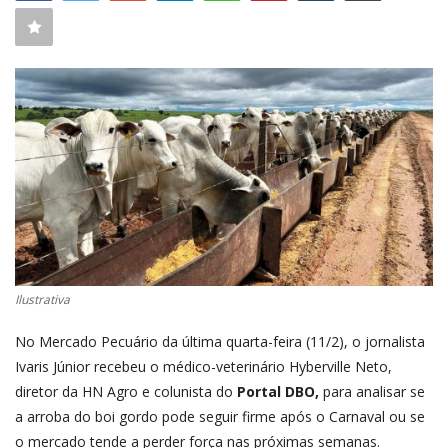
CONECTE-SE
REGISTO
Ilustrativa
No
Mercado Pecuário da última quarta-feira (11/2)
, o jornalista
Ivaris Júnior recebeu o médico-veterinário Hyberville Neto,
diretor da HN Agro e colunista do
Portal DBO
,
para analisar se
a arroba do boi gordo pode seguir firme após o Carnaval ou se
o mercado tende a perder força nas próximas semanas.