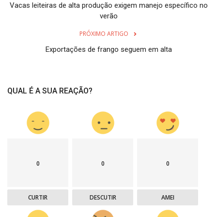
Vacas leiteiras de alta produção exigem manejo específico no
verão
PRÓXIMO ARTIGO
Exportações de frango seguem em alta
QUAL É A SUA REAÇÃO?
0
0
0
CURTIR
DESCUTIR
AMEI