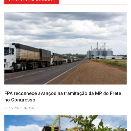
FPA reconhece avanços na tramitação da MP do Frete
no Congresso
Jul 15, 2026
156