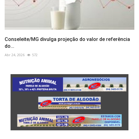
Conseleite/MG divulga projeção do valor de referência
do...
Abr 24, 2026
572