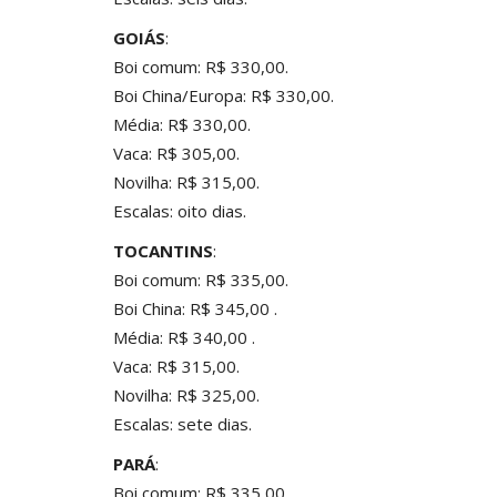
GOIÁS
:
Boi comum: R$ 330,00.
Boi China/Europa: R$ 330,00.
Média: R$ 330,00.
Vaca: R$ 305,00.
Novilha: R$ 315,00.
Escalas: oito dias.
TOCANTINS
:
Boi comum: R$ 335,00.
Boi China: R$ 345,00 .
Média: R$ 340,00 .
Vaca: R$ 315,00.
Novilha: R$ 325,00.
Escalas: sete dias.
PARÁ
:
Boi comum: R$ 335,00.