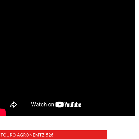
TOURO AGRONEMTZ 526