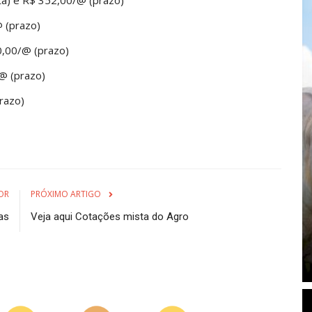
@ (prazo)
0,00/@ (prazo)
/@ (prazo)
razo)
OR
PRÓXIMO ARTIGO
as
Veja aqui Cotações mista do Agro