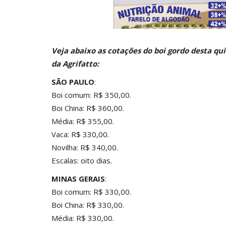
Veja abaixo as cotações do boi gordo desta qu
da
Agrifatto
:
SÃO PAULO
:
Boi comum: R$ 350,00.
Boi China: R$ 360,00.
Média: R$ 355,00.
Vaca: R$ 330,00.
Novilha: R$ 340,00.
Escalas: oito dias.
MINAS GERAIS
:
Boi comum: R$ 330,00.
Boi China: R$ 330,00.
Média: R$ 330,00.