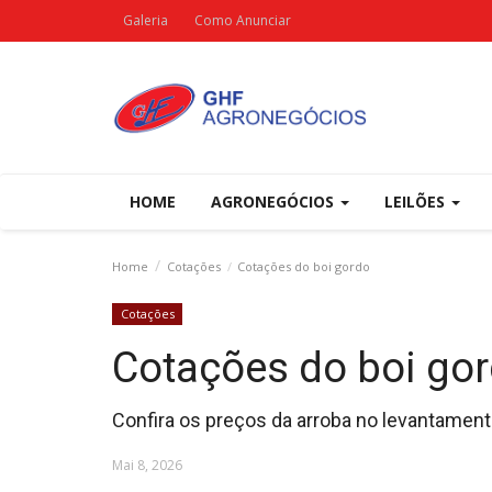
Galeria
Como Anunciar
HOME
AGRONEGÓCIOS
LEILÕES
Home
Cotações
Cotações do boi gordo
Cotações
Cotações do boi go
Confira os preços da arroba no levantamento
Mai 8, 2026