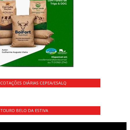
COTAÇÕES DIÁRIAS CEPEA/ESALQ
TOURO BELO DA ESTIVA