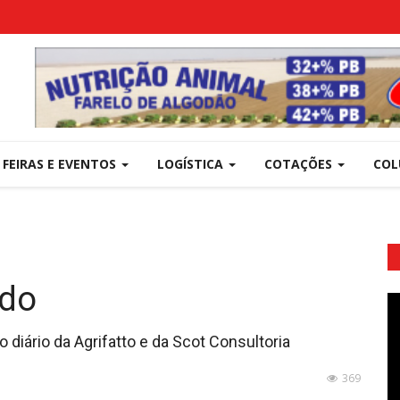
FEIRAS E EVENTOS
LOGÍSTICA
COTAÇÕES
COL
rdo
 diário da Agrifatto e da Scot Consultoria
369