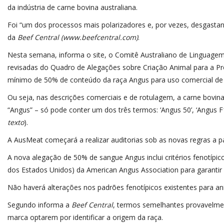
da indústria de carne bovina australiana.
Foi “um dos processos mais polarizadores e, por vezes, desgastan
da
Beef Central (
www.beefcentral.com
)
.
Nesta semana, informa o site, o Comitê Australiano de Linguagem 
revisadas do Quadro de Alegações sobre Criação Animal para a Pro
mínimo de 50% de conteúdo da raça Angus para uso comercial de 
Ou seja, nas descrições comerciais e de rotulagem, a carne bov
“Angus” – só pode conter um dos três termos: ‘Angus 50’, ‘Angus F
texto
).
A AusMeat começará a realizar auditorias sob as novas regras a par
A nova alegação de 50% de sangue Angus inclui critérios fenotípi
dos Estados Unidos) da American Angus Association para garantir
Não haverá alterações nos padrões fenotípicos existentes para a
Segundo informa a
Beef Central
, termos semelhantes provavelmen
marca optarem por identificar a origem da raça.