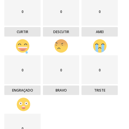
0
0
0
CURTIR
DESCUTIR
AMEI
0
0
0
ENGRAÇADO
BRAVO
TRISTE
0