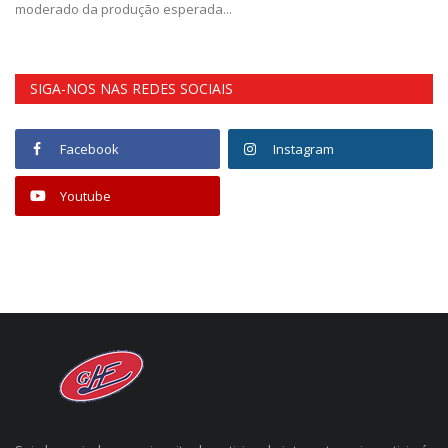
moderado da produção esperada...
SIGA-NOS NAS REDES SOCIAIS
Facebook
Instagram
Youtube