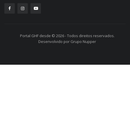
Portal GHF desde © 2026 - Todos direitos reservados.
Desenvolvido por Grupo Nupper