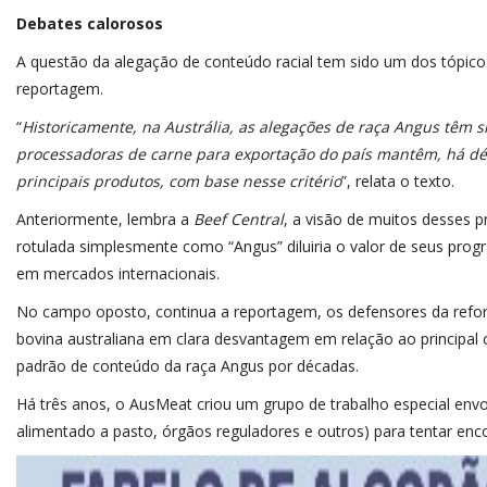
Debates calorosos
A questão da alegação de conteúdo racial tem sido um dos tópico
reportagem.
“
Historicamente, na Austrália, as alegações de raça Angus têm 
processadoras de carne para exportação do país mantêm, há d
principais produtos, com base nesse critério
”, relata o texto.
Anteriormente, lembra a
Beef Central
, a visão de muitos desses 
rotulada simplesmente como “Angus” diluiria o valor de seus pro
em mercados internacionais.
No campo oposto, continua a reportagem, os defensores da refo
bovina australiana em clara desvantagem em relação ao principal
padrão de conteúdo da raça Angus por décadas.
Há três anos, o AusMeat criou um grupo de trabalho especial env
alimentado a pasto, órgãos reguladores e outros) para tentar enco