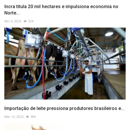
Incra titula 20 mil hectares e impulsiona economia no
Norte...
Abr 6, 2026
324
Importação de leite pressiona produtores brasileiros e...
Mar 12, 2026
384