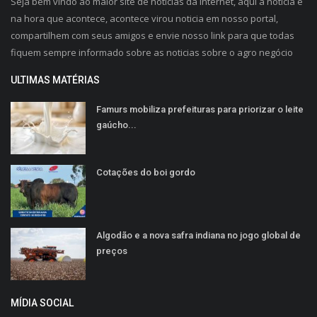
Seja bem vindo ao maior site de noticias da internet, aqui a noticia é
na hora que acontece, acontece virou noticia em nosso portal,
compartilhem com seus amigos e envie nosso link para que todas
fiquem sempre informado sobre as noticias sobre o agro negócio
ULTIMAS MATÉRIAS
Famurs mobiliza prefeituras para priorizar o leite
gaúcho...
Cotações do boi gordo
Algodão e a nova safra indiana no jogo global de
preços
MÍDIA SOCIAL