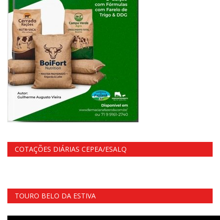
COTAÇÕES DIÁRIAS CEPEA/ESALQ
TOURO BELO DA ESTIVA