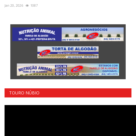
Jan 20, 2026
1087
TOURO NÚBIO