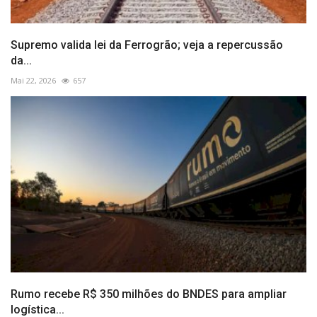
Supremo valida lei da Ferrogrão; veja a repercussão
da...
Mai 22, 2026
657
Rumo recebe R$ 350 milhões do BNDES para ampliar
logística...