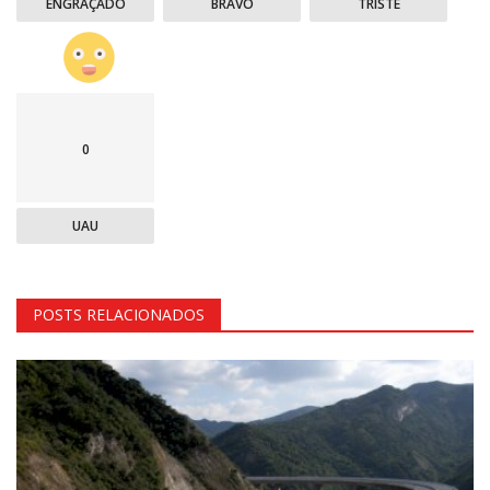
ENGRAÇADO
BRAVO
TRISTE
0
UAU
POSTS RELACIONADOS