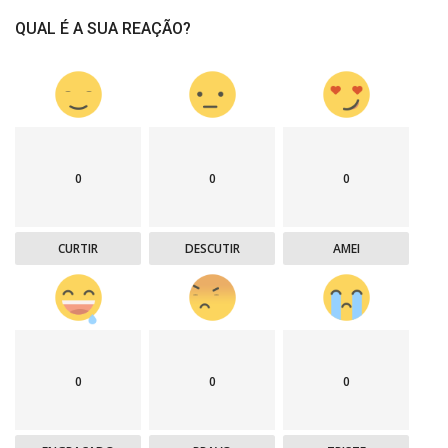
QUAL É A SUA REAÇÃO?
0
0
0
CURTIR
DESCUTIR
AMEI
0
0
0