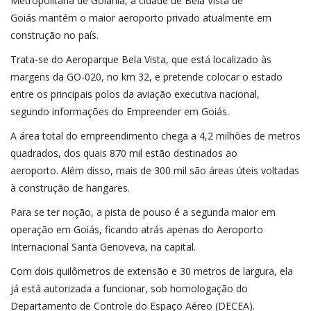
Metropolitana de Goiânia, a cidade de Bela Vista de
Goiás mantém o maior aeroporto privado atualmente em
construção no país.
Trata-se do Aeroparque Bela Vista, que está localizado às
margens da GO-020, no km 32, e pretende colocar o estado
entre os principais polos da aviação executiva nacional,
segundo informações do Empreender em Goiás.
A área total do empreendimento chega a 4,2 milhões de metros
quadrados, dos quais 870 mil estão destinados ao
aeroporto. Além disso, mais de 300 mil são áreas úteis voltadas
à construção de hangares.
Para se ter noção, a pista de pouso é a segunda maior em
operação em Goiás, ficando atrás apenas do Aeroporto
Internacional Santa Genoveva, na capital.
Com dois quilômetros de extensão e 30 metros de largura, ela
já está autorizada a funcionar, sob homologação do
Departamento de Controle do Espaço Aéreo (DECEA).