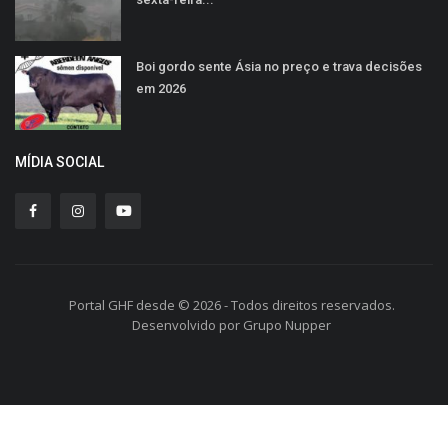
Boi gordo sente Ásia no preço e trava decisões
em 2026
MÍDIA SOCIAL
Portal GHF desde © 2026 - Todos direitos reservados.
Desenvolvido por Grupo Nupper