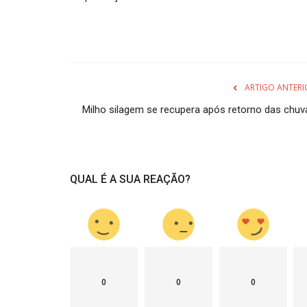
ARTIGO ANTERI
Milho silagem se recupera após retorno das chuv
QUAL É A SUA REAÇÃO?
0
0
0