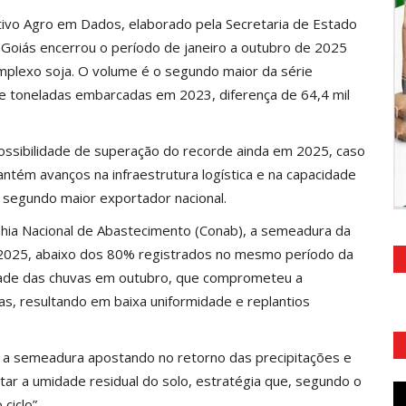
ivo Agro em Dados, elaborado pela Secretaria de Estado
, Goiás encerrou o período de janeiro a outubro de 2025
plexo soja. O volume é o segundo maior da série
 de toneladas embarcadas em 2023, diferença de 64,4 mil
 possibilidade de superação do recorde ainda em 2025, caso
tém avanços na infraestrutura logística e na capacidade
segundo maior exportador nacional.
hia Nacional de Abastecimento (Conab), a semeadura da
 2025, abaixo dos 80% registrados no mesmo período da
aridade das chuvas em outubro, que comprometeu a
as, resultando em baixa uniformidade e replantios
m a semeadura apostando no retorno das precipitações e
ar a umidade residual do solo, estratégia que, segundo o
ciclo”.