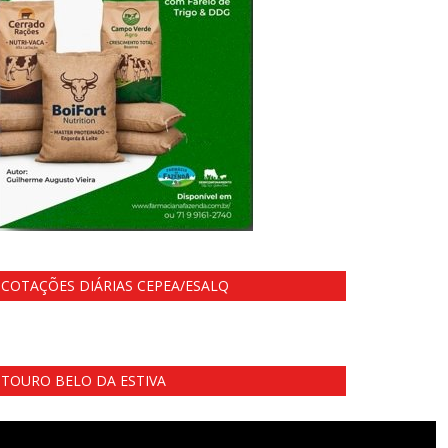
COTAÇÕES DIÁRIAS CEPEA/ESALQ
TOURO BELO DA ESTIVA