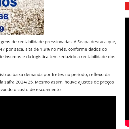
ens de rentabilidade pressionadas. A Seapa destaca que,
47 por saca, alta de 1,9% no mês, conforme dados do
e insumos e da logística tem reduzido a rentabilidade dos
istrou baixa demanda por fretes no período, reflexo da
 da safra 2024/25. Mesmo assim, houve ajustes de preços
levando o custo de escoamento.