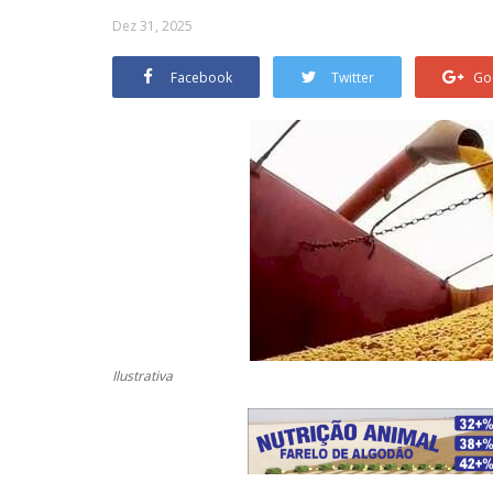
Dez 31, 2025
Facebook
Twitter
Go
Ilustrativa