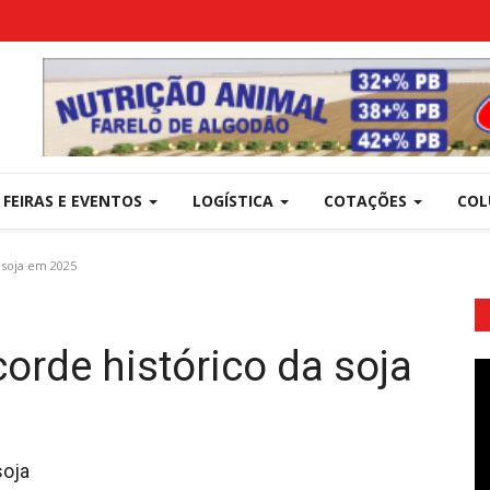
FEIRAS E EVENTOS
LOGÍSTICA
COTAÇÕES
COL
 soja em 2025
orde histórico da soja
soja