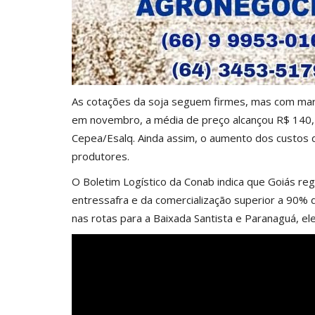
As cotações da soja seguem firmes, mas com marg
em novembro, a média de preço alcançou R$ 140,
Cepea/Esalq. Ainda assim, o aumento dos custos d
produtores.
O Boletim Logístico da Conab indica que Goiás reg
entressafra e da comercialização superior a 90%
nas rotas para a Baixada Santista e Paranaguá, e