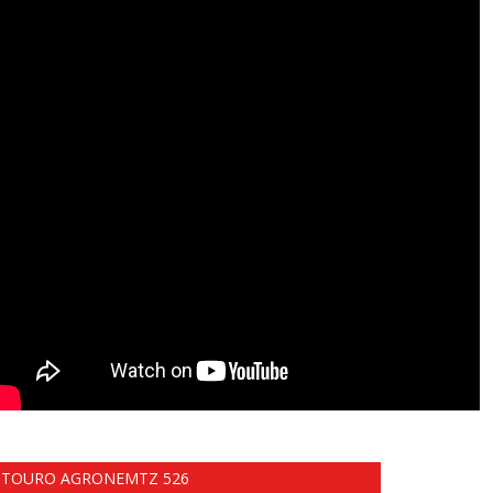
TOURO AGRONEMTZ 526