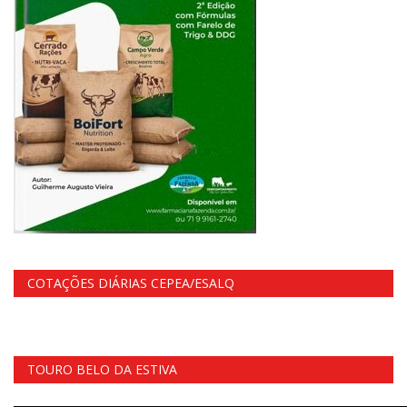
COTAÇÕES DIÁRIAS CEPEA/ESALQ
TOURO BELO DA ESTIVA