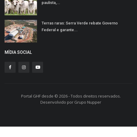
paulista,...
Terras raras: Serra Verde rebate Governo
Federal e garante...
MÍDIA SOCIAL
Portal GHF desde © 2026 - Todos direitos reservados.
Desenvolvido por Grupo Nupper