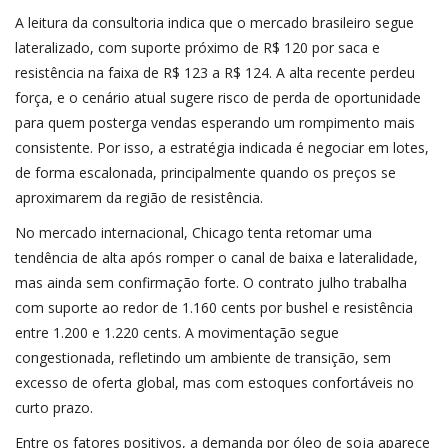
A leitura da consultoria indica que o mercado brasileiro segue
lateralizado, com suporte próximo de R$ 120 por saca e
resistência na faixa de R$ 123 a R$ 124. A alta recente perdeu
força, e o cenário atual sugere risco de perda de oportunidade
para quem posterga vendas esperando um rompimento mais
consistente. Por isso, a estratégia indicada é negociar em lotes,
de forma escalonada, principalmente quando os preços se
aproximarem da região de resistência.
No mercado internacional, Chicago tenta retomar uma
tendência de alta após romper o canal de baixa e lateralidade,
mas ainda sem confirmação forte. O contrato julho trabalha
com suporte ao redor de 1.160 cents por bushel e resistência
entre 1.200 e 1.220 cents. A movimentação segue
congestionada, refletindo um ambiente de transição, sem
excesso de oferta global, mas com estoques confortáveis no
curto prazo.
Entre os fatores positivos, a demanda por óleo de soja aparece