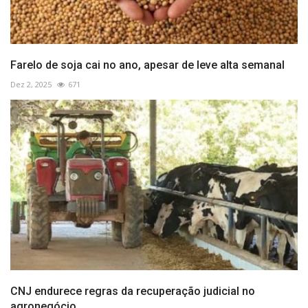
Farelo de soja cai no ano, apesar de leve alta semanal
Dez 2, 2025
671
CNJ endurece regras da recuperação judicial no
agronegócio...