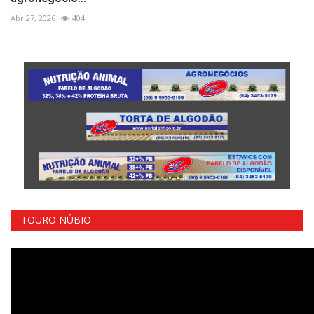
Abr 27, 2026
404
TOURO NÚBIO