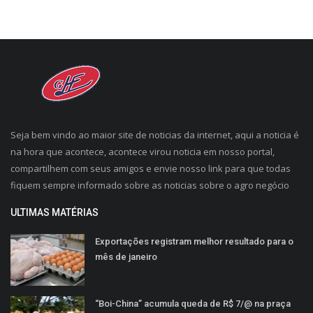
Seja bem vindo ao maior site de noticias da internet, aqui a noticia é
na hora que acontece, acontece virou noticia em nosso portal,
compartilhem com seus amigos e envie nosso link para que todas
fiquem sempre informado sobre as noticias sobre o agro negócio
ULTIMAS MATÉRIAS
Exportações registram melhor resultado para o
mês de janeiro
“Boi-China” acumula queda de R$ 7/@ na praça