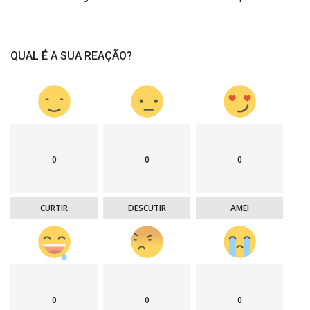
QUAL É A SUA REAÇÃO?
0
0
0
CURTIR
DESCUTIR
AMEI
0
0
0