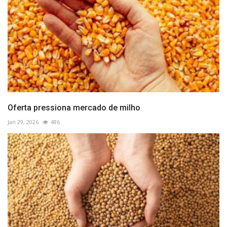
Oferta pressiona mercado de milho
Jan 29, 2026
486