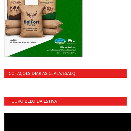
COTAÇÕES DIÁRIAS CEPEA/ESALQ
TOURO BELO DA ESTIVA