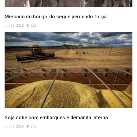
Mercado do boi gordo segue perdendo força
Jun 26, 2026
232
Soja sobe com embarques e demanda interna
Jun 16, 2026
243