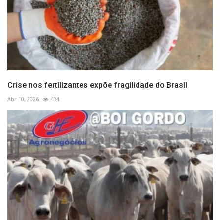
Crise nos fertilizantes expõe fragilidade do Brasil
Abr 10, 2026
404