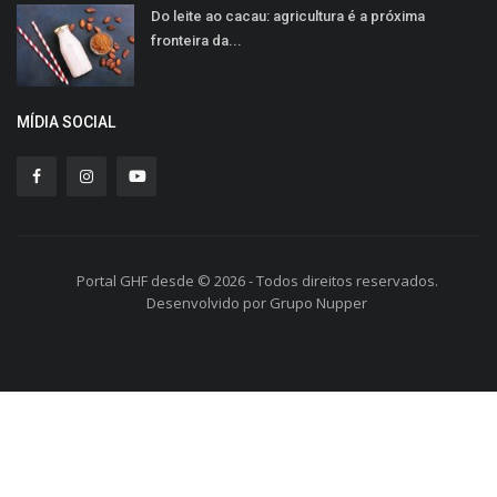
Do leite ao cacau: agricultura é a próxima
fronteira da...
MÍDIA SOCIAL
Portal GHF desde © 2026 - Todos direitos reservados.
Desenvolvido por Grupo Nupper