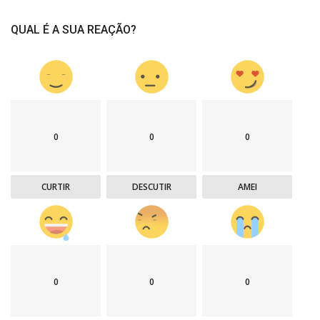
QUAL É A SUA REAÇÃO?
0
0
0
CURTIR
DESCUTIR
AMEI
0
0
0