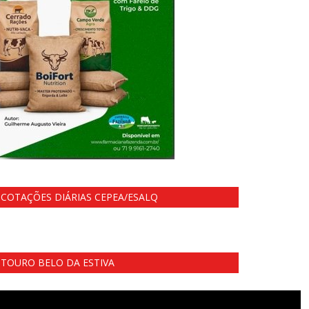
COTAÇÕES DIÁRIAS CEPEA/ESALQ
TOURO BELO DA ESTIVA