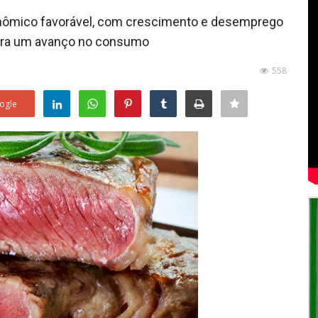
nômico favorável, com crescimento e desemprego
para um avanço no consumo
558
ogle