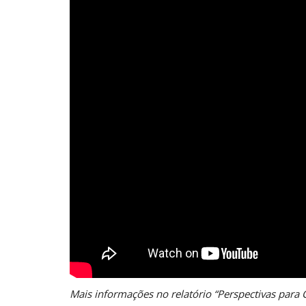
Mais informações no relatório “Perspectivas par