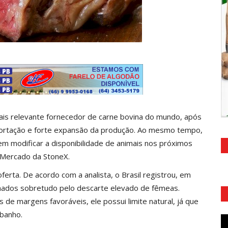
mais relevante fornecedor de carne bovina do mundo, após
ortação e forte expansão da produção. Ao mesmo tempo,
 modificar a disponibilidade de animais nos próximos
e Mercado da
StoneX
.
ferta. De acordo com a analista, o Brasil registrou, em
nados sobretudo pelo descarte elevado de fêmeas.
 margens favoráveis, ele possui limite natural, já que
ebanho.