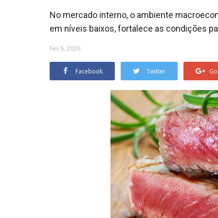
No mercado interno, o ambiente macroeco
em níveis baixos, fortalece as condições 
Fev 6, 2026
Facebook
Twitter
Go