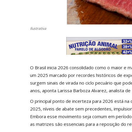
Ilustrativa
O Brasil inicia 2026 consolidado como o maior e 
um 2025 marcado por recordes históricos de exp
surgem sinais de
virada no ciclo pecuário
que podem
anos, aponta Larissa Barboza Alvarez, analista d
O principal ponto de incerteza para 2026 está na o
2025, níveis de abate sem precedentes, impulsio
Embora esse movimento seja comum em períodos de
as matrizes são essenciais para a reposição do r