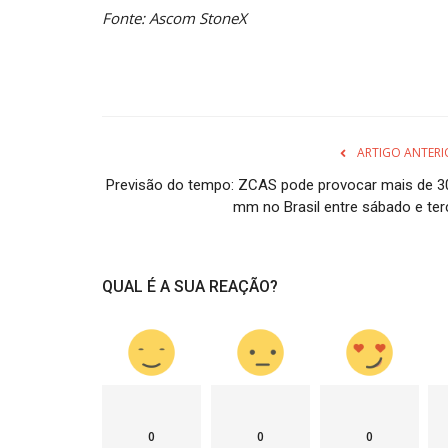
Fonte: Ascom StoneX
ARTIGO ANTERI
Previsão do tempo: ZCAS pode provocar mais de 3
mm no Brasil entre sábado e ter
QUAL É A SUA REAÇÃO?
0
0
0