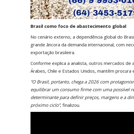
Brasil como foco de abastecimento global
No cenário externo, a dependência global do Bras
grande âncora da demanda internacional, com nec
exportação brasileira.
Conforme explica a analista, outros mercados de a
Árabes, Chile e Estados Unidos, mantêm procura e
“O Brasil, portanto, chega a 2026 com protagoni
equilibrar um consumo firme com uma possível r
determinante para definir preços, margens e a di
próximo ciclo”
, finalizou.