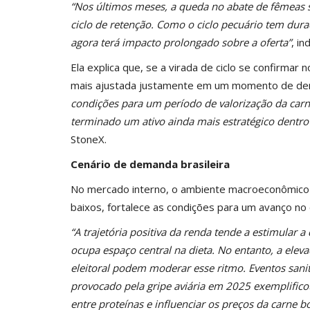
“Nos últimos meses, a queda no abate de fêmeas 
ciclo de retenção. Como o ciclo pecuário tem dura
agora terá impacto prolongado sobre a oferta”
, in
Ela explica que, se a virada de ciclo se confirmar
mais ajustada justamente em um momento de dem
condições para um período de valorização da car
terminado um ativo ainda mais estratégico dentro
StoneX.
Cenário de demanda brasileira
No mercado interno, o ambiente macroeconômico
baixos, fortalece as condições para um avanço no
“A trajetória positiva da renda tende a estimular
ocupa espaço central na dieta. No entanto, a elev
eleitoral podem moderar esse ritmo. Eventos sani
provocado pela gripe aviária em 2025 exemplifico
entre proteínas e influenciar os preços da carne b