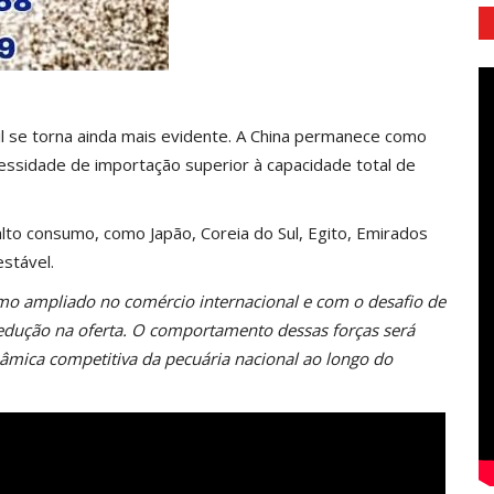
il se torna ainda mais evidente. A China permanece como
essidade de importação superior à capacidade total de
lto consumo, como Japão, Coreia do Sul, Egito, Emirados
stável.
smo ampliado no comércio internacional e com o desafio de
edução na oferta. O comportamento dessas forças será
nâmica competitiva da pecuária nacional ao longo do