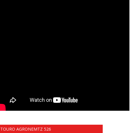
TOURO AGRONEMTZ 526