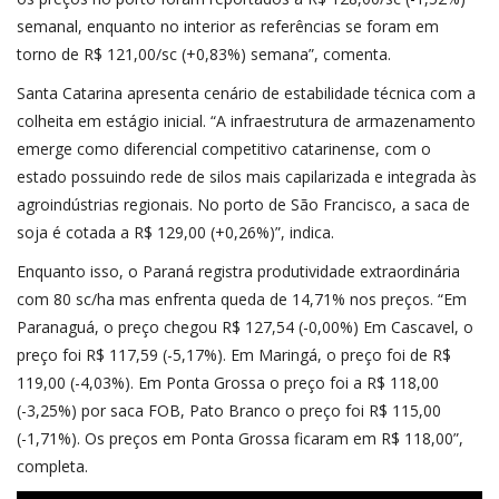
semanal, enquanto no interior as referências se foram em
torno de R$ 121,00/sc (+0,83%) semana”, comenta.
Santa Catarina apresenta cenário de estabilidade técnica com a
colheita em estágio inicial. “A infraestrutura de armazenamento
emerge como diferencial competitivo catarinense, com o
estado possuindo rede de silos mais capilarizada e integrada às
agroindústrias regionais. No porto de São Francisco, a saca de
soja é cotada a R$ 129,00 (+0,26%)”, indica.
Enquanto isso, o Paraná registra produtividade extraordinária
com 80 sc/ha mas enfrenta queda de 14,71% nos preços. “Em
Paranaguá, o preço chegou R$ 127,54 (-0,00%) Em Cascavel, o
preço foi R$ 117,59 (-5,17%). Em Maringá, o preço foi de R$
119,00 (-4,03%). Em Ponta Grossa o preço foi a R$ 118,00
(-3,25%) por saca FOB, Pato Branco o preço foi R$ 115,00
(-1,71%). Os preços em Ponta Grossa ficaram em R$ 118,00”,
completa.