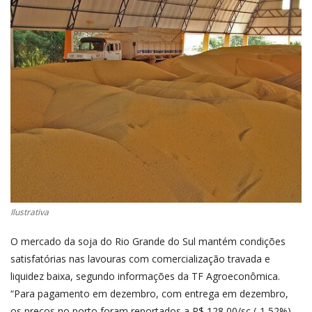
CONECTE-SE
REGISTO
Ilustrativa
O mercado da soja do Rio Grande do Sul mantém condições
satisfatórias nas lavouras com comercialização travada e
liquidez baixa, segundo informações da TF Agroeconômica.
“Para pagamento em dezembro, com entrega em dezembro,
os preços no porto foram reportados a R$ 128,00/sc (-1,52%)