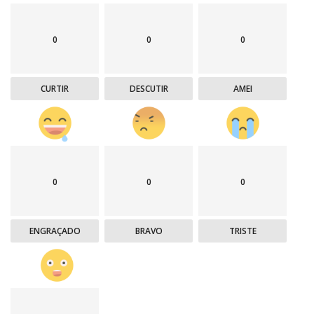
0
0
0
CURTIR
DESCUTIR
AMEI
0
0
0
ENGRAÇADO
BRAVO
TRISTE