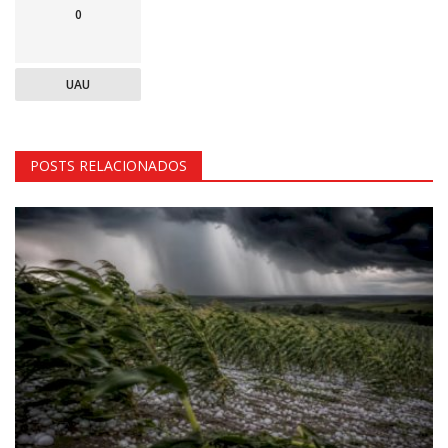
0
UAU
POSTS RELACIONADOS