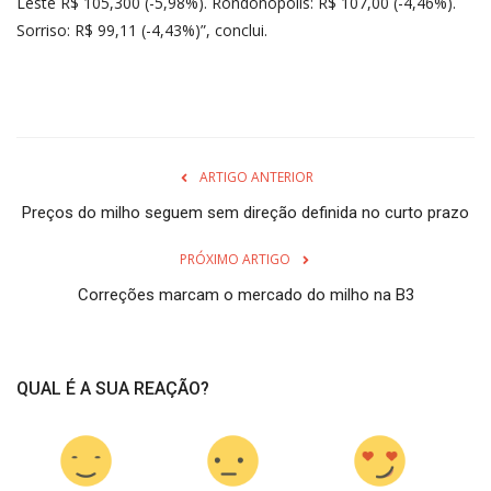
Leste R$ 105,300 (-5,98%). Rondonópolis: R$ 107,00 (-4,46%).
Sorriso: R$ 99,11 (-4,43%)”, conclui.
ARTIGO ANTERIOR
Preços do milho seguem sem direção definida no curto prazo
PRÓXIMO ARTIGO
Correções marcam o mercado do milho na B3
QUAL É A SUA REAÇÃO?