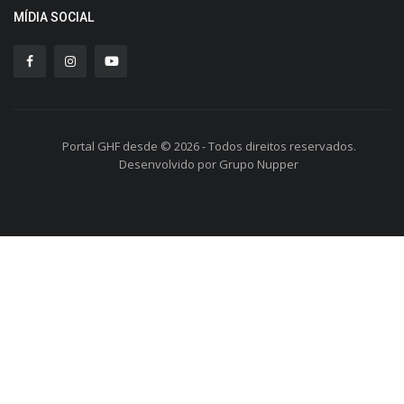
MÍDIA SOCIAL
Portal GHF desde © 2026 - Todos direitos reservados.
Desenvolvido por Grupo Nupper