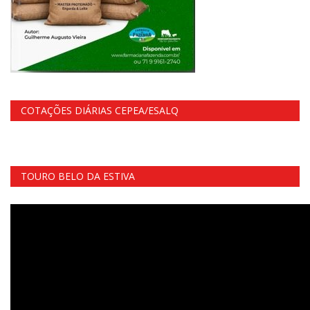
COTAÇÕES DIÁRIAS CEPEA/ESALQ
TOURO BELO DA ESTIVA