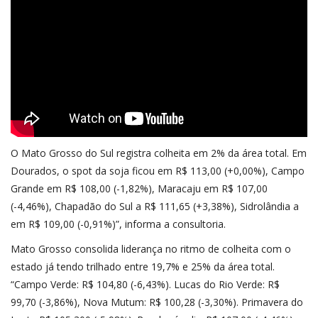
O Mato Grosso do Sul registra colheita em 2% da área total. Em
Dourados, o spot da soja ficou em R$ 113,00 (+0,00%), Campo
Grande em R$ 108,00 (-1,82%), Maracaju em R$ 107,00
(-4,46%), Chapadão do Sul a R$ 111,65 (+3,38%), Sidrolândia a
em R$ 109,00 (-0,91%)”, informa a consultoria.
Mato Grosso consolida liderança no ritmo de colheita com o
estado já tendo trilhado entre 19,7% e 25% da área total.
“Campo Verde: R$ 104,80 (-6,43%). Lucas do Rio Verde: R$
99,70 (-3,86%), Nova Mutum: R$ 100,28 (-3,30%). Primavera do