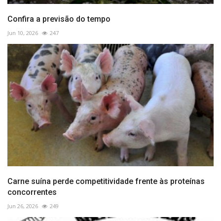
Confira a previsão do tempo
Jun 10, 2026
247
Carne suína perde competitividade frente às proteínas
concorrentes
Jun 26, 2026
249