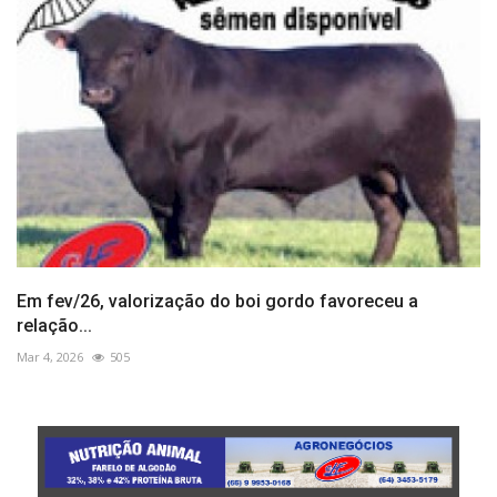
Em fev/26, valorização do boi gordo favoreceu a
relação...
Mar 4, 2026
505