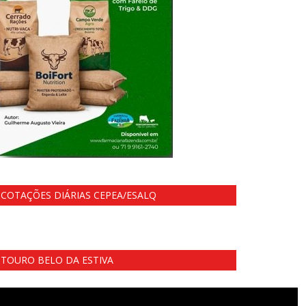
COTAÇÕES DIÁRIAS CEPEA/ESALQ
TOURO BELO DA ESTIVA