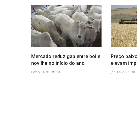
Mercado reduz gap entre boi e
Preço baixo
novilha no início do ano
elevam impo
Fev 5, 2026
501
Jan 13, 2026