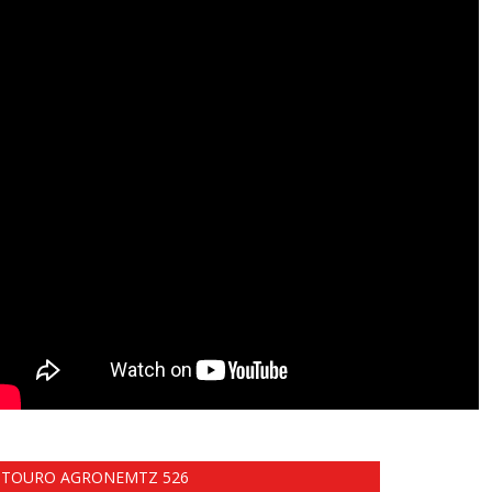
TOURO AGRONEMTZ 526