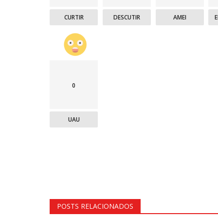
CURTIR
DESCUTIR
AMEI
0
UAU
POSTS RELACIONADOS