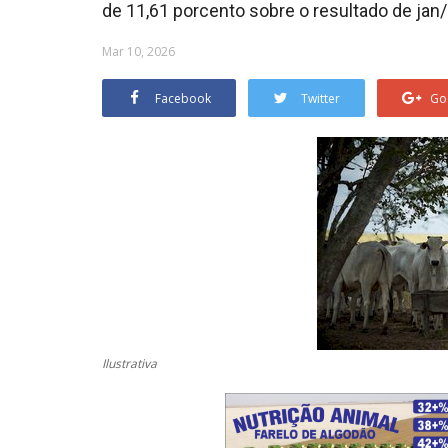
de 11,61 porcento sobre o resultado de jan
Mar 10, 2026
Facebook
Twitter
Go
Ilustrativa