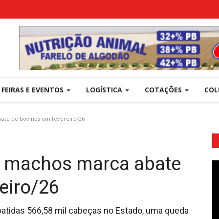
FEIRAS E EVENTOS
LOGÍSTICA
COTAÇÕES
COL
ate de bovinos em fevereiro/26
e machos marca abate
eiro/26
batidas 566,58 mil cabeças no Estado, uma queda