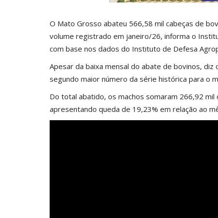
O Mato Grosso abateu 566,58 mil cabeças de bov
volume registrado em janeiro/26, informa o Inst
com base nos dados do Instituto de Defesa Agrop
Apesar da baixa mensal do abate de bovinos, diz
segundo maior número da série histórica para o m
Do total abatido, os machos somaram 266,92 mil
apresentando queda de 19,23% em relação ao mês