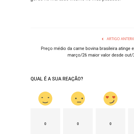
ARTIGO ANTERI
Preço médio da carne bovina brasileira atinge 
março/26 maior valor desde out/
QUAL É A SUA REAÇÃO?
0
0
0