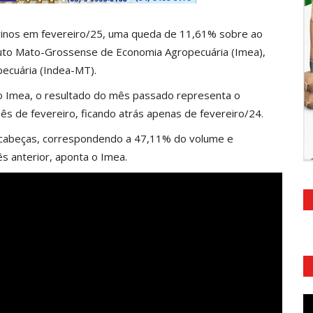
inos em fevereiro/25, uma queda de 11,61% sobre ao
ituto Mato-Grossense de Economia Agropecuária (Imea),
ecuária (
Indea-MT
).
 o Imea, o resultado do mês passado representa o
ês de fevereiro, ficando atrás apenas de fevereiro/24.
 cabeças, correspondendo a 47,11% do volume e
 anterior, aponta o Imea.