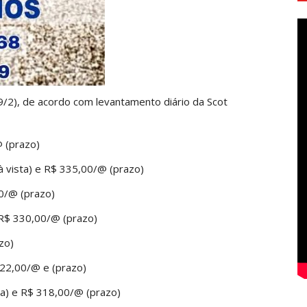
19/2), de acordo com levantamento diário da Scot
 (prazo)
à vista) e R$ 335,00/@ (prazo)
0/@ (prazo)
R$ 330,00/@ (prazo)
zo)
22,00/@ e (prazo)
) e R$ 318,00/@ (prazo)