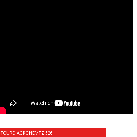
TOURO AGRONEMTZ 526