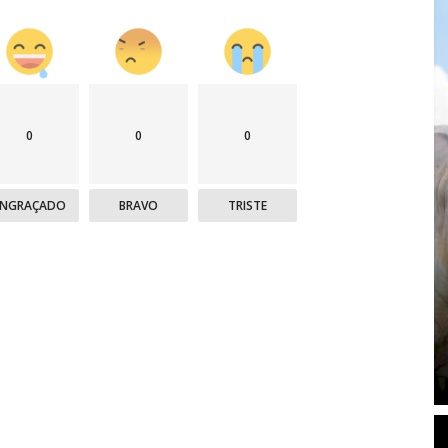
0
0
0
ENGRAÇADO
BRAVO
TRISTE