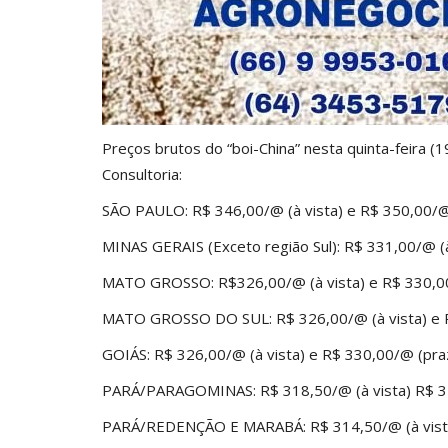
Preços brutos do “boi-China” nesta quinta-feira (
Consultoria:
SÃO PAULO: R$ 346,00/@ (à vista) e R$ 350,00/@
MINAS GERAIS (Exceto região Sul): R$ 331,00/@ (
MATO GROSSO: R$326,00/@ (à vista) e R$ 330,0
MATO GROSSO DO SUL: R$ 326,00/@ (à vista) e 
GOIÁS: R$ 326,00/@ (à vista) e R$ 330,00/@ (pra
PARÁ/PARAGOMINAS: R$ 318,50/@ (à vista) R$ 3
PARÁ/REDENÇÃO E MARABÁ: R$ 314,50/@ (à vista