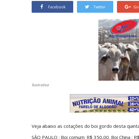
Facebook
Twitter
Go
Ilustrativa
Veja abaixo as cotações do boi gordo desta quinta
SÃO PAULO : Boi comum: R$ 350,00. Boi China : R$ 