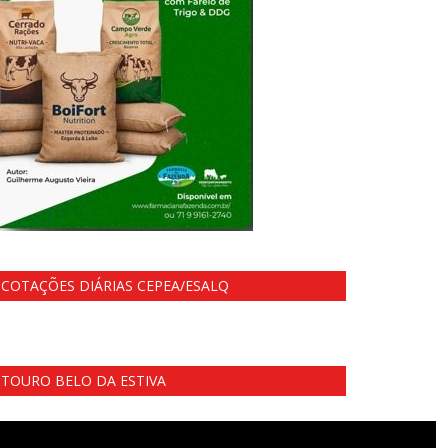
COTAÇÕES DIÁRIAS CEPEA/ESALQ
TOURO BELO DA ESTIVA