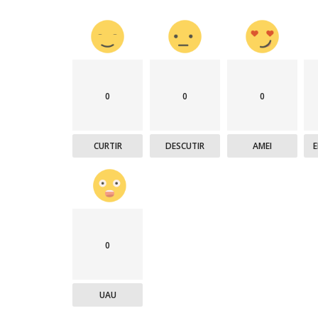
0
0
0
CURTIR
DESCUTIR
AMEI
0
UAU