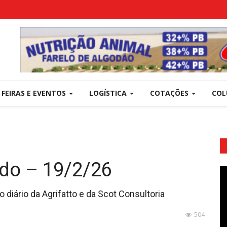
FEIRAS E EVENTOS
LOGÍSTICA
COTAÇÕES
COL
rdo – 19/2/26
 diário da Agrifatto e da Scot Consultoria
504