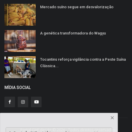
Mercado suíno segue em desvalorização
A genética transformadora do Wagyu
Tocantins reforça vigilância contra a Peste Suína
Clássica...
MÍDIA SOCIAL
Portal GHF desde © 2026 - Todos direitos reservados.