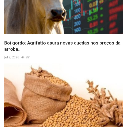
Boi gordo: Agrifatto apura novas quedas nos preços da
arroba...
Jul 9, 2026
281