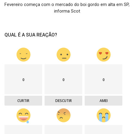
Fevereiro começa com o mercado do boi gordo em alta em SP,
informa Scot
QUAL É A SUA REAÇÃO?
0
0
0
CURTIR
DESCUTIR
AMEI