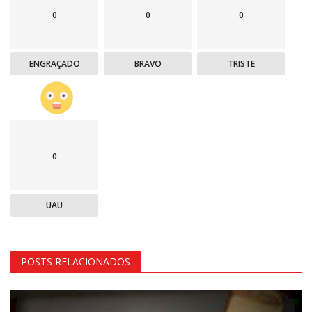
0
0
0
ENGRAÇADO
BRAVO
TRISTE
0
UAU
POSTS RELACIONADOS