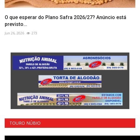
O que esperar do Plano Safra 2026/27? Anúncio está
previsto...
Jun 26, 2026
273
TOURO NÚBIO