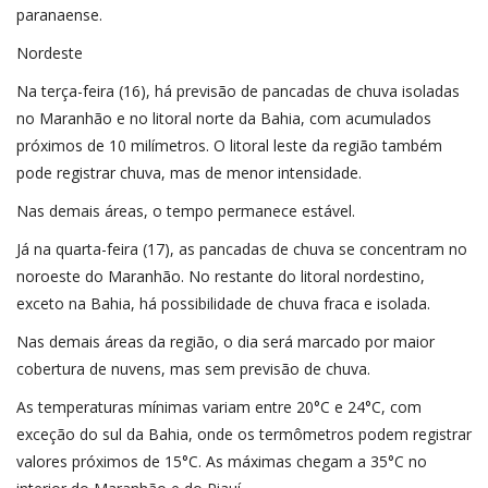
paranaense.
Nordeste
Na terça-feira (16), há previsão de pancadas de chuva isoladas
no Maranhão e no litoral norte da Bahia, com acumulados
próximos de 10 milímetros. O litoral leste da região também
pode registrar chuva, mas de menor intensidade.
Nas demais áreas, o tempo permanece estável.
Já na quarta-feira (17), as pancadas de chuva se concentram no
noroeste do Maranhão. No restante do litoral nordestino,
exceto na Bahia, há possibilidade de chuva fraca e isolada.
Nas demais áreas da região, o dia será marcado por maior
cobertura de nuvens, mas sem previsão de chuva.
As temperaturas mínimas variam entre 20°C e 24°C, com
exceção do sul da Bahia, onde os termômetros podem registrar
valores próximos de 15°C. As máximas chegam a 35°C no