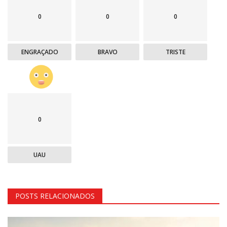
0
0
0
ENGRAÇADO
BRAVO
TRISTE
0
UAU
POSTS RELACIONADOS