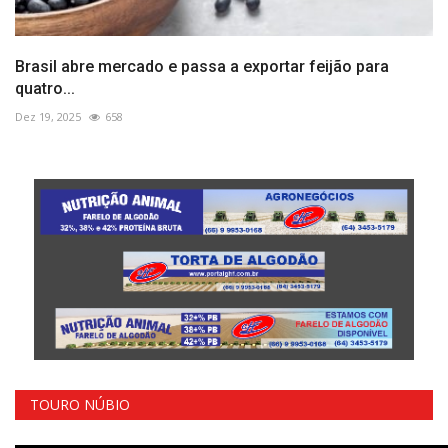
Brasil abre mercado e passa a exportar feijão para
quatro...
Dez 19, 2025
658
TOURO NÚBIO