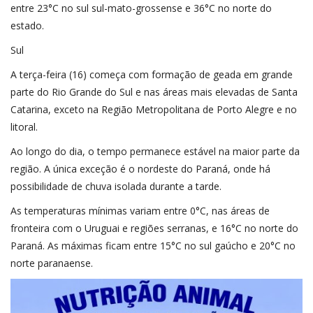
entre 23°C no sul sul-mato-grossense e 36°C no norte do
estado.
Sul
A terça-feira (16) começa com formação de geada em grande
parte do Rio Grande do Sul e nas áreas mais elevadas de Santa
Catarina, exceto na Região Metropolitana de Porto Alegre e no
litoral.
Ao longo do dia, o tempo permanece estável na maior parte da
região. A única exceção é o nordeste do Paraná, onde há
possibilidade de chuva isolada durante a tarde.
As temperaturas mínimas variam entre 0°C, nas áreas de
fronteira com o Uruguai e regiões serranas, e 16°C no norte do
Paraná. As máximas ficam entre 15°C no sul gaúcho e 20°C no
norte paranaense.