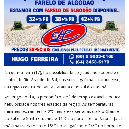
Na quarta-feira (17), há possibilidade de geada no sudoeste e
centro do Rio Grande do Sul, nas serras gaúcha e catarinense,
na região central de Santa Catarina e no sul do Paraná.
Ao longo do dia, o predomínio será de tempo estável e pouca
nebulosidade nos três estados da região. As temperaturas
mínimas oscilam entre 2°C nas áreas serranas do Rio Grande
do Sul e de Santa Catarina e 11°C no noroeste do Paraná. Já as
máximas variam entre 15°C no sul gaúcho e 24°C no noroeste