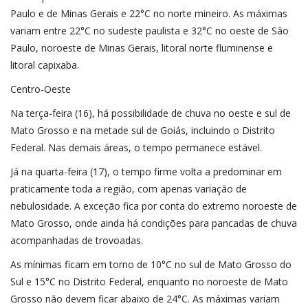
Paulo e de Minas Gerais e 22°C no norte mineiro. As máximas
variam entre 22°C no sudeste paulista e 32°C no oeste de São
Paulo, noroeste de Minas Gerais, litoral norte fluminense e
litoral capixaba.
Centro-Oeste
Na terça-feira (16), há possibilidade de chuva no oeste e sul de
Mato Grosso e na metade sul de Goiás, incluindo o Distrito
Federal. Nas demais áreas, o tempo permanece estável.
Já na quarta-feira (17), o tempo firme volta a predominar em
praticamente toda a região, com apenas variação de
nebulosidade. A exceção fica por conta do extremo noroeste de
Mato Grosso, onde ainda há condições para pancadas de chuva
acompanhadas de trovoadas.
As mínimas ficam em torno de 10°C no sul de Mato Grosso do
Sul e 15°C no Distrito Federal, enquanto no noroeste de Mato
Grosso não devem ficar abaixo de 24°C. As máximas variam