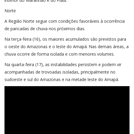
interior do Maranhão e do Piauí.
Norte
A Região Norte segue com condições favoráveis à ocorrência
de pancadas de chuva nos próximos dias.
Na terça-feira (16), os maiores acumulados são previstos para
o oeste do Amazonas e o leste do Amapá. Nas demais áreas, a
chuva ocorre de forma isolada e com menores volumes.
Na quarta-feira (17), as instabilidades persistem e podem vir
acompanhadas de trovoadas isoladas, principalmente no
sudoeste e sul do Amazonas e na metade leste do Amapá.