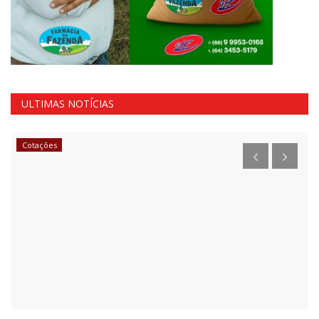
ULTIMAS NOTÍCIAS
Cotações