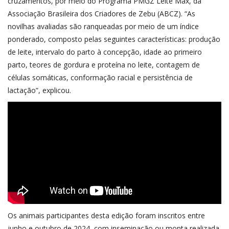
cruzamentos, por meio do Programa PMGZ Leite Max, da
Associação Brasileira dos Criadores de Zebu (ABCZ). “As
novilhas avaliadas são ranqueadas por meio de um índice
ponderado, composto pelas seguintes características: produção
de leite, intervalo do parto à concepção, idade ao primeiro
parto, teores de gordura e proteína no leite, contagem de
células somáticas, conformação racial e persistência de
lactação”, explicou.
Os animais participantes desta edição foram inscritos entre
junho e outubro de 2024, com inseminação ou monta realizada