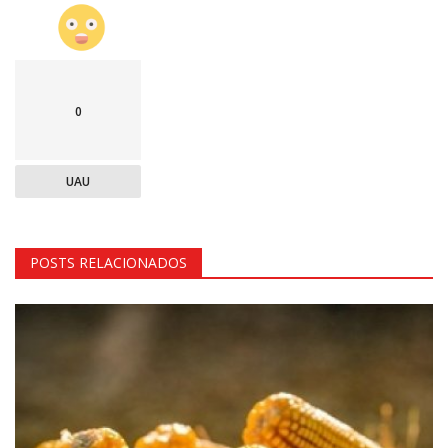
0
UAU
POSTS RELACIONADOS