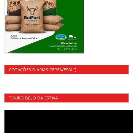
COTAÇÕES DIÁRIAS CEPEA/ESALQ
TOURO BELO DA ESTIVA