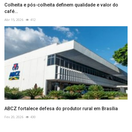
Colheita e pós-colheita definem qualidade e valor do
café...
Abr 15, 2026
412
ABCZ fortalece defesa do produtor rural em Brasília
Fev 20, 2026
430