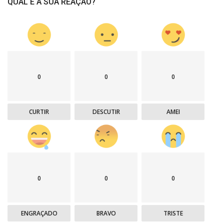
QUAL É A SUA REAÇÃO?
0
0
0
CURTIR
DESCUTIR
AMEI
0
0
0
ENGRAÇADO
BRAVO
TRISTE