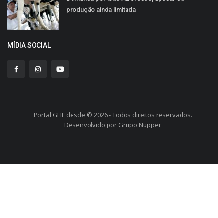
produção ainda limitada
MÍDIA SOCIAL
Portal GHF desde © 2026 - Todos direitos reservados.
Desenvolvido por Grupo Nupper