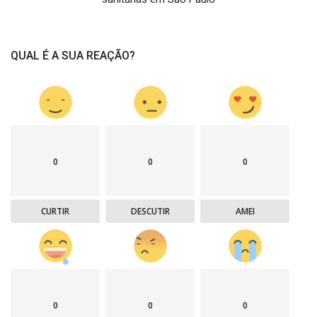
QUAL É A SUA REAÇÃO?
0
0
0
CURTIR
DESCUTIR
AMEI
0
0
0