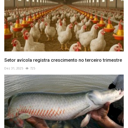
Setor avícola registra crescimento no terceiro trimestre
Dez 31, 2025
725