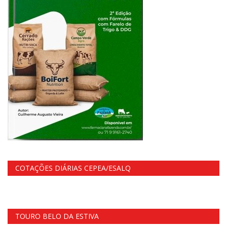
COTAÇÕES DIÁRIAS CEPEA/ESALQ
TOURO BELO DA ESTIVA