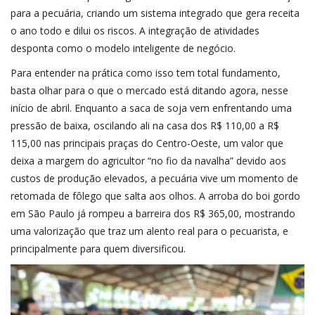
para a pecuária, criando um sistema integrado que gera receita
o ano todo e dilui os riscos. A integração de atividades
desponta como o modelo inteligente de negócio.
Para entender na prática como isso tem total fundamento,
basta olhar para o que o mercado está ditando agora, nesse
início de abril. Enquanto a saca de soja vem enfrentando uma
pressão de baixa, oscilando ali na casa dos R$ 110,00 a R$
115,00 nas principais praças do Centro-Oeste, um valor que
deixa a margem do agricultor “no fio da navalha” devido aos
custos de produção elevados, a pecuária vive um momento de
retomada de fôlego que salta aos olhos. A arroba do boi gordo
em São Paulo já rompeu a barreira dos R$ 365,00, mostrando
uma valorização que traz um alento real para o pecuarista, e
principalmente para quem diversificou.