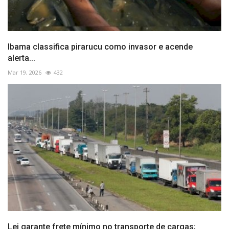
Ibama classifica pirarucu como invasor e acende
alerta...
Mar 19, 2026
432
Lei garante frete mínimo no transporte de cargas;