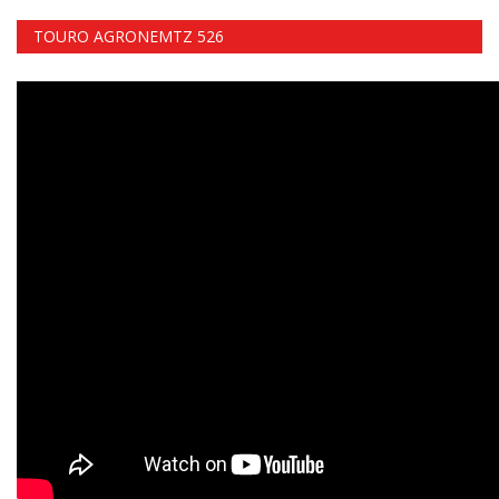
TOURO AGRONEMTZ 526