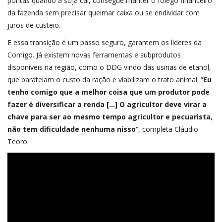
pontas quando a soja cai, consegue manter o fôlego financeiro
da fazenda sem precisar queimar caixa ou se endividar com
juros de custeio.
E essa transição é um passo seguro, garantem os líderes da
Comigo. Já existem novas ferramentas e subprodutos
disponíveis na região, como o DDG vindo das usinas de etanol,
que barateiam o custo da ração e viabilizam o trato animal. “
Eu
tenho comigo que a melhor coisa que um produtor pode
fazer é diversificar a renda […] O agricultor deve virar a
chave para ser ao mesmo tempo agricultor e pecuarista,
não tem dificuldade nenhuma nisso
“, completa Cláudio
Teoro.