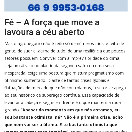
Fé – A força que move a
lavoura a céu aberto
Mas o agronegócio não é feito só de números frios; é feito de
gente, de suor e, acima de tudo, de uma resiliência que poucos
setores possuem. Conviver com a imprevisibilidade do clima,
seja um atraso no plantio da segunda safra ou uma seca
inesperada, exige uma postura que mistura pragmatismo com
otimismo sustentado. Diante de tantas crises globais e
flutuações de mercado que não controlamos, o setor se apega
ao seu histórico de superação contínua. Essa capacidade de
levantar a cabeça e seguir em frente é o que mantém a roda
girando. “
Apesar do momento em que nós estamos, eu
sou bastante otimista, né? Não é a primeira crise, acho
que nem vai ser a última. E tô bastante otimista que
vamos superar essa também
“, complementa o coordenador