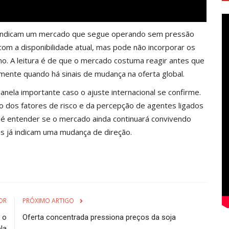
a indicam um mercado que segue operando sem pressão
om a disponibilidade atual, mas pode não incorporar os
o. A leitura é de que o mercado costuma reagir antes que
mente quando há sinais de mudança na oferta global.
nela importante caso o ajuste internacional se confirme.
o dos fatores de risco e da percepção de agentes ligados
l é entender se o mercado ainda continuará convivendo
s já indicam uma mudança de direção.
OR
PRÓXIMO ARTIGO
 o
Oferta concentrada pressiona preços da soja
la