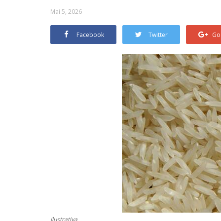
Mai 5, 2026
Facebook
Twitter
Go
Ilustrativa