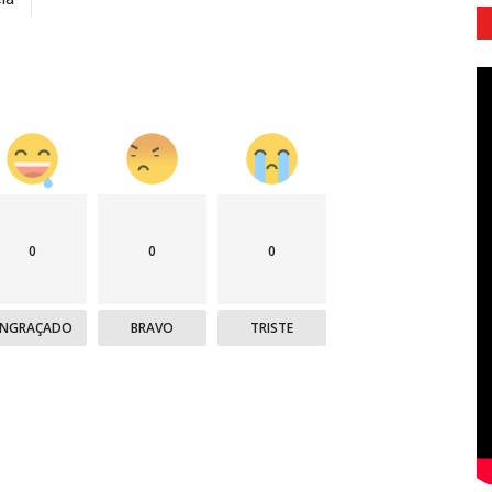
0
0
0
ENGRAÇADO
BRAVO
TRISTE