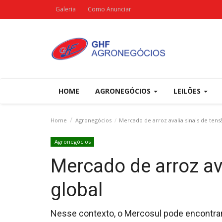
Galeria
Como Anunciar
HOME
AGRONEGÓCIOS
LEILÕES
Home
Agronegócios
Mercado de arroz avalia sinais de tens
Agronegócios
Mercado de arroz av
global
Nesse contexto, o Mercosul pode encontrar