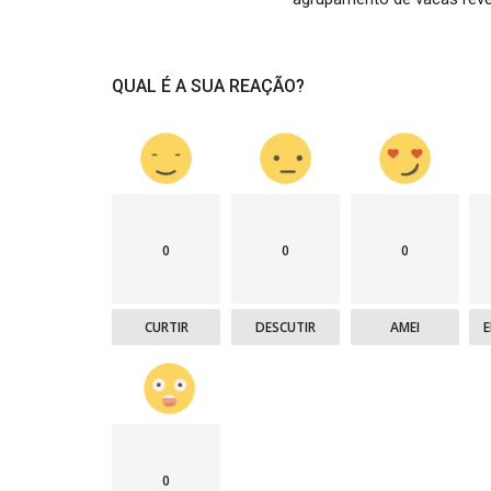
QUAL É A SUA REAÇÃO?
0
0
0
CURTIR
DESCUTIR
AMEI
0