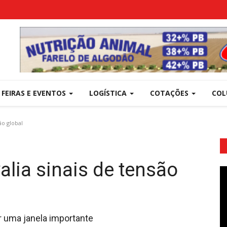
FEIRAS E EVENTOS
LOGÍSTICA
COTAÇÕES
COL
ão global
alia sinais de tensão
 uma janela importante