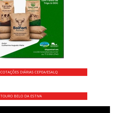
COTAÇÕES DIÁRIAS CEPEA/ESALQ
TOURO BELO DA ESTIVA