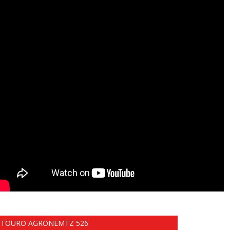
TOURO AGRONEMTZ 526