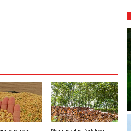
 em baixa com
Plano estadual fortalece