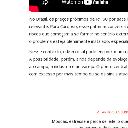
No Brasil, os preços próximos de R$ 60 por sac
relevante. Para Cardoso, esse patamar conversa c
riscos que começam a se formar no cenário extern
o problema esteja plenamente instalado, especial
Nesse contexto, o Mercosul pode encontrar uma ja
A possibilidade, porém, ainda depende da evoluçã
ao campo, à indústria e ao varejo. O ponto centra
com excesso por mais tempo ou se os sinais atuai
ARTIGO ANTERI
Moscas, estresse e perda de leite: o que
agrupamento de vacas reve