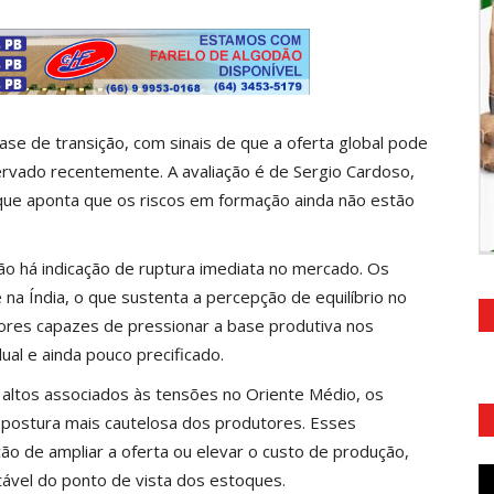
se de transição, com sinais de que a oferta global pode
ervado recentemente. A avaliação é de Sergio Cardoso,
que aponta que os riscos em formação ainda não estão
o há indicação de ruptura imediata no mercado. Os
a Índia, o que sustenta a percepção de equilíbrio no
tores capazes de pressionar a base produtiva nos
ual e ainda pouco precificado.
 altos associados às tensões no Oriente Médio, os
a postura mais cautelosa dos produtores. Esses
o de ampliar a oferta ou elevar o custo de produção,
vel do ponto de vista dos estoques.