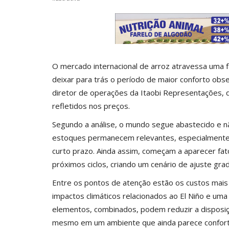
O mercado internacional de arroz atravessa uma fa
deixar para trás o período de maior conforto obs
diretor de operações da Itaobi Representações, 
refletidos nos preços.
Segundo a análise, o mundo segue abastecido e nã
estoques permanecem relevantes, especialmente n
curto prazo. Ainda assim, começam a aparecer fa
próximos ciclos, criando um cenário de ajuste grad
Entre os pontos de atenção estão os custos mais
impactos climáticos relacionados ao El Niño e um
elementos, combinados, podem reduzir a disposiçã
mesmo em um ambiente que ainda parece confortá