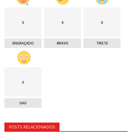
0
0
0
ENGRAÇADO
BRAVO
TRISTE
0
UAU
POSTS RELACIONADOS