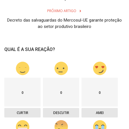
PRÓXIMO ARTIGO
Decreto das salvaguardas do Mercosul-UE garante proteção
ao setor produtivo brasileiro
QUAL É A SUA REAÇÃO?
0
0
0
CURTIR
DESCUTIR
AMEI