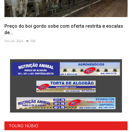
Preço do boi gordo sobe com oferta restrita e escalas
de...
Fev 20, 2026
550
TOURO NÚBIO