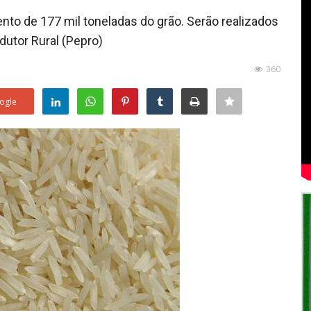
nto de 177 mil toneladas do grão. Serão realizados
utor Rural (Pepro)
360
ogle