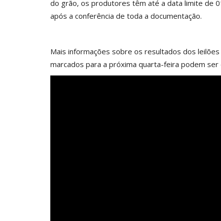
do grão, os produtores têm até a data limite de
após a conferência de toda a documentação.
Mais informações sobre os resultados dos leilões
marcados para a próxima quarta-feira podem ser 