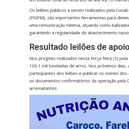
Os leilões públicos a serem realizados pela Conab
(PGPM), são importantes ferramentas para diminui
uma remuneração mínima, atuando como balizadora
garantindo a regularidade do abastecimento nacion
Resultado leilões de apo
Nos pregões realizados nesta terça-feira (5) pe
103,1 mil toneladas de arroz. Nos próximos dias, a
participantes dos leilões e publicar os nomes do
os documentos confirmatórios da operação pela 
arrematantes.