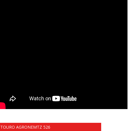
TOURO AGRONEMTZ 526