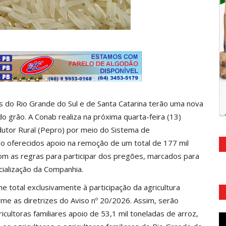
 do Rio Grande do Sul e de Santa Catarina terão uma nova
 grão. A Conab realiza na próxima quarta-feira (13)
dutor Rural (Pepro) por meio do Sistema de
ão oferecidos apoio na remoção de um total de 177 mil
om as regras para participar dos pregões, marcados para
cialização da Companhia.
 total exclusivamente à participação da agricultura
rme as diretrizes do Aviso nº 20/2026. Assim, serão
cultoras familiares apoio de 53,1 mil toneladas de arroz,