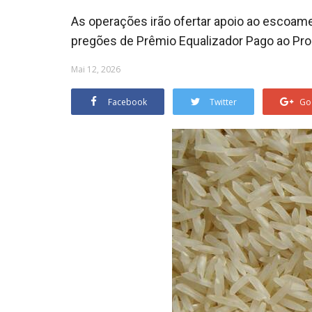
As operações irão ofertar apoio ao escoame
pregões de Prêmio Equalizador Pago ao Prod
Mai 12, 2026
Facebook
Twitter
Go