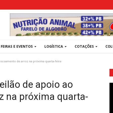
FEIRAS E EVENTOS
LOGÍSTICA
COTAÇÕES
COL
 escoamento de arroz na próxima quarta-feira
eilão de apoio ao
z na próxima quarta-