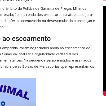
 no âmbito da Política de Garantia de Preços Mínimos
r oscilações na renda dos produtores rurais e assegurar
 da oferta, incentivando ou desestimulando a produção e
al.
io ao escoamento
la Companhia, foram negociados apoio ao escoamento de
 Conab vai analisar a regularidade cadastral dos
s arrematantes. Na sequência serão emitidos e assinados
Conab e pelas Bolsas de Mercadorias que representam os