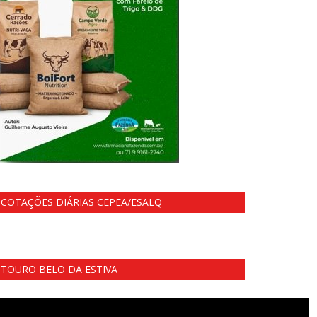
COTAÇÕES DIÁRIAS CEPEA/ESALQ
TOURO BELO DA ESTIVA