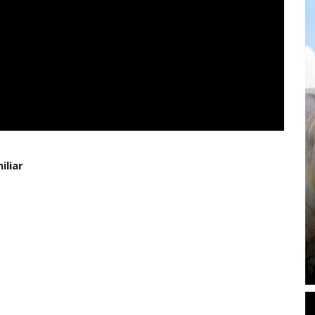
iliar