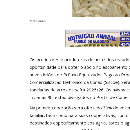
Ilustrativa
Os produtores e produtoras de arroz dos estados
oportunidade para obter o apoio no escoamento do
novos leilões de Prêmio Equalizador Pago ao Pro
Comercialização Eletrônico da Conab (Siscoe). Ser
toneladas de arroz da safra 2025/26. Os avisos c
iniciar às 9h, estão divulgados no Portal de Comer
Na primeira operação será ofertado 30% do volume
familiar, bem como para suas cooperativas, confo
destinados especificamente aos agricultores e agri