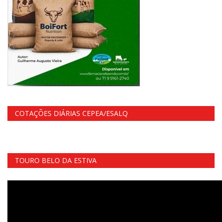
COTAÇÕES DIÁRIAS CEPEA/ESALQ
TOURO BELO DA ESTIVA