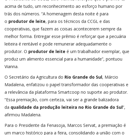
acima de tudo, um reconhecimento ao esforço humano por
trás dos números. “A homenagem desta noite é para
o
produtor de leite
, para os técnicos da CCGL e das
cooperativas, que fazem as coisas acontecerem sempre da
melhor forma. Entregar esse prêmio é reforçar que a pecuária
leiteira é rentável e pode remunerar adequadamente o
produtor. O
produtor de leite
é um trabalhador exemplar, que
produz um alimento essencial para a humanidade”, pontuou
Vianna.
O Secretário da Agricultura do
Rio Grande do Sul
, Márcio
Madalena, enfatizou o papel transformador das cooperativas e
a relevância da plataforma Smartcoop no suporte ao produtor.
“Essa premiação, com certeza, vai ser a grande balizadora
da
qualidade da produção leiteira no Rio Grande do Sul
”,
afirmou Madalena.
Para o Presidente da Fenasoja, Marcos Servat, a premiação é
um marco histórico para a feira, consolidando a união com o