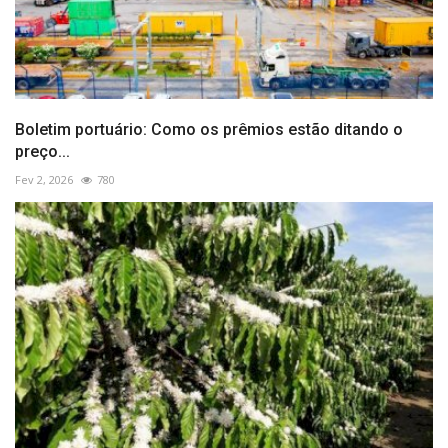
Boletim portuário: Como os prêmios estão ditando o
preço...
Fev 2, 2026
780