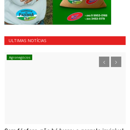
ULTIMAS NOTÍCIAS
Agronegócios