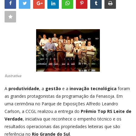
CONECTE-SE
REGISTO
Ilustrativa
A
produtividade
, a
gestão
e a
inovação tecnológica
foram
as grandes protagonistas da programação da Fenasoja. Em
uma cerimônia no Parque de Exposições Alfredo Leandro
Carlson, a CCGL realizou a entrega do
Prêmio Top RS Leite de
Verdade
, iniciativa que reconhece o empenho técnico e os
resultados operacionais das propriedades leiteiras que são
referência no
Rio Grande do Sul
.