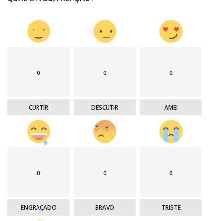
0
0
0
CURTIR
DESCUTIR
AMEI
0
0
0
ENGRAÇADO
BRAVO
TRISTE