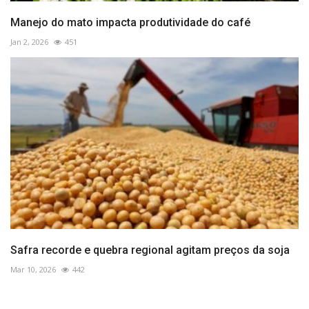
Manejo do mato impacta produtividade do café
Jan 2, 2026
451
Safra recorde e quebra regional agitam preços da soja
Mar 10, 2026
442