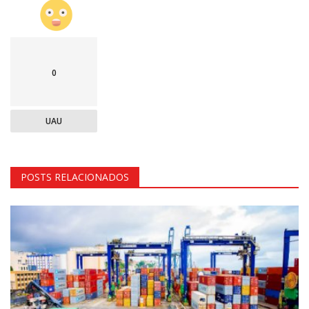
0
UAU
POSTS RELACIONADOS