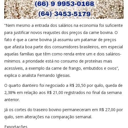
“Nem mesmo a entrada dos salários na economia foi suficiente
para justificar novos reajustes dos preços da carne bovina. O
fato é que a carne bovina já assumiu um patamar de preços
que afasta boa parte dos consumidores brasileiros, em especial
aquelas famílias que têm como renda entre um e dois salários-
mínimos. a prioridade está no consumo de proteínas mais
acessíveis, a exemplo da carne de frango, embutidos e ovos”,
explica o analista Fernando Iglesias.
O quarto dianteiro foi negociado a R$ 20,50 por quilo, queda de
2,38% em relação aos R$ 21,00 registrados no final da semana
anterior.
Já os cortes do traseiro bovino permaneceram em R$ 27,00 por
quilo, sem alterações na comparação semanal.
Exportações