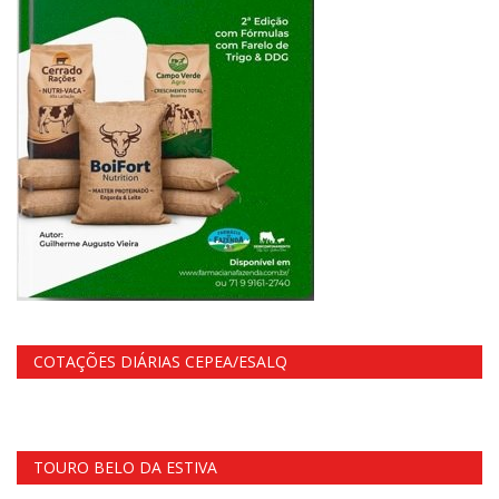
COTAÇÕES DIÁRIAS CEPEA/ESALQ
TOURO BELO DA ESTIVA