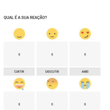
QUAL É A SUA REAÇÃO?
0
0
0
CURTIR
DESCUTIR
AMEI
0
0
0