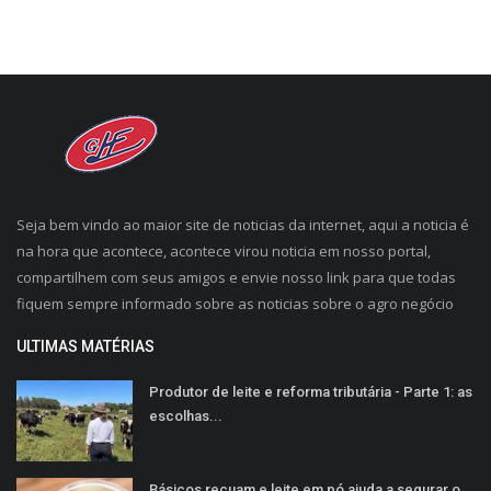
Seja bem vindo ao maior site de noticias da internet, aqui a noticia é
na hora que acontece, acontece virou noticia em nosso portal,
compartilhem com seus amigos e envie nosso link para que todas
fiquem sempre informado sobre as noticias sobre o agro negócio
ULTIMAS MATÉRIAS
Produtor de leite e reforma tributária - Parte 1: as
escolhas...
Básicos recuam e leite em pó ajuda a segurar o