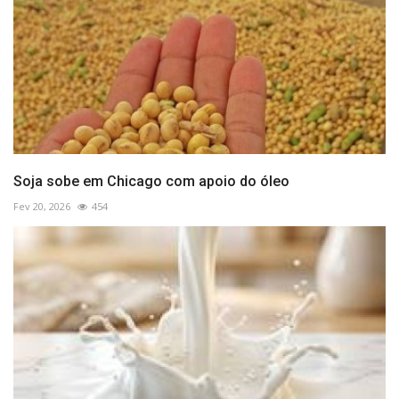
Soja sobe em Chicago com apoio do óleo
Fev 20, 2026
454