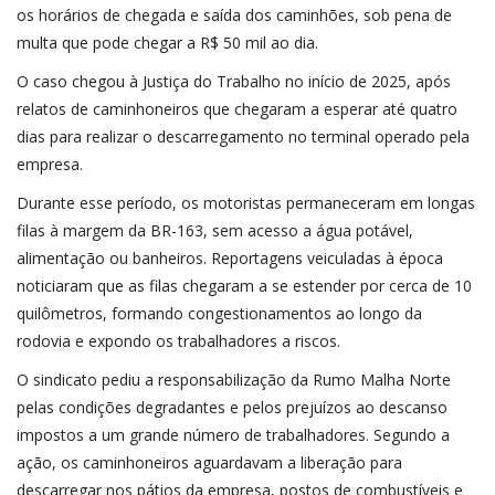
os horários de chegada e saída dos caminhões, sob pena de
multa que pode chegar a R$ 50 mil ao dia.
O caso chegou à Justiça do Trabalho no início de 2025, após
relatos de caminhoneiros que chegaram a esperar até quatro
dias para realizar o descarregamento no terminal operado pela
empresa.
Durante esse período, os motoristas permaneceram em longas
filas à margem da BR-163, sem acesso a água potável,
alimentação ou banheiros. Reportagens veiculadas à época
noticiaram que as filas chegaram a se estender por cerca de 10
quilômetros, formando congestionamentos ao longo da
rodovia e expondo os trabalhadores a riscos.
O sindicato pediu a responsabilização da Rumo Malha Norte
pelas condições degradantes e pelos prejuízos ao descanso
impostos a um grande número de trabalhadores. Segundo a
ação, os caminhoneiros aguardavam a liberação para
descarregar nos pátios da empresa, postos de combustíveis e