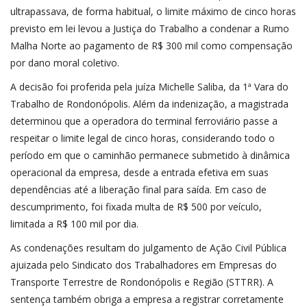
ultrapassava, de forma habitual, o limite máximo de cinco horas
previsto em lei levou a Justiça do Trabalho a condenar a Rumo
Malha Norte ao pagamento de R$ 300 mil como compensação
por dano moral coletivo.
A decisão foi proferida pela juíza Michelle Saliba, da 1ª Vara do
Trabalho de Rondonópolis. Além da indenização, a magistrada
determinou que a operadora do terminal ferroviário passe a
respeitar o limite legal de cinco horas, considerando todo o
período em que o caminhão permanece submetido à dinâmica
operacional da empresa, desde a entrada efetiva em suas
dependências até a liberação final para saída. Em caso de
descumprimento, foi fixada multa de R$ 500 por veículo,
limitada a R$ 100 mil por dia.
As condenações resultam do julgamento de Ação Civil Pública
ajuizada pelo Sindicato dos Trabalhadores em Empresas do
Transporte Terrestre de Rondonópolis e Região (STTRR). A
sentença também obriga a empresa a registrar corretamente