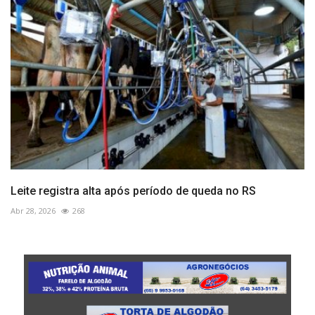
Leite registra alta após período de queda no RS
Abr 28, 2026
268