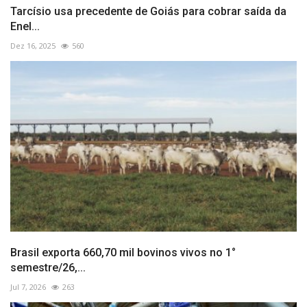
Tarcísio usa precedente de Goiás para cobrar saída da
Enel...
Dez 16, 2025
560
Brasil exporta 660,70 mil bovinos vivos no 1°
semestre/26,...
Jul 7, 2026
263