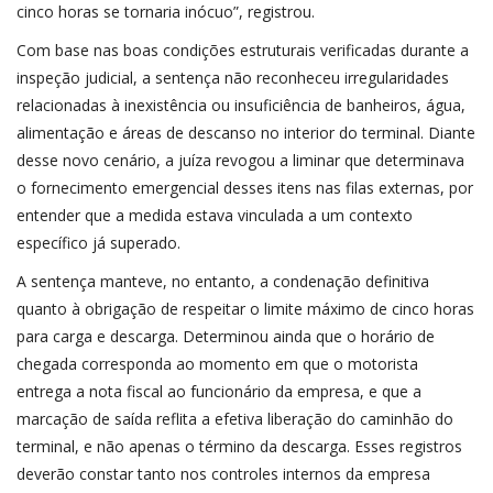
cinco horas se tornaria inócuo”, registrou.
Com base nas boas condições estruturais verificadas durante a
inspeção judicial, a sentença não reconheceu irregularidades
relacionadas à inexistência ou insuficiência de banheiros, água,
alimentação e áreas de descanso no interior do terminal. Diante
desse novo cenário, a juíza revogou a liminar que determinava
o fornecimento emergencial desses itens nas filas externas, por
entender que a medida estava vinculada a um contexto
específico já superado.
A sentença manteve, no entanto, a condenação definitiva
quanto à obrigação de respeitar o limite máximo de cinco horas
para carga e descarga. Determinou ainda que o horário de
chegada corresponda ao momento em que o motorista
entrega a nota fiscal ao funcionário da empresa, e que a
marcação de saída reflita a efetiva liberação do caminhão do
terminal, e não apenas o término da descarga. Esses registros
deverão constar tanto nos controles internos da empresa