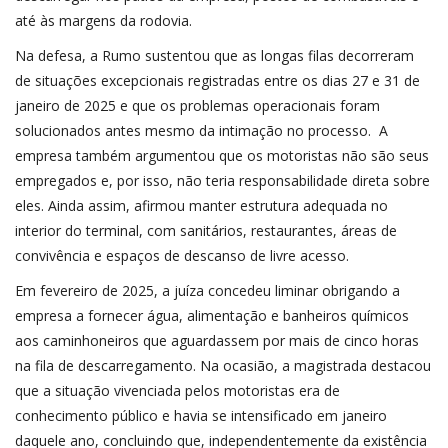
até às margens da rodovia.
Na defesa, a Rumo sustentou que as longas filas decorreram
de situações excepcionais registradas entre os dias 27 e 31 de
janeiro de 2025 e que os problemas operacionais foram
solucionados antes mesmo da intimação no processo. A
empresa também argumentou que os motoristas não são seus
empregados e, por isso, não teria responsabilidade direta sobre
eles. Ainda assim, afirmou manter estrutura adequada no
interior do terminal, com sanitários, restaurantes, áreas de
convivência e espaços de descanso de livre acesso.
Em fevereiro de 2025, a juíza concedeu liminar obrigando a
empresa a fornecer água, alimentação e banheiros químicos
aos caminhoneiros que aguardassem por mais de cinco horas
na fila de descarregamento. Na ocasião, a magistrada destacou
que a situação vivenciada pelos motoristas era de
conhecimento público e havia se intensificado em janeiro
daquele ano, concluindo que, independentemente da existência