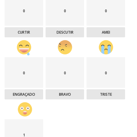
0
0
0
CURTIR
DESCUTIR
AMEI
0
0
0
ENGRAÇADO
BRAVO
TRISTE
1