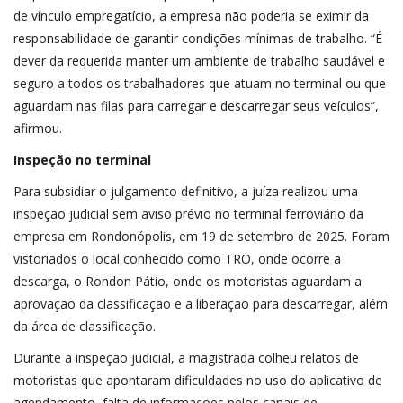
de vínculo empregatício, a empresa não poderia se eximir da
responsabilidade de garantir condições mínimas de trabalho. “É
dever da requerida manter um ambiente de trabalho saudável e
seguro a todos os trabalhadores que atuam no terminal ou que
aguardam nas filas para carregar e descarregar seus veículos”,
afirmou.
Inspeção no terminal
Para subsidiar o julgamento definitivo, a juíza realizou uma
inspeção judicial sem aviso prévio no terminal ferroviário da
empresa em Rondonópolis, em 19 de setembro de 2025. Foram
vistoriados o local conhecido como TRO, onde ocorre a
descarga, o Rondon Pátio, onde os motoristas aguardam a
aprovação da classificação e a liberação para descarregar, além
da área de classificação.
Durante a inspeção judicial, a magistrada colheu relatos de
motoristas que apontaram dificuldades no uso do aplicativo de
agendamento, falta de informações pelos canais de