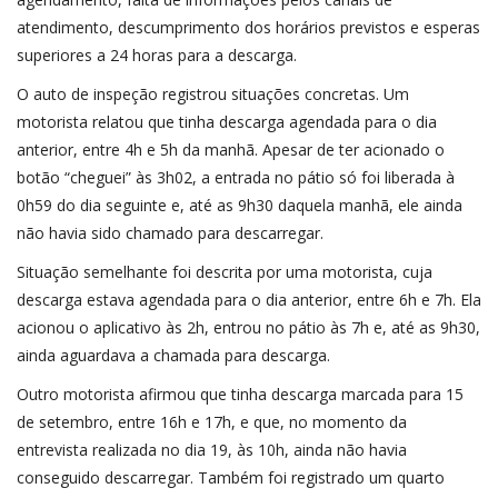
atendimento, descumprimento dos horários previstos e esperas
superiores a 24 horas para a descarga.
O auto de inspeção registrou situações concretas. Um
motorista relatou que tinha descarga agendada para o dia
anterior, entre 4h e 5h da manhã. Apesar de ter acionado o
botão “cheguei” às 3h02, a entrada no pátio só foi liberada à
0h59 do dia seguinte e, até as 9h30 daquela manhã, ele ainda
não havia sido chamado para descarregar.
Situação semelhante foi descrita por uma motorista, cuja
descarga estava agendada para o dia anterior, entre 6h e 7h. Ela
acionou o aplicativo às 2h, entrou no pátio às 7h e, até as 9h30,
ainda aguardava a chamada para descarga.
Outro motorista afirmou que tinha descarga marcada para 15
de setembro, entre 16h e 17h, e que, no momento da
entrevista realizada no dia 19, às 10h, ainda não havia
conseguido descarregar. Também foi registrado um quarto