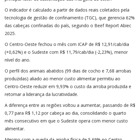
O indicador é calculado a partir de dados reais coletados pela
tecnologia de gestão de confinamento (TGC), que gerencia 62%
das cabeças confinadas do país, segundo o Beef Report Abiec
2025.
O Centro-Oeste fechou o mês com ICAP de R$ 12,91/cab/dia
(+0,62%) e o Sudeste com R$ 11,79/cab/dia (-2,23%), menor
nível do ano.
O perfil dos animais abatidos (99 dias de cocho e 7,68 arrobas
produzidas) aliado ao menor custo alimentar permitiu ao
Centro-Oeste reduzir em 9,93% o custo da arroba produzida e
retomar a liderança da lucratividade.
A diferença entre as regiões voltou a aumentar, passando de R$
0,77 para R$ 1,12 por cabeça ao dia, consolidando o quarto
mês consecutivo em que o Sudeste opera com menor custo
alimentar.
Mesmo com a queda da arroba física de 5,69% no Centro-