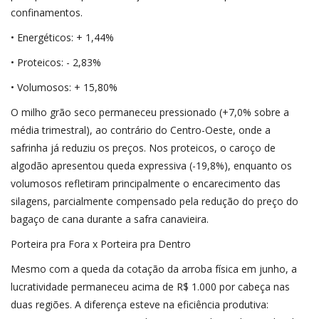
confinamentos.
• Energéticos: + 1,44%
• Proteicos: - 2,83%
• Volumosos: + 15,80%
O milho grão seco permaneceu pressionado (+7,0% sobre a
média trimestral), ao contrário do Centro-Oeste, onde a
safrinha já reduziu os preços. Nos proteicos, o caroço de
algodão apresentou queda expressiva (-19,8%), enquanto os
volumosos refletiram principalmente o encarecimento das
silagens, parcialmente compensado pela redução do preço do
bagaço de cana durante a safra canavieira.
Porteira pra Fora x Porteira pra Dentro
Mesmo com a queda da cotação da arroba física em junho, a
lucratividade permaneceu acima de R$ 1.000 por cabeça nas
duas regiões. A diferença esteve na eficiência produtiva: