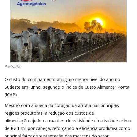
CONECTE-SE
REGISTO
ilustrativa
O custo do confinamento atingiu o menor nível do ano no
Sudeste em junho, segundo o Índice de Custo Alimentar Ponta
(ICAP).
Mesmo com a queda da cotação da arroba nas principais
regiões produtoras, a redução dos custos de
alimentação ajudou a manter a lucratividade da atividade acima
de R$ 1 mil por cabeça, reforçando a eficiência produtiva como
principal fator de sustentação das margens do setor.