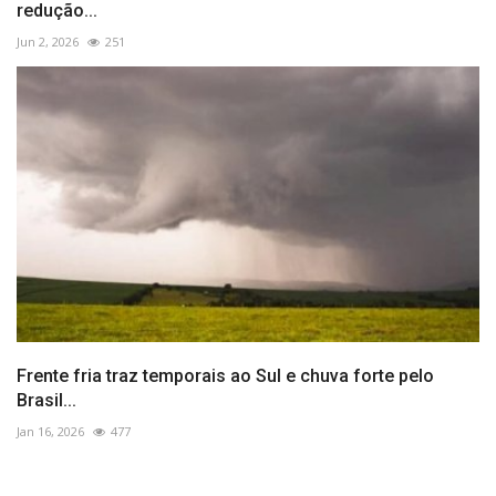
redução...
Jun 2, 2026
251
Frente fria traz temporais ao Sul e chuva forte pelo
Brasil...
Jan 16, 2026
477