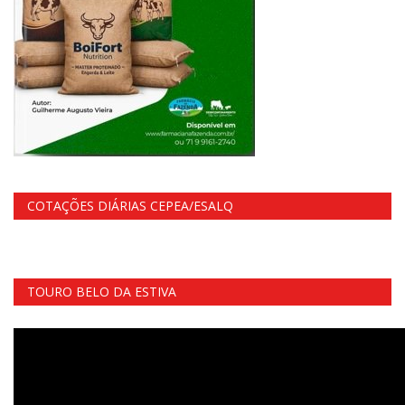
COTAÇÕES DIÁRIAS CEPEA/ESALQ
TOURO BELO DA ESTIVA