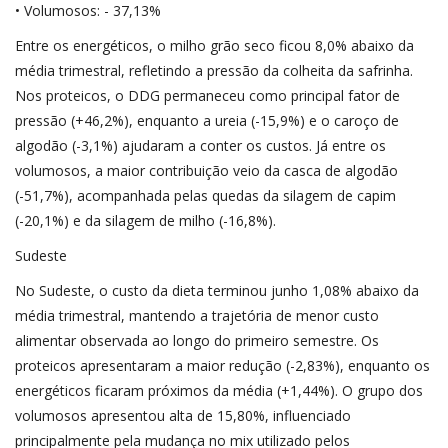
• Volumosos: - 37,13%
Entre os energéticos, o milho grão seco ficou 8,0% abaixo da
média trimestral, refletindo a pressão da colheita da safrinha.
Nos proteicos, o DDG permaneceu como principal fator de
pressão (+46,2%), enquanto a ureia (-15,9%) e o caroço de
algodão (-3,1%) ajudaram a conter os custos. Já entre os
volumosos, a maior contribuição veio da casca de algodão
(-51,7%), acompanhada pelas quedas da silagem de capim
(-20,1%) e da silagem de milho (-16,8%).
Sudeste
No Sudeste, o custo da dieta terminou junho 1,08% abaixo da
média trimestral, mantendo a trajetória de menor custo
alimentar observada ao longo do primeiro semestre. Os
proteicos apresentaram a maior redução (-2,83%), enquanto os
energéticos ficaram próximos da média (+1,44%). O grupo dos
volumosos apresentou alta de 15,80%, influenciado
principalmente pela mudança no mix utilizado pelos