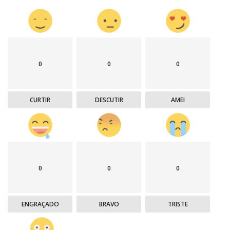
0
0
0
CURTIR
DESCUTIR
AMEI
0
0
0
ENGRAÇADO
BRAVO
TRISTE