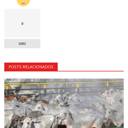
0
UAU
POSTS RELACIONADOS