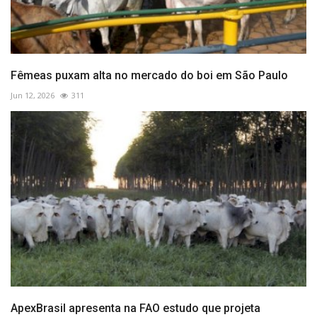
Fêmeas puxam alta no mercado do boi em São Paulo
Jun 12, 2026
311
ApexBrasil apresenta na FAO estudo que projeta