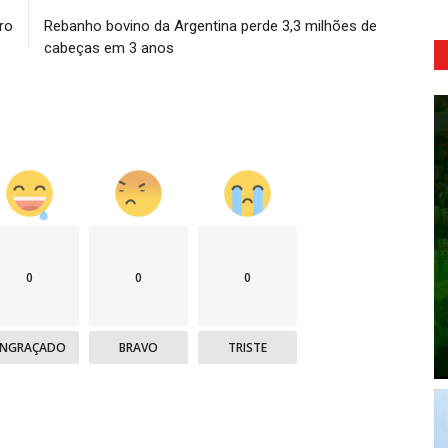
ro
Rebanho bovino da Argentina perde 3,3 milhões de
cabeças em 3 anos
0
0
0
ENGRAÇADO
BRAVO
TRISTE