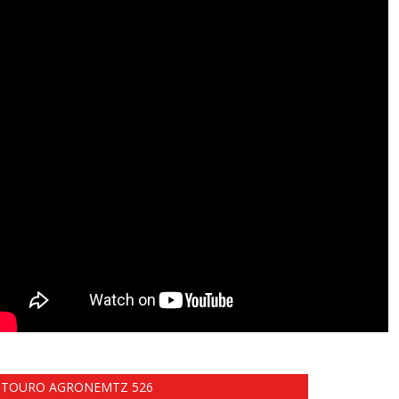
TOURO AGRONEMTZ 526