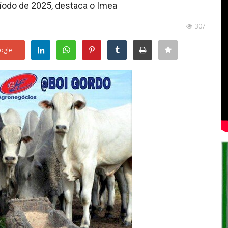
ríodo de 2025, destaca o Imea
307
ogle