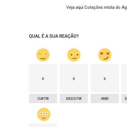
Veja aqui Cotações mista do Ag
QUAL É A SUA REAÇÃO?
0
0
0
CURTIR
DESCUTIR
AMEI