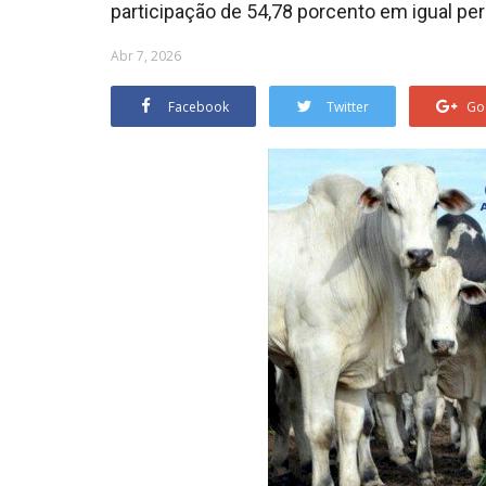
participação de 54,78 porcento em igual pe
Abr 7, 2026
Facebook
Twitter
Go