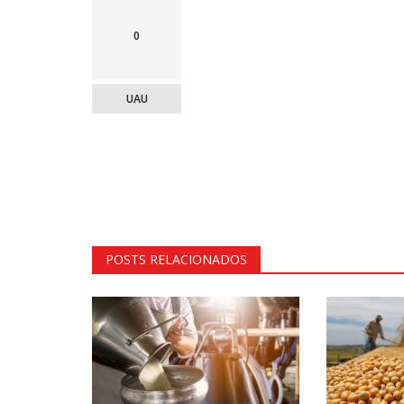
0
UAU
POSTS RELACIONADOS