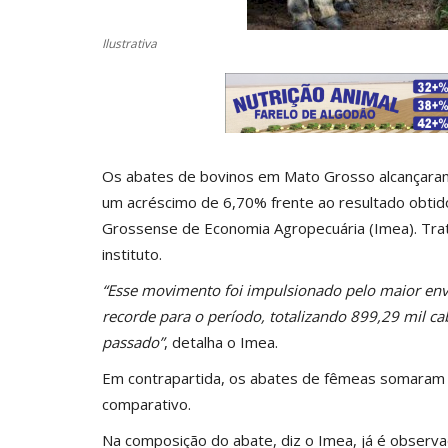
Ilustrativa
Os abates de bovinos em Mato Grosso alcançaram
um acréscimo de 6,70% frente ao resultado obtid
Grossense de Economia Agropecuária (
Imea
). Tr
instituto.
“Esse movimento foi impulsionado pelo maior env
recorde para o período, totalizando 899,29 mil ca
passado”
, detalha o Imea.
Em contrapartida, os abates de fêmeas somaram
comparativo.
Na composição do abate, diz o Imea, já é observ