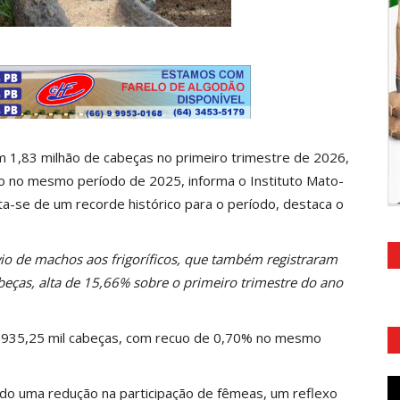
 1,83 milhão de cabeças no primeiro trimestre de 2026,
o no mesmo período de 2025, informa o Instituto Mato-
ata-se de um recorde histórico para o período, destaca o
io de machos aos frigoríficos, que também registraram
beças, alta de 15,66% sobre o primeiro trimestre do ano
 935,25 mil cabeças, com recuo de 0,70% no mesmo
ado uma redução na participação de fêmeas, um reflexo