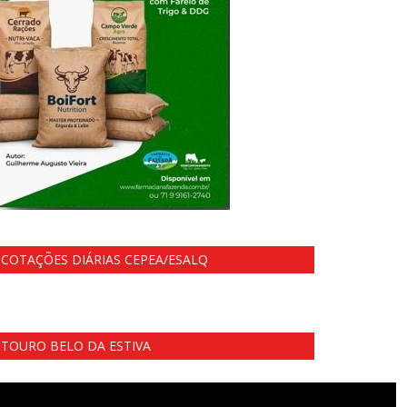
COTAÇÕES DIÁRIAS CEPEA/ESALQ
TOURO BELO DA ESTIVA