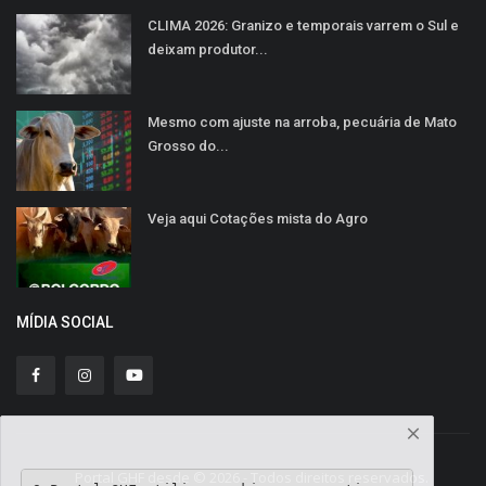
CLIMA 2026: Granizo e temporais varrem o Sul e
deixam produtor...
Mesmo com ajuste na arroba, pecuária de Mato
Grosso do...
Veja aqui Cotações mista do Agro
MÍDIA SOCIAL
Portal GHF desde © 2026 - Todos direitos reservados.