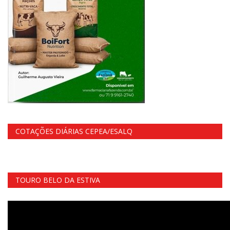
COTAÇÕES DIÁRIAS CEPEA/ESALQ
TOURO BELO DA ESTIVA