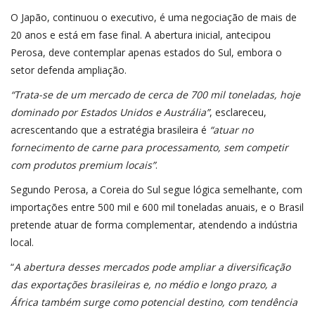
O Japão, continuou o executivo, é uma negociação de mais de
20 anos e está em fase final. A abertura inicial, antecipou
Perosa, deve contemplar apenas estados do Sul, embora o
setor defenda ampliação.
“Trata-se de um mercado de cerca de 700 mil toneladas, hoje
dominado por Estados Unidos e Austrália”
, esclareceu,
acrescentando que a estratégia brasileira é
“atuar no
fornecimento de carne para processamento, sem competir
com produtos premium locais”
.
Segundo Perosa, a Coreia do Sul segue lógica semelhante, com
importações entre 500 mil e 600 mil toneladas anuais, e o Brasil
pretende atuar de forma complementar, atendendo a indústria
local.
“
A abertura desses mercados pode ampliar a diversificação
das exportações brasileiras e, no médio e longo prazo, a
África também surge como potencial destino, com tendência