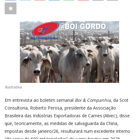
CONECTE-SE
REGISTO
Ilustrativa
Em entrevista ao boletim semanal
Boi & Companhia
, da Scot
Consultoria, Roberto Perosa, presidente da Associação
Brasileira das Indústrias Exportadoras de Carnes (Abiec), disse
que, teoricamente, as medidas de salvaguarda da China,
impostas desde janeiro/26, resulturará num excedente interno
“de cerca de 600 mil toneladas” de carne bovina em 2026.