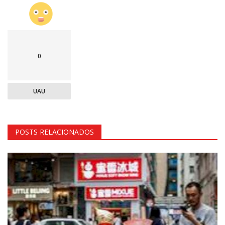
0
UAU
POSTS RELACIONADOS