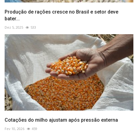
Produção de rações cresce no Brasil e setor deve
bater...
Dez 5, 2025
533
Cotações do milho ajustam após pressão externa
Fev 10, 2026
459