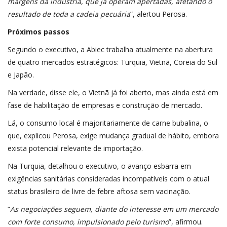
margens da indústria, que já operam apertadas, afetando o
resultado de toda a cadeia pecuária
”, alertou Perosa.
Próximos passos
Segundo o executivo, a Abiec trabalha atualmente na abertura
de quatro mercados estratégicos: Turquia, Vietnã, Coreia do Sul
e
Japão
.
Na verdade, disse ele, o
Vietnã já foi aberto
, mas ainda está em
fase de habilitação de empresas e construção de mercado.
Lá, o consumo local é majoritariamente de carne bubalina, o
que, explicou Perosa, exige mudança gradual de hábito, embora
exista potencial relevante de importação.
Na Turquia, detalhou o executivo, o avanço esbarra em
exigências sanitárias consideradas incompatíveis com o atual
status brasileiro de livre de febre aftosa sem vacinação.
“
As negociações seguem, diante do interesse em um mercado
com forte consumo, impulsionado pelo turismo
”, afirmou.