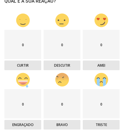
QUAL É A SUA REAÇÃO?
0
0
0
CURTIR
DESCUTIR
AMEI
0
0
0
ENGRAÇADO
BRAVO
TRISTE