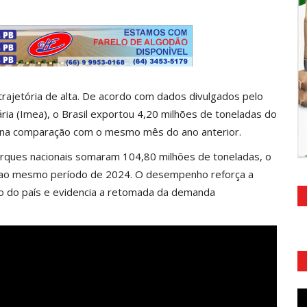
trajetória de alta. De acordo com dados divulgados pelo
ia (Imea), o Brasil exportou 4,20 milhões de toneladas do
na comparação com o mesmo mês do ano anterior.
rques nacionais somaram 104,80 milhões de toneladas, o
 ao mesmo período de 2024. O desempenho reforça a
ão do país e evidencia a retomada da demanda