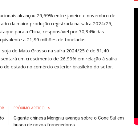
acionais alcançou 29,69% entre janeiro e novembro de
ado da maior produção registrada na safra 2024/25,
taque para a China, responsável por 70,34% das
uivalente a 21,89 milhões de toneladas.
e soja de Mato Grosso na safra 2024/25 é de 31,40
resentará um crescimento de 26,99% em relação à safra
co do estado no comércio exterior brasileiro do setor.
OR
PRÓXIMO ARTIGO
do
Gigante chinesa Mengniu avança sobre o Cone Sul em
busca de novos fornecedores