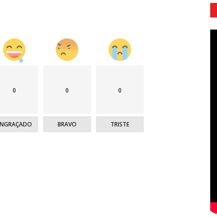
0
0
0
ENGRAÇADO
BRAVO
TRISTE