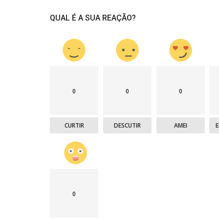
QUAL É A SUA REAÇÃO?
0
0
0
CURTIR
DESCUTIR
AMEI
0