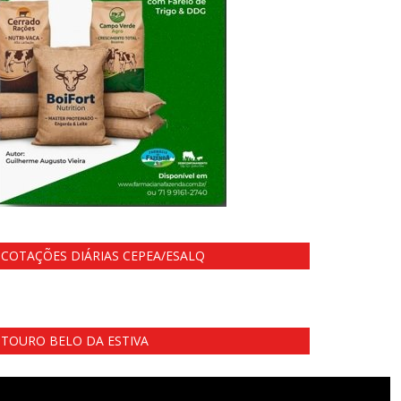
COTAÇÕES DIÁRIAS CEPEA/ESALQ
TOURO BELO DA ESTIVA