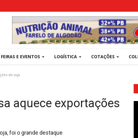
FEIRAS E EVENTOS
LOGÍSTICA
COTAÇÕES
COL
ões de soja
sa aquece exportações
oja, foi o grande destaque