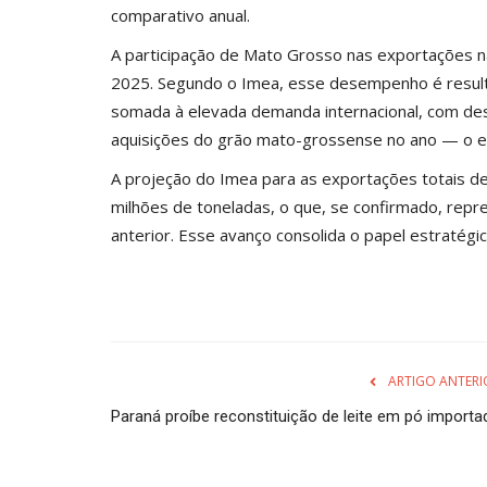
comparativo anual.
A participação de Mato Grosso nas exportações n
2025. Segundo o Imea, esse desempenho é result
somada à elevada demanda internacional, com des
aquisições do grão mato-grossense no ano — o eq
A projeção do Imea para as exportações totais d
milhões de toneladas, o que, se confirmado, rep
anterior. Esse avanço consolida o papel estratégi
ARTIGO ANTERI
Paraná proíbe reconstituição de leite em pó importa