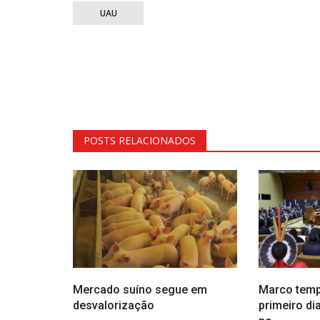
UAU
POSTS RELACIONADOS
Mercado suíno segue em
Marco temp
desvalorização
primeiro di