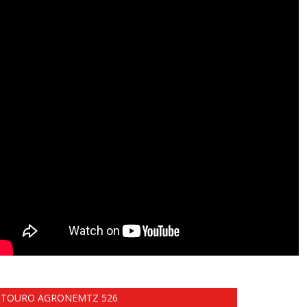
TOURO AGRONEMTZ 526