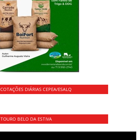
COTAÇÕES DIÁRIAS CEPEA/ESALQ
TOURO BELO DA ESTIVA