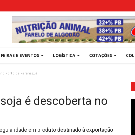
FEIRAS E EVENTOS
LOGÍSTICA
COTAÇÕES
COL
 no Porto de Paranaguá
soja é descoberta no
rregularidade em produto destinado à exportação