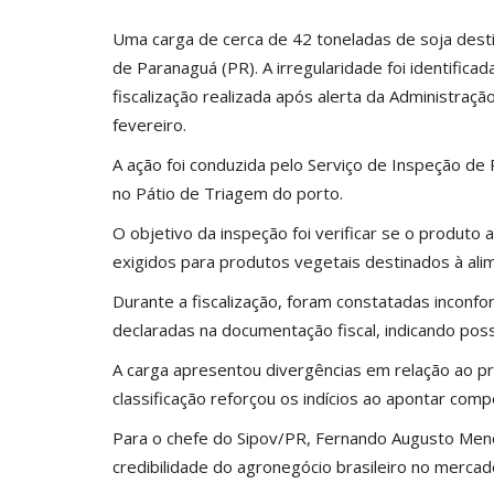
Uma carga de cerca de 42 toneladas de soja desti
de Paranaguá (PR). A irregularidade foi identificad
fiscalização realizada após alerta da Administra
fevereiro.
A ação foi conduzida pelo Serviço de Inspeção de
no Pátio de Triagem do porto.
O objetivo da inspeção foi verificar se o produto 
exigidos para produtos vegetais destinados à ali
Durante a fiscalização, foram constatadas inconf
declaradas na documentação fiscal, indicando poss
A carga apresentou divergências em relação ao pr
classificação reforçou os indícios ao apontar comp
Para o chefe do Sipov/PR, Fernando Augusto Mende
credibilidade do agronegócio brasileiro no mercado