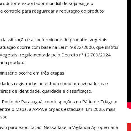
produtor e exportador mundial de soja exige o
de controle para resguardar a reputação do produto
a classificação e a conformidade de produtos vegetais
atuação ocorre com base na Lei nº 9.972/2000, que institui
s Vegetais, regulamentada pelo Decreto nº 12.709/2024,
cada produto.
ministério ocorre em três etapas.
unidades registradas no estado como armazenadoras e
érios de identidade, qualidade e classificação.
o Porto de Paranaguá, com inspeções no Pátio de Triagem
 entre o Mapa, a APPA e órgãos estaduais. Em 2025, mais
esso.
vio para exportação. Nessa fase, a Vigilância Agropecuária