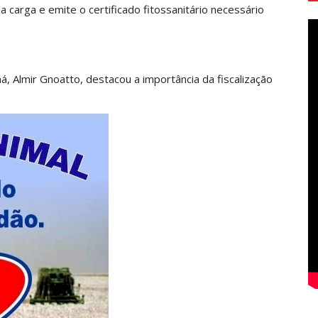
 da carga e emite o certificado fitossanitário necessário
á, Almir Gnoatto, destacou a importância da fiscalização