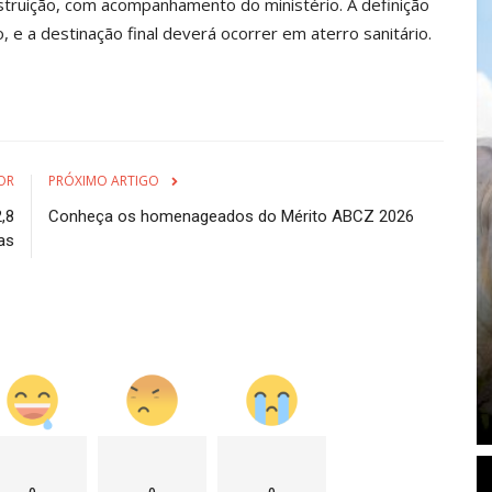
truição, com acompanhamento do ministério. A definição
e a destinação final deverá ocorrer em aterro sanitário.
OR
PRÓXIMO ARTIGO
,8
Conheça os homenageados do Mérito ABCZ 2026
as