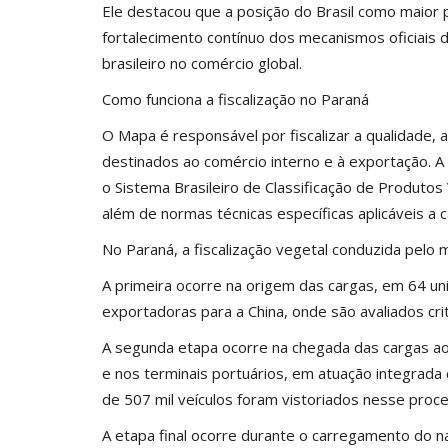
Ele destacou que a posição do Brasil como maior 
fortalecimento contínuo dos mecanismos oficiais 
brasileiro no comércio global.
Como funciona a fiscalização no Paraná
O Mapa é responsável por fiscalizar a qualidade, 
destinados ao comércio interno e à exportação. A 
o Sistema Brasileiro de Classificação de Produto
além de normas técnicas específicas aplicáveis a 
No Paraná, a fiscalização vegetal conduzida pelo 
A primeira ocorre na origem das cargas, em 64 
exportadoras para a China, onde são avaliados crit
A segunda etapa ocorre na chegada das cargas a
e nos terminais portuários, em atuação integrada
de 507 mil veículos foram vistoriados nesse proc
A etapa final ocorre durante o carregamento do na