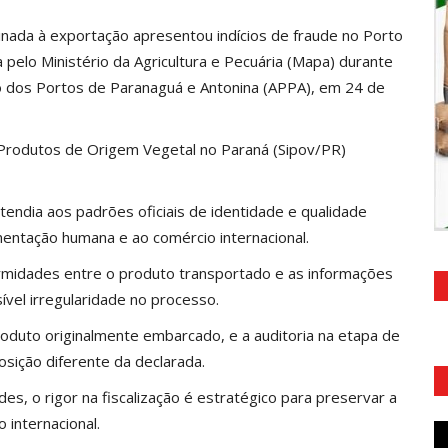
nada à exportação apresentou indícios de fraude no Porto
a pelo Ministério da Agricultura e Pecuária (Mapa) durante
ção dos Portos de Paranaguá e Antonina (APPA), em 24 de
 Produtos de Origem Vegetal no Paraná (Sipov/PR)
atendia aos padrões oficiais de identidade e qualidade
mentação humana e ao comércio internacional.
ormidades entre o produto transportado e as informações
ível irregularidade no processo.
oduto originalmente embarcado, e a auditoria na etapa de
osição diferente da declarada.
s, o rigor na fiscalização é estratégico para preservar a
 internacional.