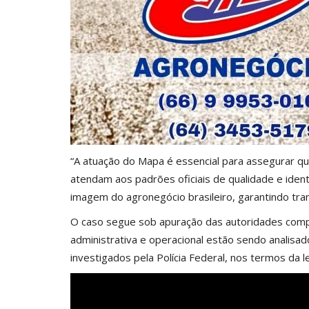
“A atuação do Mapa é essencial para assegurar q
atendam aos padrões oficiais de qualidade e iden
imagem do agronegócio brasileiro, garantindo tran
O caso segue sob apuração das autoridades compe
administrativa e operacional estão sendo analisa
investigados pela Polícia Federal, nos termos da l