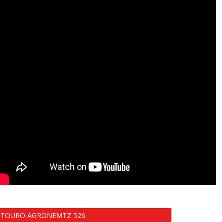
TOURO AGRONEMTZ 526