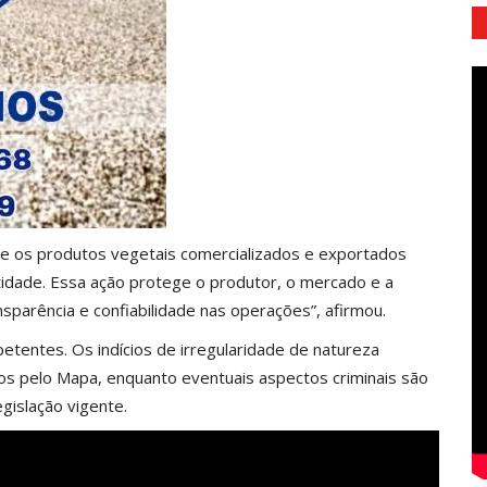
ue os produtos vegetais comercializados e exportados
tidade. Essa ação protege o produtor, o mercado e a
sparência e confiabilidade nas operações”, afirmou.
tentes. Os indícios de irregularidade de natureza
dos pelo Mapa, enquanto eventuais aspectos criminais são
egislação vigente.