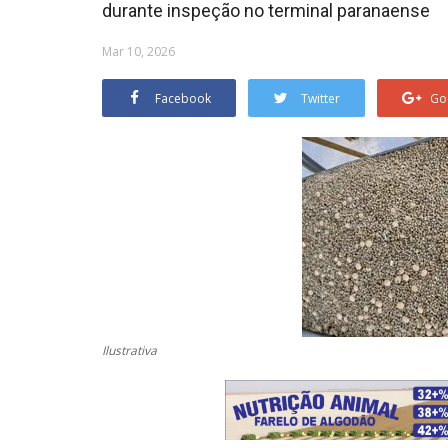
durante inspeção no terminal paranaense
Mar 10, 2026
Facebook
Twitter
Go
Ilustrativa