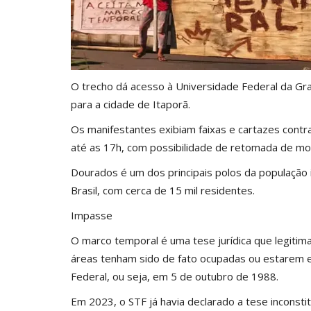
O trecho dá acesso à Universidade Federal da Gr
para a cidade de Itaporã.
Os manifestantes exibiam faixas e cartazes cont
até as 17h, com possibilidade de retomada de mob
Dourados é um dos principais polos da população 
Brasil, com cerca de 15 mil residentes.
Impasse
O marco temporal é uma tese jurídica que legiti
áreas tenham sido de fato ocupadas ou estarem em
Federal, ou seja, em 5 de outubro de 1988.
Em 2023, o STF já havia declarado a tese inconsti