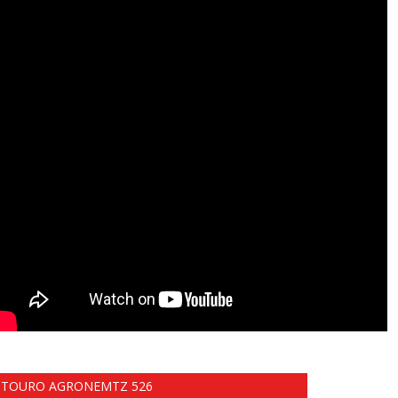
TOURO AGRONEMTZ 526