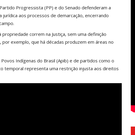
o Partido Progressista (PP) e do Senado defenderam a
ça jurídica aos processos de demarcação, encerrando
o campo.
à propriedade correm na Justiça, sem uma definição
s, por exemplo, que há décadas produzem em áreas no
 Povos Indígenas do Brasil (Apib) e de partidos como o
o temporal representa uma restrição injusta aos direitos