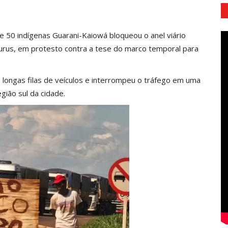
de 50 indígenas Guarani-Kaiowá bloqueou o anel viário
urus, em protesto contra a tese do marco temporal para
 longas filas de veículos e interrompeu o tráfego em uma
gião sul da cidade.