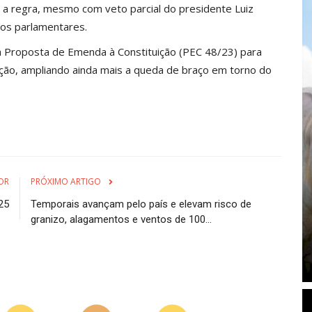
 a regra, mesmo com veto parcial do presidente Luiz
los parlamentares.
 Proposta de Emenda à Constituição (PEC 48/23) para
ição, ampliando ainda mais a queda de braço em torno do
OR
PRÓXIMO ARTIGO
25
Temporais avançam pelo país e elevam risco de
granizo, alagamentos e ventos de 100...