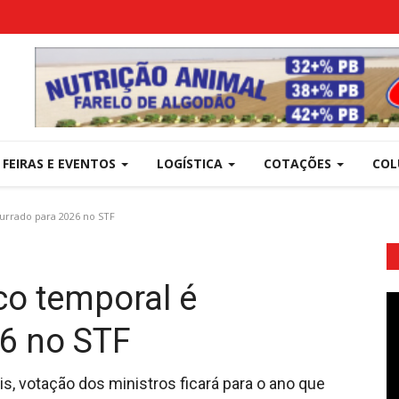
FEIRAS E EVENTOS
LOGÍSTICA
COTAÇÕES
COL
rrado para 2026 no STF
o temporal é
6 no STF
, votação dos ministros ficará para o ano que