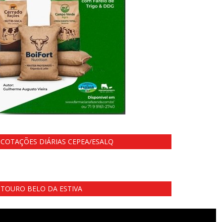
COTAÇÕES DIÁRIAS CEPEA/ESALQ
TOURO BELO DA ESTIVA