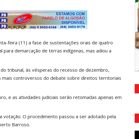
ta-feira (11) a fase de sustentações orais de quatro
 para demarcação de terras indígenas, mas adiou a
 do tribunal, às vésperas do recesso de dezembro,
is controversos do debate sobre direitos territoriais
ro, e as atividades judiciais serão retomadas apenas em
ar a votação. O procedimento passou a ser adotado pela
berto Barroso.