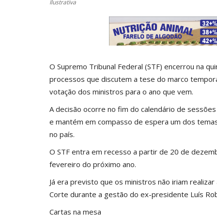
Ilustrativa
O Supremo Tribunal Federal (STF) encerrou na quin
processos que discutem a tese do marco temporal
votação dos ministros para o ano que vem.
A decisão ocorre no fim do calendário de sessões
e mantém em compasso de espera um dos temas ma
no país.
O STF entra em recesso a partir de 20 de dezemb
fevereiro do próximo ano.
Já era previsto que os ministros não iriam realiz
Corte durante a gestão do ex-presidente Luís Ro
Cartas na mesa