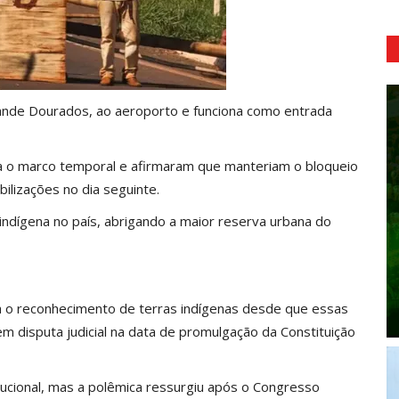
ande Dourados, ao aeroporto e funciona como entrada
ra o marco temporal e afirmaram que manteriam o bloqueio
ilizações no dia seguinte.
indígena no país, abrigando a maior reserva urbana do
ma o reconhecimento de terras indígenas desde que essas
 disputa judicial na data de promulgação da Constituição
tucional, mas a polêmica ressurgiu após o Congresso