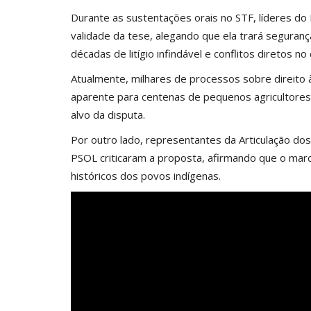
Durante as sustentações orais no STF, líderes d
validade da tese, alegando que ela trará seguran
décadas de litígio infindável e conflitos diretos n
Atualmente, milhares de processos sobre direito 
aparente para centenas de pequenos agricultore
alvo da disputa.
Por outro lado, representantes da Articulação dos
PSOL criticaram a proposta, afirmando que o marc
históricos dos povos indígenas.