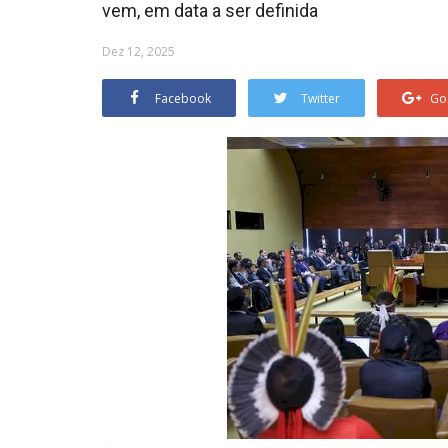
vem, em data a ser definida
Dez 12, 2025
Facebook
Twitter
Go