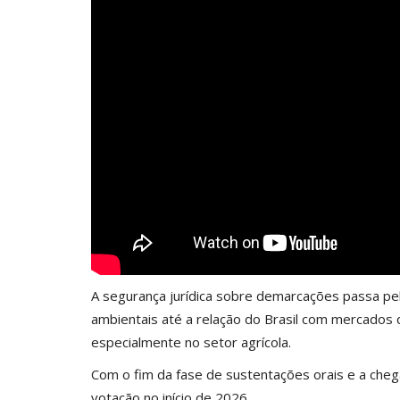
A segurança jurídica sobre demarcações passa pela 
ambientais até a relação do Brasil com mercados 
especialmente no setor agrícola.
Com o fim da fase de sustentações orais e a cheg
votação no início de 2026.