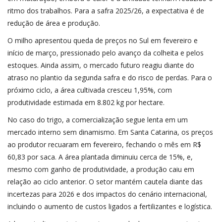
ritmo dos trabalhos. Para a safra 2025/26, a expectativa é de
redução de área e produção.
O milho apresentou queda de preços no Sul em fevereiro e
início de março, pressionado pelo avanço da colheita e pelos
estoques. Ainda assim, o mercado futuro reagiu diante do
atraso no plantio da segunda safra e do risco de perdas. Para o
próximo ciclo, a área cultivada cresceu 1,95%, com
produtividade estimada em 8.802 kg por hectare.
No caso do trigo, a comercialização segue lenta em um
mercado interno sem dinamismo. Em Santa Catarina, os preços
ao produtor recuaram em fevereiro, fechando o mês em R$
60,83 por saca. A área plantada diminuiu cerca de 15%, e,
mesmo com ganho de produtividade, a produção caiu em
relação ao ciclo anterior. O setor mantém cautela diante das
incertezas para 2026 e dos impactos do cenário internacional,
incluindo o aumento de custos ligados a fertilizantes e logística.