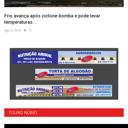
Frio avança após ciclone-bomba e pode levar
temperaturas...
Ago 6, 2026
75
TOURO NÚBIO