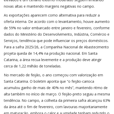
novas altas e mantendo margens negativas no campo.
As exportações aparecem como alternativa para reduzir a
oferta interna. De acordo com o levantamento, houve aumento
de 59% no valor embarcado entre janeiro e fevereiro, conforme
dados do Ministério do Desenvolvimento, Indústria, Comércio e
Serviços, tendência que pode influenciar os preços domésticos.
Para a safra 2025/26, a Companhia Nacional de Abastecimento
projeta queda de 14,4% na produção nacional. Em Santa
Catarina, a área recua levemente e a produção deve atingir
cerca de 1,22 milhão de toneladas.
No mercado de feijão, o ano começou com valorização em
Santa Catarina. O boletim aponta que “o feijão-carioca
acumulou ganho de mais de 40% no mês”, mantendo ritmo de
alta também no início de março. O feijão-preto seguiu a mesma
tendência. No campo, a colheita da primeira safra alcançou 63%
da área até o fim de fevereiro, com lavouras majoritariamente
em maturação, embora o calor e a umidade tenham reduzido o