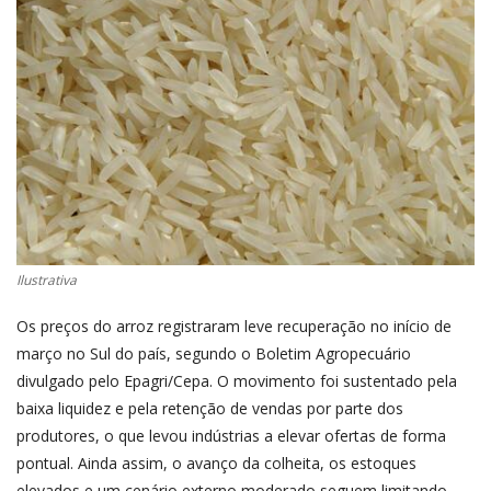
CONECTE-SE
REGISTO
Ilustrativa
Os preços do arroz registraram leve recuperação no início de
março no Sul do país, segundo o Boletim Agropecuário
divulgado pelo Epagri/Cepa. O movimento foi sustentado pela
baixa liquidez e pela retenção de vendas por parte dos
produtores, o que levou indústrias a elevar ofertas de forma
pontual. Ainda assim, o avanço da colheita, os estoques
elevados e um cenário externo moderado seguem limitando