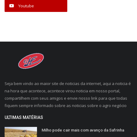
Youtube
Seja bem vindo ao maior site de noticias da internet, aqui a noticia é
na hora que acontece, acontece virou noticia em nosso portal,
compartilhem com seus amigos e envie nosso link para que todas
fiquem sempre informado sobre as noticias sobre o agro negócio
ULTIMAS MATÉRIAS
Milho pode cair mais com avanço da Safrinha