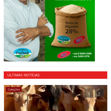
ULTIMAS NOTÍCIAS
Agronegócios