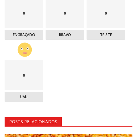
0
0
0
ENGRAÇADO
BRAVO
TRISTE
0
UAU
POSTS RELACIONADOS