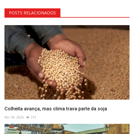
POSTS RELACIONADOS
Colheita avança, mas clima trava parte da soja
Abr 30, 2026
313