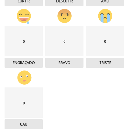
CURTIR
DESCUTIR
AMEI
0
0
0
ENGRAÇADO
BRAVO
TRISTE
0
UAU