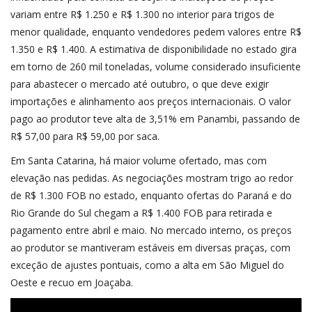
variam entre R$ 1.250 e R$ 1.300 no interior para trigos de
menor qualidade, enquanto vendedores pedem valores entre R$
1.350 e R$ 1.400. A estimativa de disponibilidade no estado gira
em torno de 260 mil toneladas, volume considerado insuficiente
para abastecer o mercado até outubro, o que deve exigir
importações e alinhamento aos preços internacionais. O valor
pago ao produtor teve alta de 3,51% em Panambi, passando de
R$ 57,00 para R$ 59,00 por saca.
Em Santa Catarina, há maior volume ofertado, mas com
elevação nas pedidas. As negociações mostram trigo ao redor
de R$ 1.300 FOB no estado, enquanto ofertas do Paraná e do
Rio Grande do Sul chegam a R$ 1.400 FOB para retirada e
pagamento entre abril e maio. No mercado interno, os preços
ao produtor se mantiveram estáveis em diversas praças, com
exceção de ajustes pontuais, como a alta em São Miguel do
Oeste e recuo em Joaçaba.