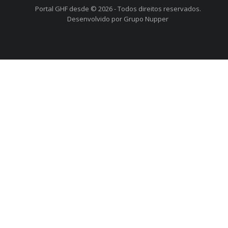
Portal GHF desde © 2026 - Todos direitos reservados.
Desenvolvido por Grupo Nupper