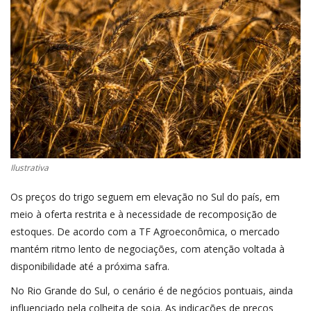
CONECTE-SE
REGISTO
Ilustrativa
Os preços do trigo seguem em elevação no Sul do país, em
meio à oferta restrita e à necessidade de recomposição de
estoques. De acordo com a TF Agroeconômica, o mercado
mantém ritmo lento de negociações, com atenção voltada à
disponibilidade até a próxima safra.
No Rio Grande do Sul, o cenário é de negócios pontuais, ainda
influenciado pela colheita de soja. As indicações de preços