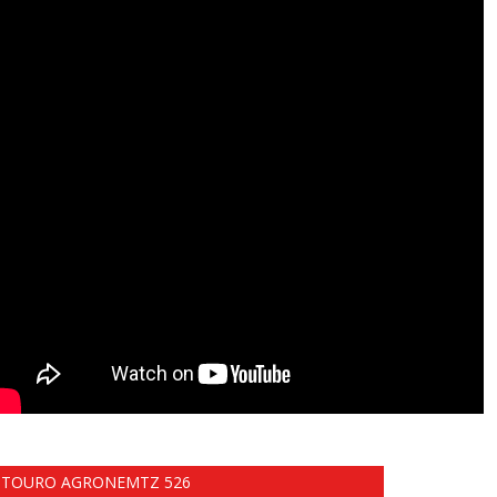
TOURO AGRONEMTZ 526