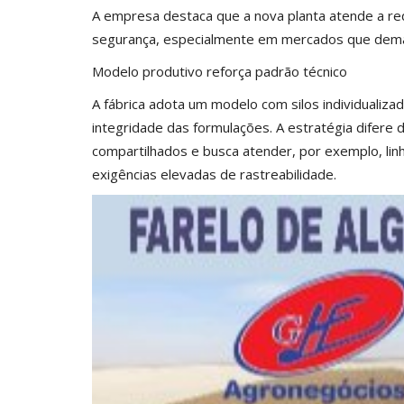
A empresa destaca que a nova planta atende a req
segurança, especialmente em mercados que deman
Modelo produtivo reforça padrão técnico
A fábrica adota um modelo com silos individualiza
integridade das formulações. A estratégia difere 
compartilhados e busca atender, por exemplo, lin
exigências elevadas de rastreabilidade.