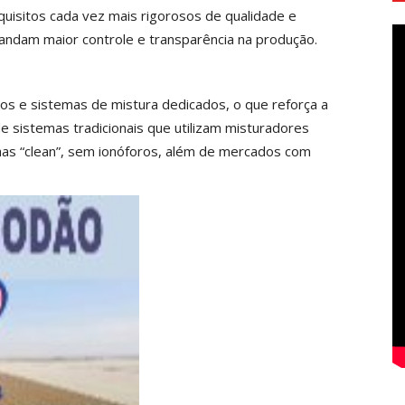
uisitos cada vez mais rigorosos de qualidade e
dam maior controle e transparência na produção.
dos e sistemas de mistura dedicados, o que reforça a
de sistemas tradicionais que utilizam misturadores
has “clean”, sem ionóforos, além de mercados com