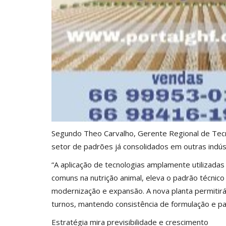
Segundo Theo Carvalho, Gerente Regional de Tecn
setor de padrões já consolidados em outras indúst
“A aplicação de tecnologias amplamente utilizada
comuns na nutrição animal, eleva o padrão técnic
modernização e expansão. A nova planta permitirá
turnos, mantendo consistência de formulação e pa
Estratégia mira previsibilidade e crescimento