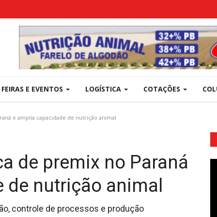
FEIRAS E EVENTOS
LOGÍSTICA
COTAÇÕES
COL
raná e amplia capacidade de nutrição animal
ca de premix no Paraná
 de nutrição animal
o, controle de processos e produção