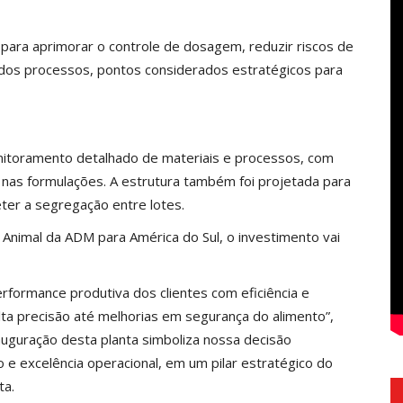
para aprimorar o controle de dosagem, reduzir riscos de
 dos processos, pontos considerados estratégicos para
itoramento detalhado de materiais e processos, com
 nas formulações. A estrutura também foi projetada para
er a segregação entre lotes.
 Animal da ADM para América do Sul, o investimento vai
formance produtiva dos clientes com eficiência e
alta precisão até melhorias em segurança do alimento”,
auguração desta planta simboliza nossa decisão
 e excelência operacional, em um pilar estratégico do
ta.