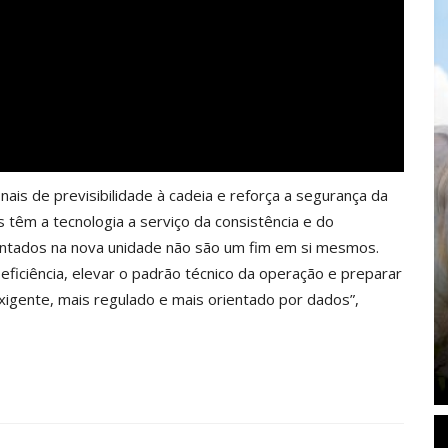
onais de previsibilidade à cadeia e reforça a segurança da
s têm a tecnologia a serviço da consistência e do
ntados na nova unidade não são um fim em si mesmos.
ficiência, elevar o padrão técnico da operação e preparar
exigente, mais regulado e mais orientado por dados”,