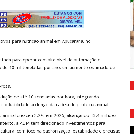
tivos para nutrição animal em Apucarana, no
o.
jetada para operar com alto nível de automação e
ca de 40 mil toneladas por ano, um aumento estimado de
presa.
odução de até 10 toneladas por hora, integrando
confiabilidade ao longo da cadeia de proteína animal.
ão animal cresceu 2,2% em 2025, alcançando 43,4 milhões
ntexto, a ADM tem direcionado investimentos para
ltura, com foco na padronização, estabilidade e precisão