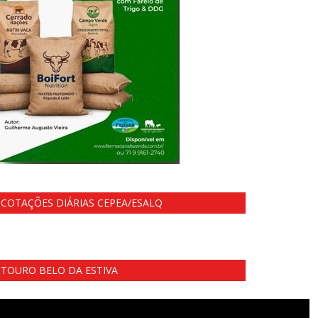
COTAÇÕES DIÁRIAS CEPEA/ESALQ
TOURO BELO DA ESTIVA