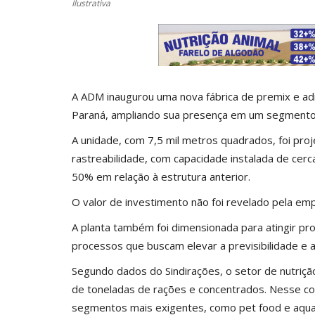
Ilustrativa
A ADM inaugurou uma nova fábrica de premix e adi
Paraná, ampliando sua presença em um segment
A unidade, com 7,5 mil metros quadrados, foi pro
rastreabilidade, com capacidade instalada de cer
50% em relação à estrutura anterior.
O valor de investimento não foi revelado pela em
A planta também foi dimensionada para atingir pr
processos que buscam elevar a previsibilidade e a 
Segundo dados do Sindirações, o setor de nutriç
de toneladas de rações e concentrados. Nesse co
segmentos mais exigentes, como pet food e aquacu