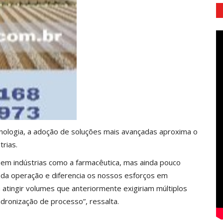
ologia, a adoção de soluções mais avançadas aproxima o
rias.
s em indústrias como a farmacêutica, mas ainda pouco
o da operação e diferencia os nossos esforços em
 atingir volumes que anteriormente exigiriam múltiplos
dronização de processo”, ressalta.